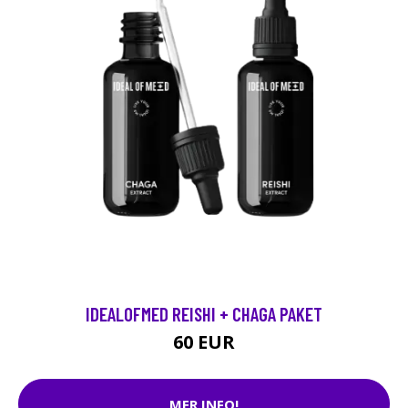
IDEALOFMED REISHI + CHAGA PAKET
60 EUR
MER INFO!