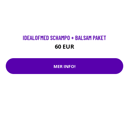
IDEALOFMED SCHAMPO + BALSAM PAKET
60 EUR
MER INFO!