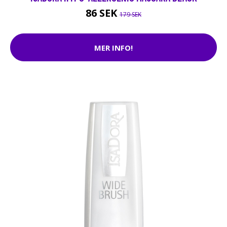
86 SEK
179 SEK
MER INFO!