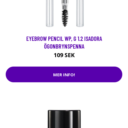
EYEBROW PENCIL WP, G 1.2 ISADORA
ÖGONBRYNSPENNA
109 SEK
MER INFO!