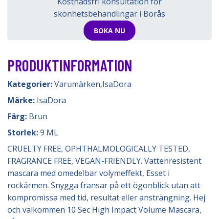
Kostnadsfri konsultation för
skönhetsbehandlingar i Borås
BOKA NU
PRODUKTINFORMATION
Kategorier:
Varumärken
,
IsaDora
Märke:
IsaDora
Färg:
Brun
Storlek:
9 ML
CRUELTY FREE, OPHTHALMOLOGICALLY TESTED,
FRAGRANCE FREE, VEGAN-FRIENDLY. Vattenresistent
mascara med omedelbar volymeffekt, Esset i
rockärmen. Snygga fransar på ett ögonblick utan att
kompromissa med tid, resultat eller ansträngning. Hej
och välkommen 10 Sec High Impact Volume Mascara,