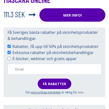
111.3 SEK
MER INFO!
Få Sveriges bästa rabatter på skönhetsprodukter
& behandlingar.
Rabatter, få upp till 50% på skönhetsprodukter
Exklusiva rabatter på skönhetsbehandlingar
E-böcker, webinar och gratis appar
FÅ RABATTER
Din
personliga integritet
är viktig för oss