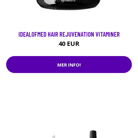
IDEALOFMED HAIR REJUVENATION VITAMINER
40 EUR
MER INFO!