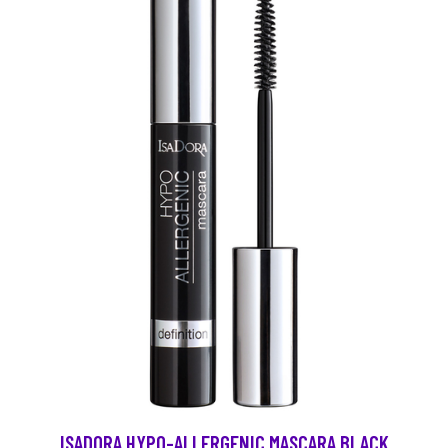
ISADORA HYPO-ALLERGENIC MASCARA BLACK