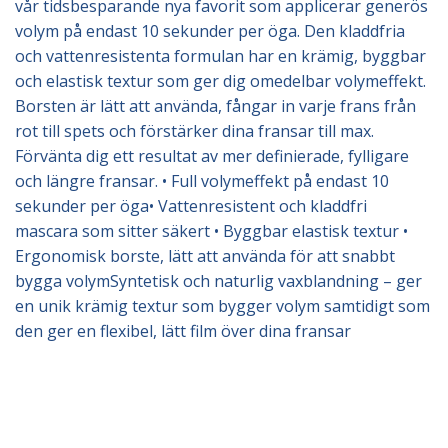
vår tidsbesparande nya favorit som applicerar generös
volym på endast 10 sekunder per öga. Den kladdfria
och vattenresistenta formulan har en krämig, byggbar
och elastisk textur som ger dig omedelbar volymeffekt.
Borsten är lätt att använda, fångar in varje frans från
rot till spets och förstärker dina fransar till max.
Förvänta dig ett resultat av mer definierade, fylligare
och längre fransar. • Full volymeffekt på endast 10
sekunder per öga• Vattenresistent och kladdfri
mascara som sitter säkert • Byggbar elastisk textur •
Ergonomisk borste, lätt att använda för att snabbt
bygga volymSyntetisk och naturlig vaxblandning – ger
en unik krämig textur som bygger volym samtidigt som
den ger en flexibel, lätt film över dina fransar