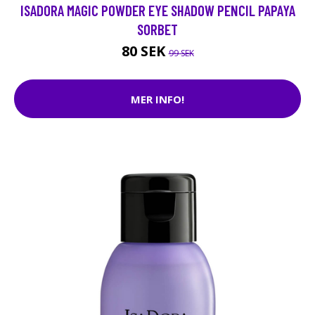
ISADORA MAGIC POWDER EYE SHADOW PENCIL PAPAYA
SORBET
80 SEK
99 SEK
MER INFO!