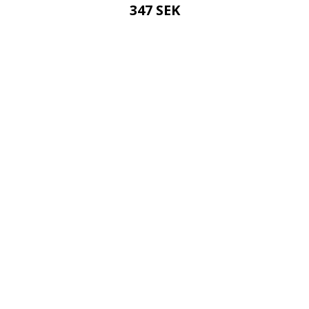
347 SEK
MER INFO!