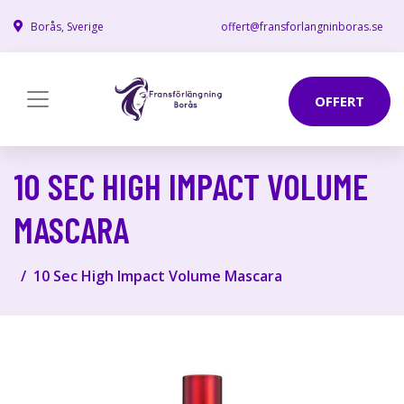
Borås, Sverige
offert@fransforlangninboras.se
OFFERT
10 SEC HIGH IMPACT VOLUME
MASCARA
10 Sec High Impact Volume Mascara