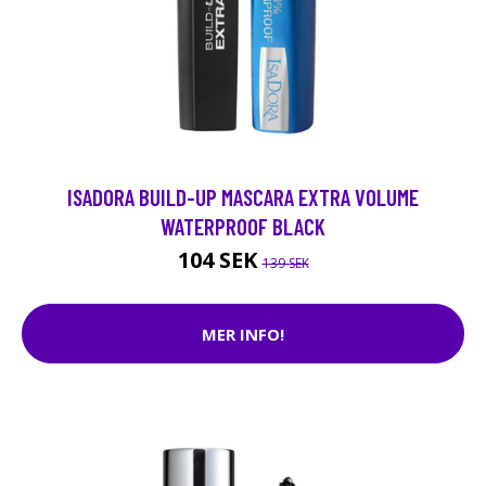
ISADORA BUILD-UP MASCARA EXTRA VOLUME
WATERPROOF BLACK
104 SEK
139 SEK
MER INFO!