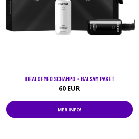
IDEALOFMED SCHAMPO + BALSAM PAKET
60 EUR
MER INFO!