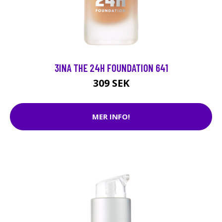
3INA THE 24H FOUNDATION 641
309 SEK
MER INFO!