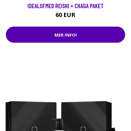
IDEALOFMED REISHI + CHAGA PAKET
60 EUR
MER INFO!