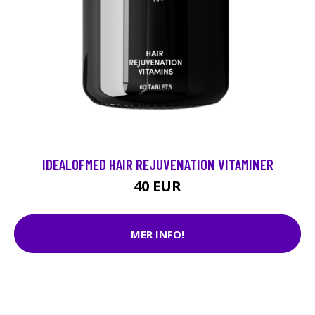
IDEALOFMED HAIR REJUVENATION VITAMINER
40 EUR
MER INFO!