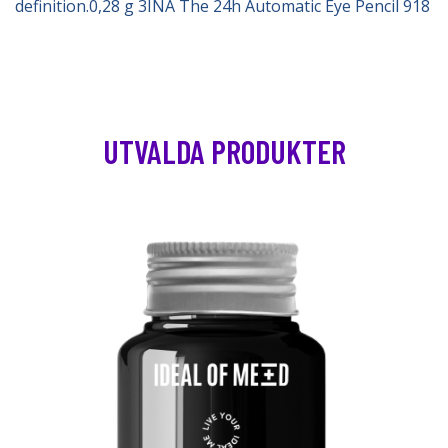
definition.0,28 g 3INA The 24h Automatic Eye Pencil 918
UTVALDA PRODUKTER