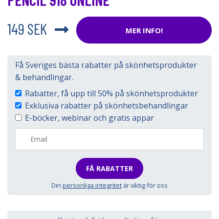
149 SEK
MER INFO!
Få Sveriges bästa rabatter på skönhetsprodukter
& behandlingar.
Rabatter, få upp till 50% på skönhetsprodukter
Exklusiva rabatter på skönhetsbehandlingar
E-böcker, webinar och gratis appar
FÅ RABATTER
Din
personliga integritet
är viktig för oss