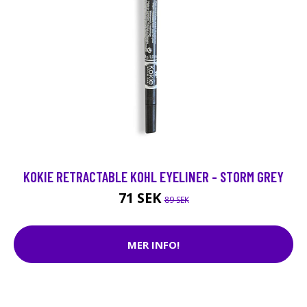
KOKIE RETRACTABLE KOHL EYELINER - STORM GREY
71 SEK
89 SEK
MER INFO!