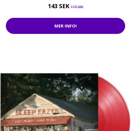
143 SEK
179 SEK
MER INFO!