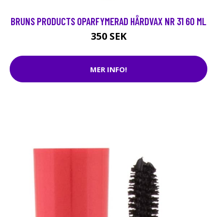
BRUNS PRODUCTS OPARFYMERAD HÅRDVAX NR 31 60 ML
350 SEK
MER INFO!