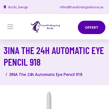
Borås, Sverige
offert@fransforlangninboras.se
OFFERT
3INA THE 24H AUTOMATIC EYE
PENCIL 918
3INA The 24h Automatic Eye Pencil 918