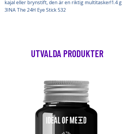
kajal eller brynstift, den är en riktig multitasker!1.4 g
3INA The 24H Eye Stick 532
UTVALDA PRODUKTER