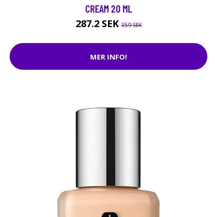
CREAM 20 ML
287.2 SEK
359 SEK
MER INFO!