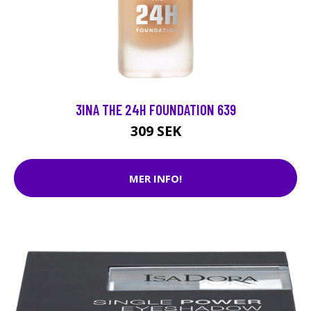
3INA THE 24H FOUNDATION 639
309 SEK
MER INFO!