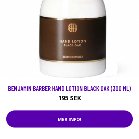
BENJAMIN BARBER HAND LOTION BLACK OAK (300 ML)
195 SEK
MER INFO!