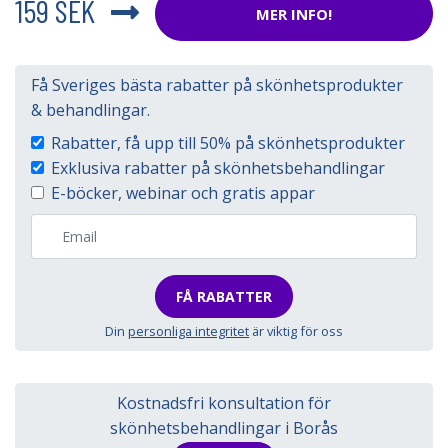
159 SEK
MER INFO!
Få Sveriges bästa rabatter på skönhetsprodukter
& behandlingar.
Rabatter, få upp till 50% på skönhetsprodukter
Exklusiva rabatter på skönhetsbehandlingar
E-böcker, webinar och gratis appar
FÅ RABATTER
Din
personliga integritet
är viktig för oss
Kostnadsfri konsultation för
skönhetsbehandlingar i Borås