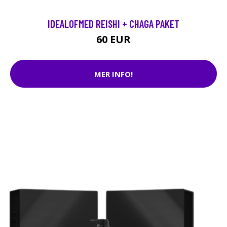
IDEALOFMED REISHI + CHAGA PAKET
60 EUR
MER INFO!