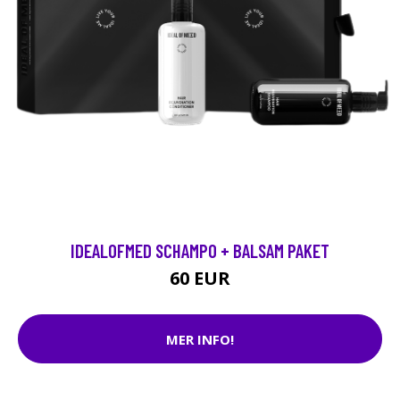
IDEALOFMED SCHAMPO + BALSAM PAKET
60 EUR
MER INFO!