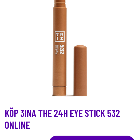
KÖP 3INA THE 24H EYE STICK 532
ONLINE