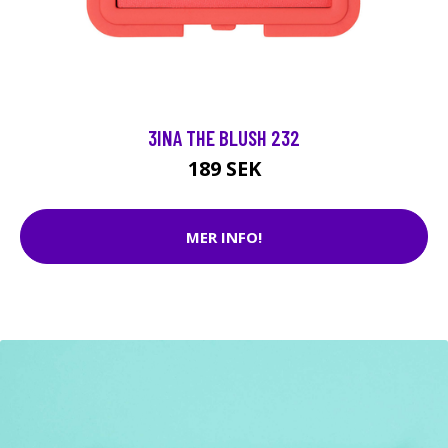
3INA THE BLUSH 232
189 SEK
MER INFO!