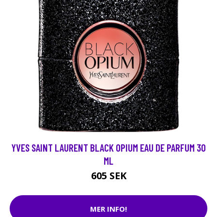
YVES SAINT LAURENT BLACK OPIUM EAU DE PARFUM 30
ML
605 SEK
MER INFO!