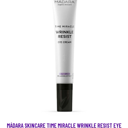
MÁDARA SKINCARE TIME MIRACLE WRINKLE RESIST EYE