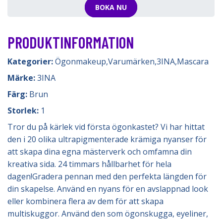
BOKA NU
PRODUKTINFORMATION
Kategorier:
Ögonmakeup
,
Varumärken
,
3INA
,
Mascara
Märke:
3INA
Färg:
Brun
Storlek:
1
Tror du på kärlek vid första ögonkastet? Vi har hittat
den i 20 olika ultrapigmenterade krämiga nyanser för
att skapa dina egna mästerverk och omfamna din
kreativa sida. 24 timmars hållbarhet för hela
dagen!Gradera pennan med den perfekta längden för
din skapelse. Använd en nyans för en avslappnad look
eller kombinera flera av dem för att skapa
multiskuggor. Använd den som ögonskugga, eyeliner,