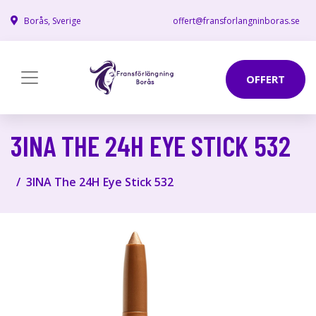
Borås, Sverige
offert@fransforlangninboras.se
OFFERT
3INA THE 24H EYE STICK 532
3INA The 24H Eye Stick 532