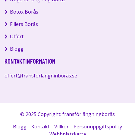
Botox Borås
Fillers Borås
Offert
Blogg
KONTAKTINFORMATION
offert@fransforlangninboras.se
© 2025 Copyright: fransförlängningborås
Blogg
Kontakt
Villkor
Personuppgiftspolicy
Webbplatskarta