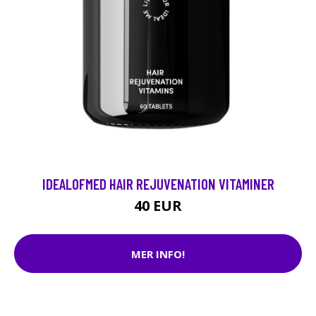
IDEALOFMED HAIR REJUVENATION VITAMINER
40 EUR
MER INFO!