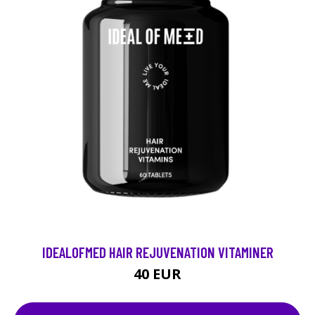
IDEALOFMED HAIR REJUVENATION VITAMINER
40 EUR