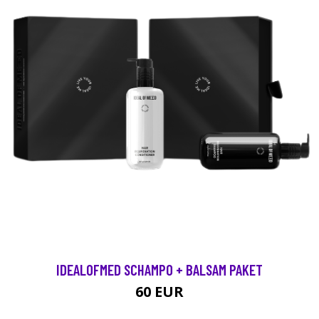
IDEALOFMED SCHAMPO + BALSAM PAKET
60 EUR