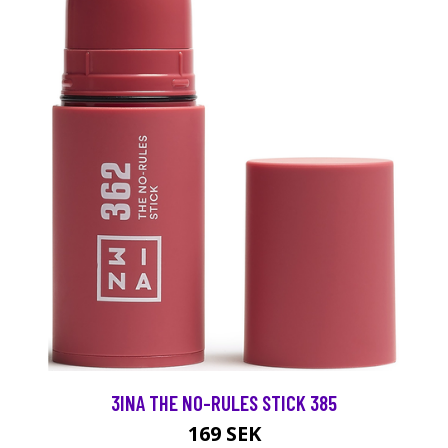
3INA THE NO-RULES STICK 385
169 SEK