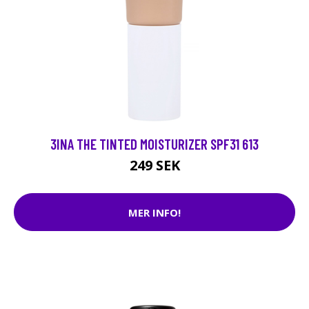
3INA THE TINTED MOISTURIZER SPF31 613
249 SEK
MER INFO!