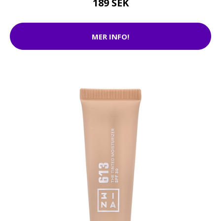
189 SEK
MER INFO!