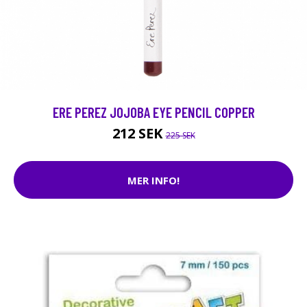
ERE PEREZ JOJOBA EYE PENCIL COPPER
212 SEK
225 SEK
MER INFO!