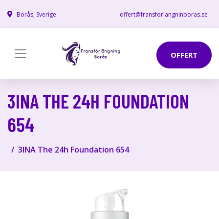
Borås, Sverige
offert@fransforlangninboras.se
OFFERT
3INA THE 24H FOUNDATION
654
3INA The 24h Foundation 654