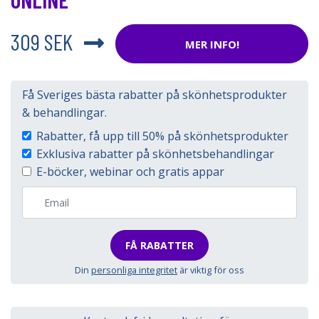
309 SEK
MER INFO!
Få Sveriges bästa rabatter på skönhetsprodukter
& behandlingar.
Rabatter, få upp till 50% på skönhetsprodukter
Exklusiva rabatter på skönhetsbehandlingar
E-böcker, webinar och gratis appar
FÅ RABATTER
Din
personliga integritet
är viktig för oss