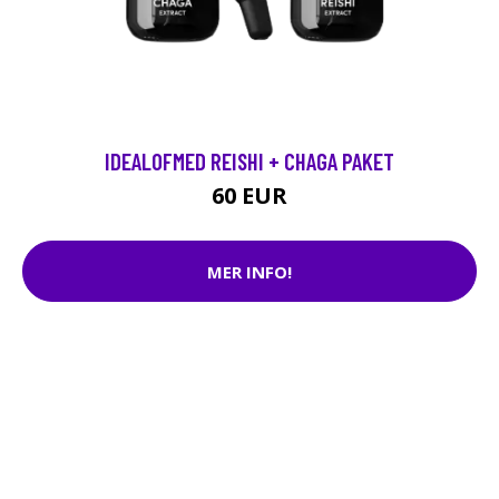
IDEALOFMED REISHI + CHAGA PAKET
60 EUR
MER INFO!