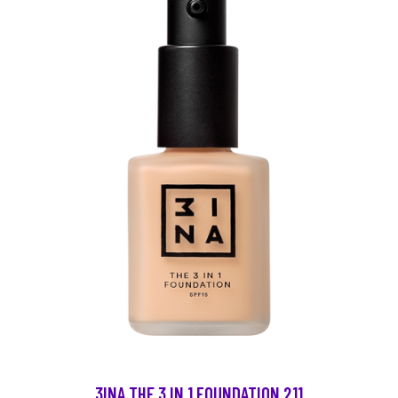
3INA THE 3 IN 1 FOUNDATION 211