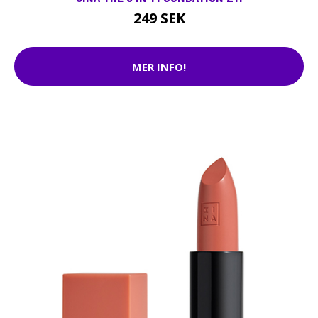
249 SEK
MER INFO!