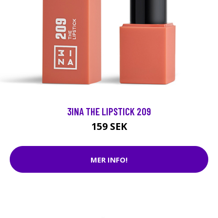
3INA THE LIPSTICK 209
159 SEK
MER INFO!