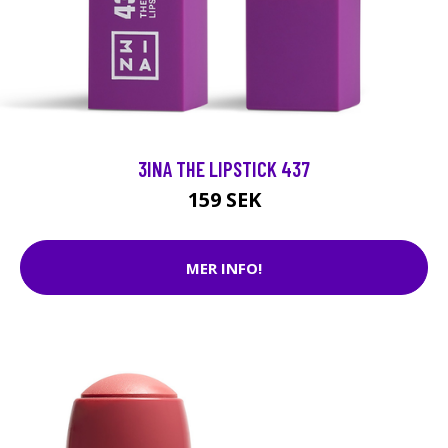
3INA THE LIPSTICK 437
159 SEK
MER INFO!