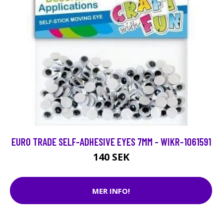
EURO TRADE SELF-ADHESIVE EYES 7MM - WIKR-1061591
140 SEK
MER INFO!