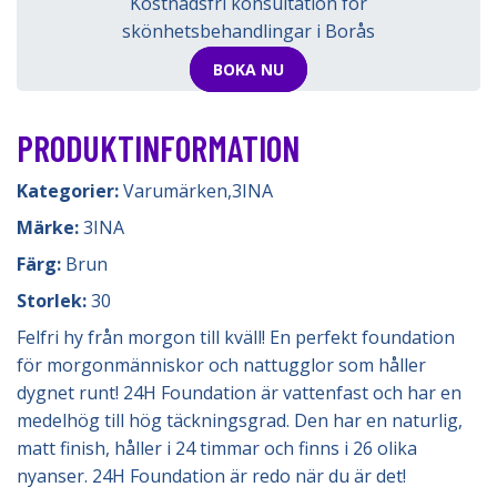
Kostnadsfri konsultation för
skönhetsbehandlingar i Borås
BOKA NU
PRODUKTINFORMATION
Kategorier:
Varumärken
,
3INA
Märke:
3INA
Färg:
Brun
Storlek:
30
Felfri hy från morgon till kväll! En perfekt foundation
för morgonmänniskor och nattugglor som håller
dygnet runt! 24H Foundation är vattenfast och har en
medelhög till hög täckningsgrad. Den har en naturlig,
matt finish, håller i 24 timmar och finns i 26 olika
nyanser. 24H Foundation är redo när du är det!