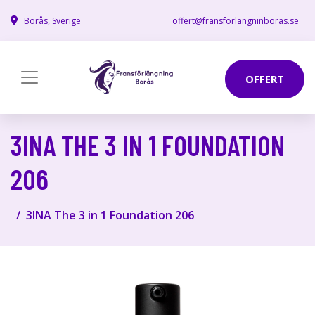
Borås, Sverige
offert@fransforlangninboras.se
OFFERT
3INA THE 3 IN 1 FOUNDATION
206
3INA The 3 in 1 Foundation 206