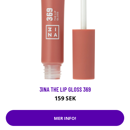
3INA THE LIP GLOSS 369
159 SEK
MER INFO!