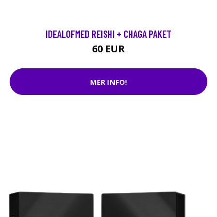
IDEALOFMED REISHI + CHAGA PAKET
60 EUR
MER INFO!