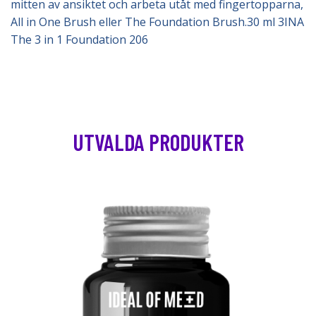
mitten av ansiktet och arbeta utåt med fingertopparna,
All in One Brush eller The Foundation Brush.30 ml 3INA
The 3 in 1 Foundation 206
UTVALDA PRODUKTER