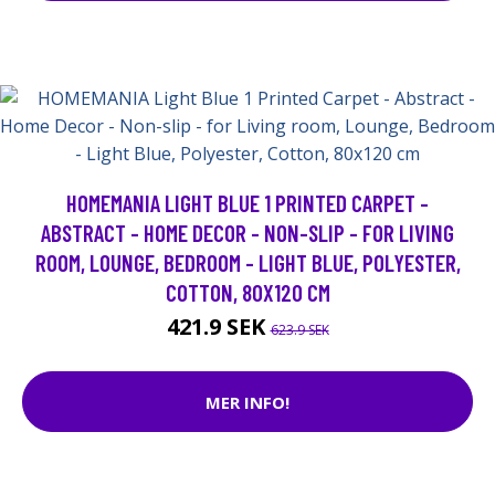
HOMEMANIA LIGHT BLUE 1 PRINTED CARPET -
ABSTRACT - HOME DECOR - NON-SLIP - FOR LIVING
ROOM, LOUNGE, BEDROOM - LIGHT BLUE, POLYESTER,
COTTON, 80X120 CM
421.9 SEK
623.9 SEK
MER INFO!