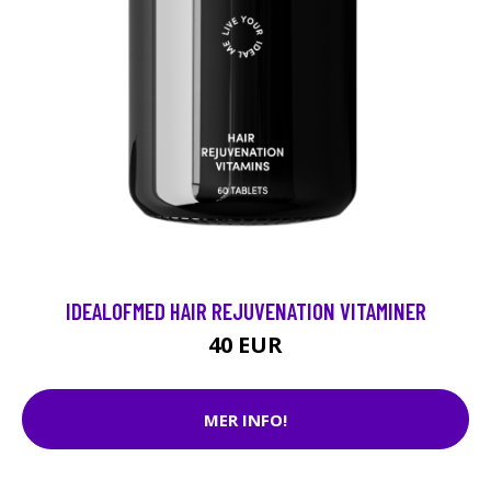
IDEALOFMED HAIR REJUVENATION VITAMINER
40 EUR
MER INFO!