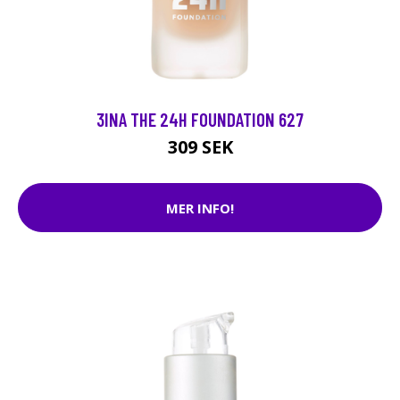
3INA THE 24H FOUNDATION 627
309 SEK
MER INFO!