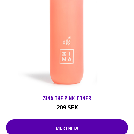
3INA THE PINK TONER
209 SEK
MER INFO!