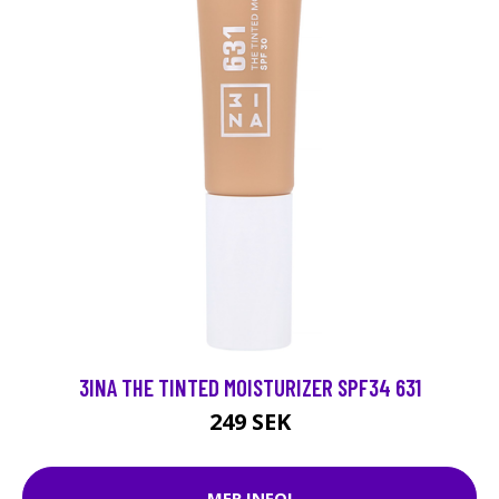
3INA THE TINTED MOISTURIZER SPF34 631
249 SEK
MER INFO!