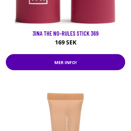
3INA THE NO-RULES STICK 369
169 SEK
MER INFO!