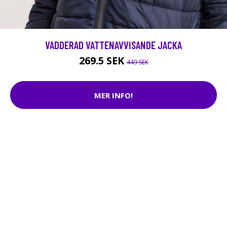
VADDERAD VATTENAVVISANDE JACKA
269.5 SEK
449 SEK
MER INFO!