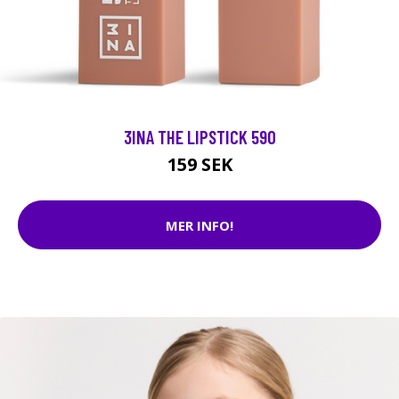
3INA THE LIPSTICK 590
159 SEK
MER INFO!