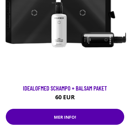
IDEALOFMED SCHAMPO + BALSAM PAKET
60 EUR
MER INFO!