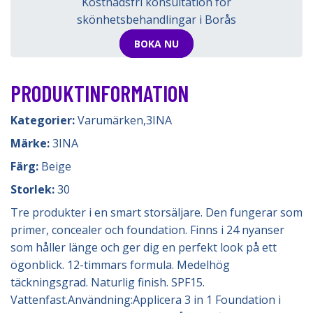
Kostnadsfri konsultation för
skönhetsbehandlingar i Borås
BOKA NU
PRODUKTINFORMATION
Kategorier:
Varumärken
,
3INA
Märke:
3INA
Färg:
Beige
Storlek:
30
Tre produkter i en smart storsäljare. Den fungerar som
primer, concealer och foundation. Finns i 24 nyanser
som håller länge och ger dig en perfekt look på ett
ögonblick. 12-timmars formula. Medelhög
täckningsgrad. Naturlig finish. SPF15.
Vattenfast.Användning:Applicera 3 in 1 Foundation i