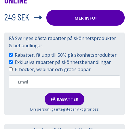
249 SEK
MER INFO!
Få Sveriges bästa rabatter på skönhetsprodukter
& behandlingar.
Rabatter, få upp till 50% på skönhetsprodukter
Exklusiva rabatter på skönhetsbehandlingar
E-böcker, webinar och gratis appar
FÅ RABATTER
Din
personliga integritet
är viktig för oss