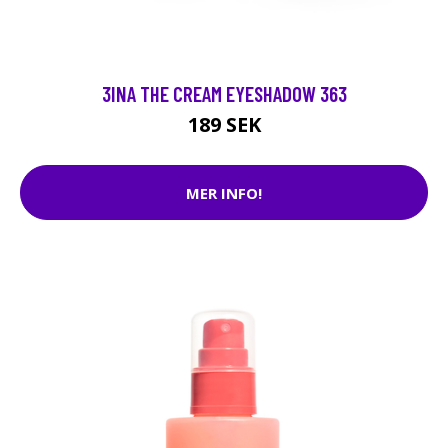
3INA THE CREAM EYESHADOW 363
189 SEK
MER INFO!