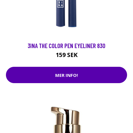
3INA THE COLOR PEN EYELINER 830
159 SEK
MER INFO!