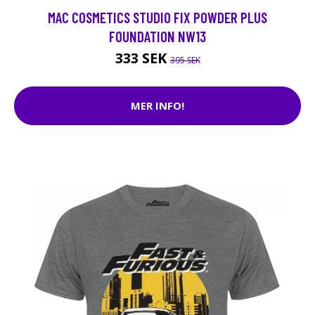
MAC COSMETICS STUDIO FIX POWDER PLUS
FOUNDATION NW13
333 SEK
395 SEK
MER INFO!