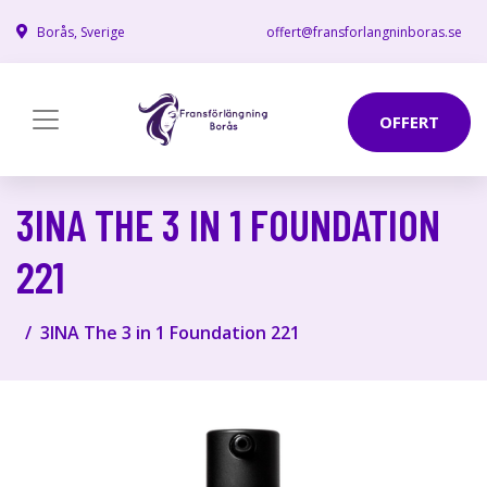
Borås, Sverige
offert@fransforlangninboras.se
OFFERT
3INA THE 3 IN 1 FOUNDATION
221
3INA The 3 in 1 Foundation 221