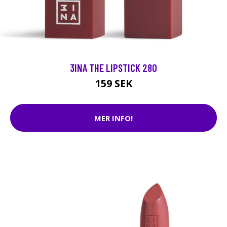
3INA THE LIPSTICK 280
159 SEK
MER INFO!