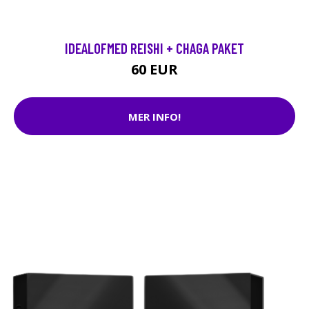
IDEALOFMED REISHI + CHAGA PAKET
60 EUR
MER INFO!