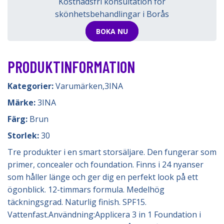
Kostnadsfri konsultation för
skönhetsbehandlingar i Borås
BOKA NU
PRODUKTINFORMATION
Kategorier:
Varumärken
,
3INA
Märke:
3INA
Färg:
Brun
Storlek:
30
Tre produkter i en smart storsäljare. Den fungerar som
primer, concealer och foundation. Finns i 24 nyanser
som håller länge och ger dig en perfekt look på ett
ögonblick. 12-timmars formula. Medelhög
täckningsgrad. Naturlig finish. SPF15.
Vattenfast.Användning:Applicera 3 in 1 Foundation i