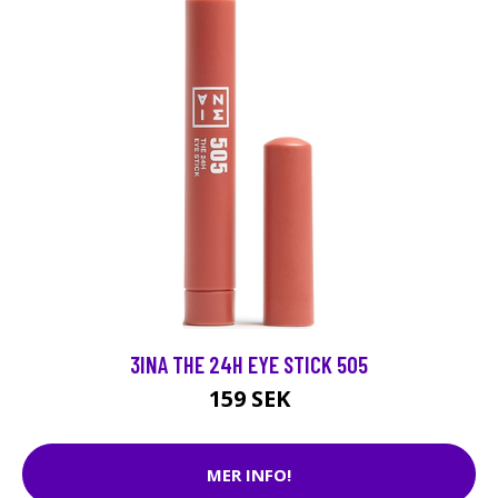
3INA THE 24H EYE STICK 505
159 SEK
MER INFO!