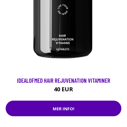
IDEALOFMED HAIR REJUVENATION VITAMINER
40 EUR
MER INFO!