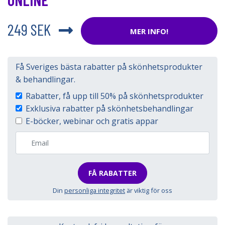
249 SEK
MER INFO!
Få Sveriges bästa rabatter på skönhetsprodukter
& behandlingar.
Rabatter, få upp till 50% på skönhetsprodukter
Exklusiva rabatter på skönhetsbehandlingar
E-böcker, webinar och gratis appar
FÅ RABATTER
Din
personliga integritet
är viktig för oss