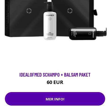
IDEALOFMED SCHAMPO + BALSAM PAKET
60 EUR
MER INFO!