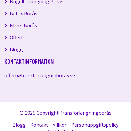
Nagelförlängning Borås
Botox Borås
Fillers Borås
Offert
Blogg
KONTAKTINFORMATION
offert@fransforlangninboras.se
© 2025 Copyright: fransförlängningborås
Blogg
Kontakt
Villkor
Personuppgiftspolicy