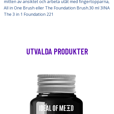
mitten av ansiktet och arbeta utåt med fingertopparna,
All in One Brush eller The Foundation Brush.30 ml 3INA
The 3 in 1 Foundation 221
UTVALDA PRODUKTER