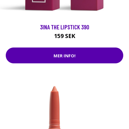
3INA THE LIPSTICK 390
159 SEK
MER INFO!