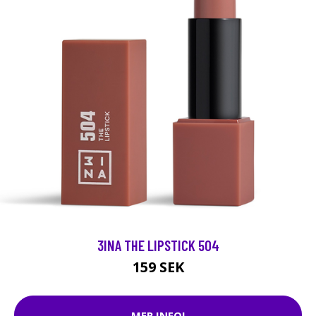
3INA THE LIPSTICK 504
159 SEK
MER INFO!