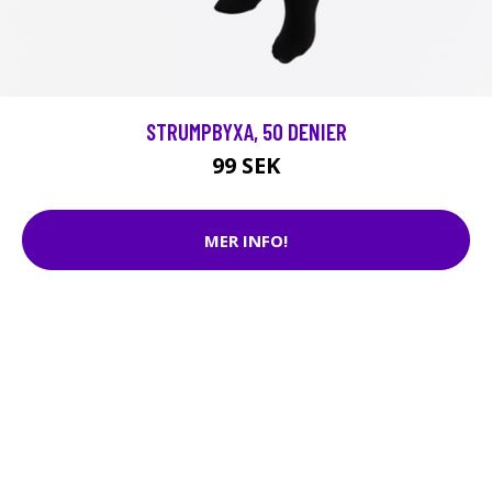
STRUMPBYXA, 50 DENIER
99 SEK
MER INFO!