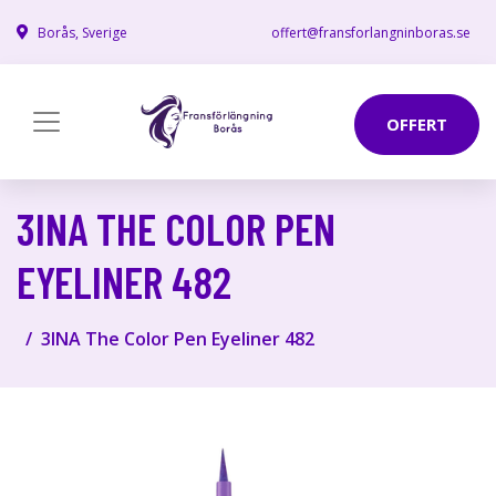
Borås, Sverige
offert@fransforlangninboras.se
OFFERT
3INA THE COLOR PEN
EYELINER 482
3INA The Color Pen Eyeliner 482