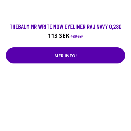
THEBALM MR WRITE NOW EYELINER RAJ NAVY 0,28G
113 SEK
189 SEK
MER INFO!