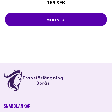
169 SEK
MER INFO!
SNABBLÄNKAR