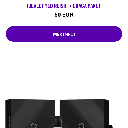
IDEALOFMED REISHI + CHAGA PAKET
60 EUR
MER INFO!