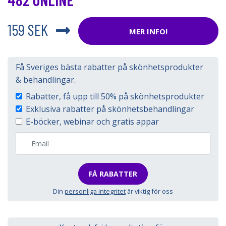
159 SEK
MER INFO!
Få Sveriges bästa rabatter på skönhetsprodukter
& behandlingar.
Rabatter, få upp till 50% på skönhetsprodukter
Exklusiva rabatter på skönhetsbehandlingar
E-böcker, webinar och gratis appar
FÅ RABATTER
Din
personliga integritet
är viktig för oss