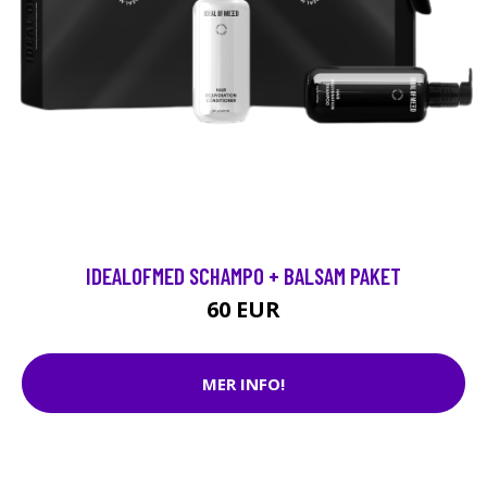
IDEALOFMED SCHAMPO + BALSAM PAKET
60 EUR
MER INFO!