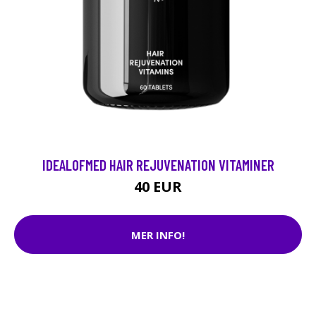
IDEALOFMED HAIR REJUVENATION VITAMINER
40 EUR
MER INFO!