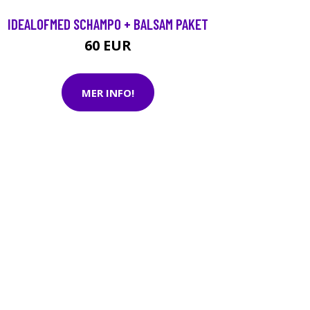
IDEALOFMED SCHAMPO + BALSAM PAKET
60 EUR
MER INFO!