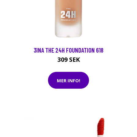
3INA THE 24H FOUNDATION 618
309 SEK
MER INFO!