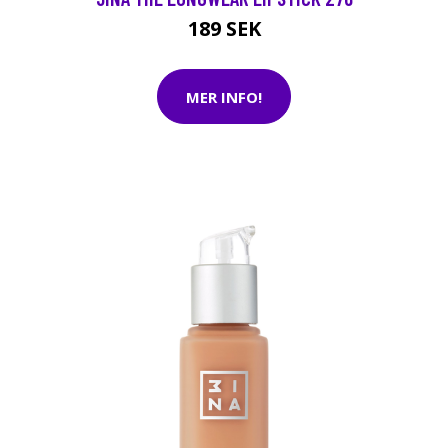
189 SEK
MER INFO!