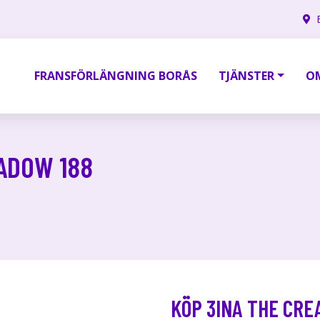
FRANSFÖRLÄNGNING BORÅS
TJÄNSTER
O
ADOW 188
KÖP 3INA THE CRE