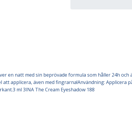
r en natt med sin beprövade formula som håller 24h och är 
 att applicera, även med fingrarna!Användning: Applicera p
erkant.3 ml 3INA The Cream Eyeshadow 188