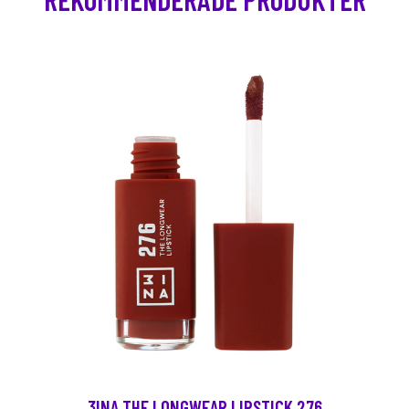
3INA THE LONGWEAR LIPSTICK 276