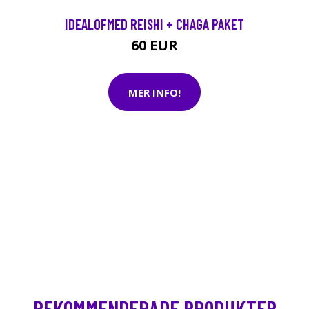
IDEALOFMED REISHI + CHAGA PAKET
60 EUR
MER INFO!
REKOMMENDERADE PRODUKTER