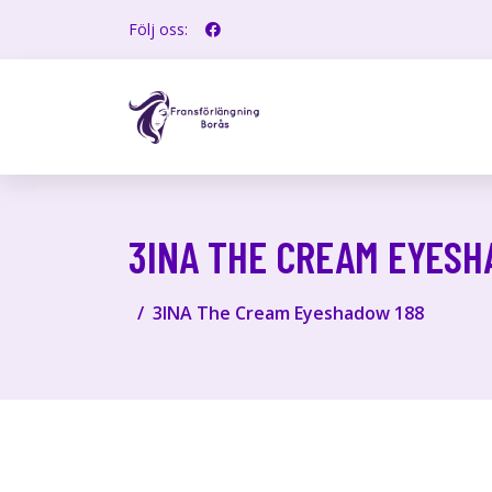
Följ oss:
3INA THE CREAM EYESH
3INA The Cream Eyeshadow 188