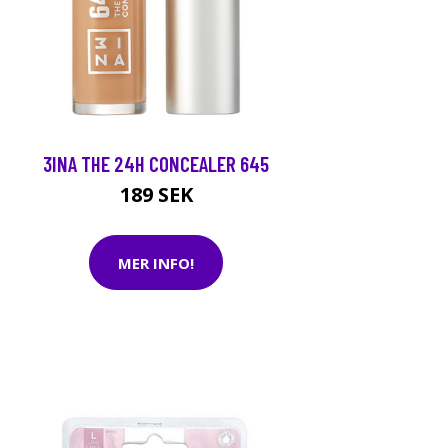
3INA THE 24H CONCEALER 645
189 SEK
MER INFO!