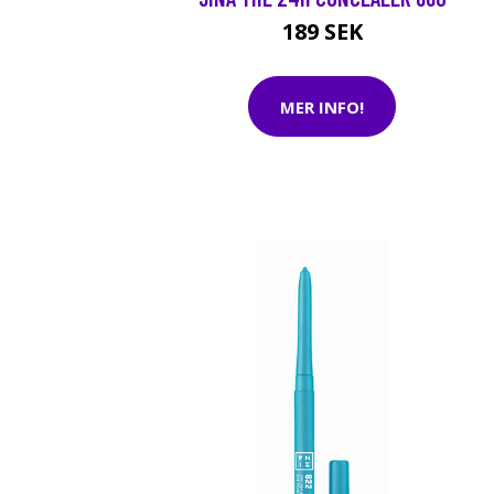
189 SEK
MER INFO!