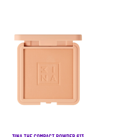
3INA THE COMPACT POWDER 613