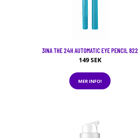
3INA THE 24H AUTOMATIC EYE PENCIL 822
149 SEK
MER INFO!