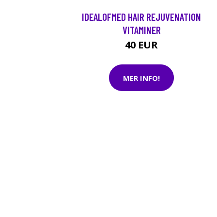
IDEALOFMED HAIR REJUVENATION
VITAMINER
40 EUR
MER INFO!