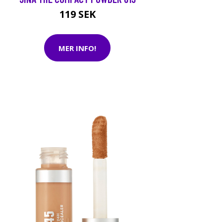
119 SEK
MER INFO!