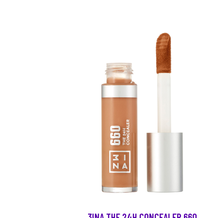
3INA THE 24H CONCEALER 660