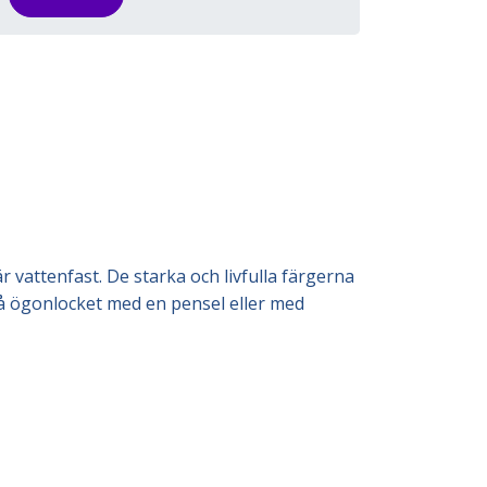
vattenfast. De starka och livfulla färgerna
å ögonlocket med en pensel eller med