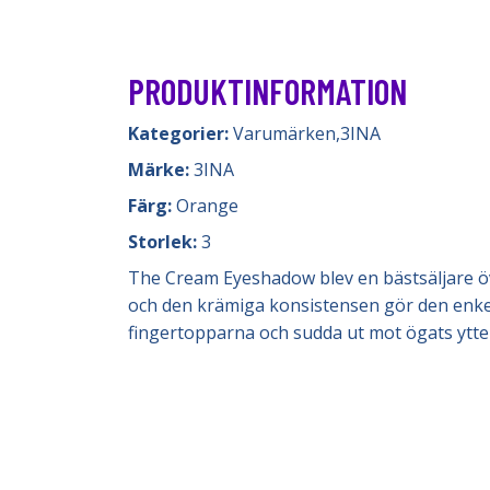
PRODUKTINFORMATION
Kategorier:
Varumärken
,
3INA
Märke:
3INA
Färg:
Orange
Storlek:
3
The Cream Eyeshadow blev en bästsäljare öve
och den krämiga konsistensen gör den enkel
fingertopparna och sudda ut mot ögats ytt