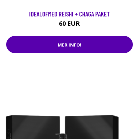
IDEALOFMED REISHI + CHAGA PAKET
60 EUR
MER INFO!