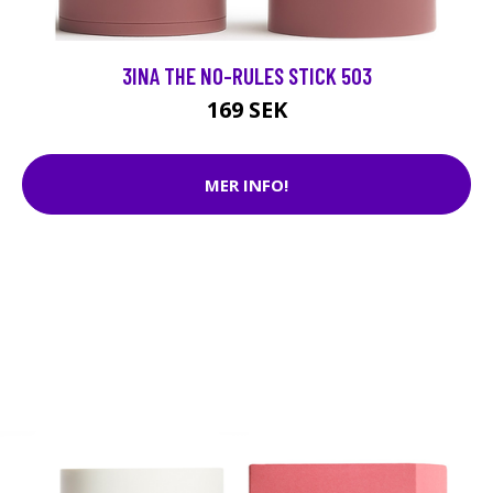
3INA THE NO-RULES STICK 503
169 SEK
MER INFO!