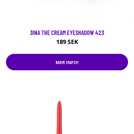
3INA THE CREAM EYESHADOW 423
189 SEK
MER INFO!