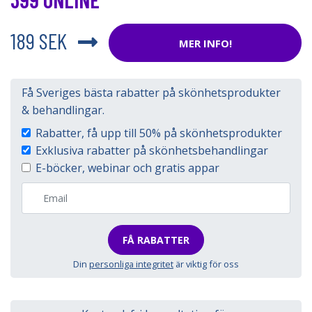
189 SEK
MER INFO!
Få Sveriges bästa rabatter på skönhetsprodukter
& behandlingar.
Rabatter, få upp till 50% på skönhetsprodukter
Exklusiva rabatter på skönhetsbehandlingar
E-böcker, webinar och gratis appar
FÅ RABATTER
Din
personliga integritet
är viktig för oss