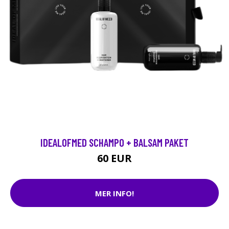
IDEALOFMED SCHAMPO + BALSAM PAKET
60 EUR
MER INFO!