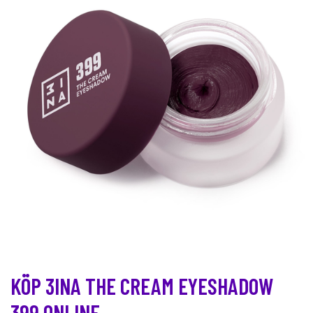
KÖP 3INA THE CREAM EYESHADOW
399 ONLINE