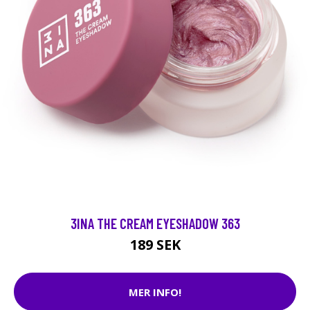
3INA THE CREAM EYESHADOW 363
189 SEK
MER INFO!