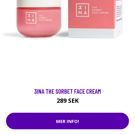
3INA THE SORBET FACE CREAM
289 SEK
MER INFO!