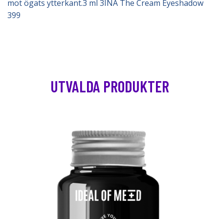
mot ögats ytterkant.3 ml 3INA The Cream Eyeshadow
399
UTVALDA PRODUKTER