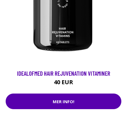
IDEALOFMED HAIR REJUVENATION VITAMINER
40 EUR
MER INFO!