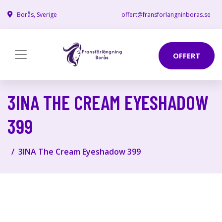
Borås, Sverige
offert@fransforlangninboras.se
OFFERT
3INA THE CREAM EYESHADOW
399
3INA The Cream Eyeshadow 399