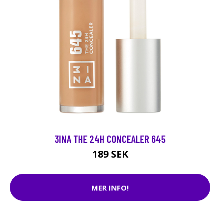
3INA THE 24H CONCEALER 645
189 SEK
MER INFO!