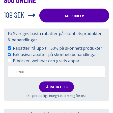
189 SEK
MER INFO!
Få Sveriges bästa rabatter på skönhetsprodukter
& behandlingar.
Rabatter, få upp till 50% på skönhetsprodukter
Exklusiva rabatter på skönhetsbehandlingar
E-böcker, webinar och gratis appar
FÅ RABATTER
Din
personliga integritet
är viktig för oss