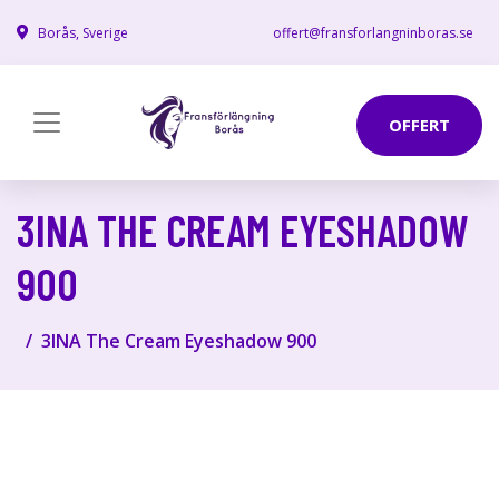
Borås, Sverige
offert@fransforlangninboras.se
OFFERT
3INA THE CREAM EYESHADOW
900
3INA The Cream Eyeshadow 900