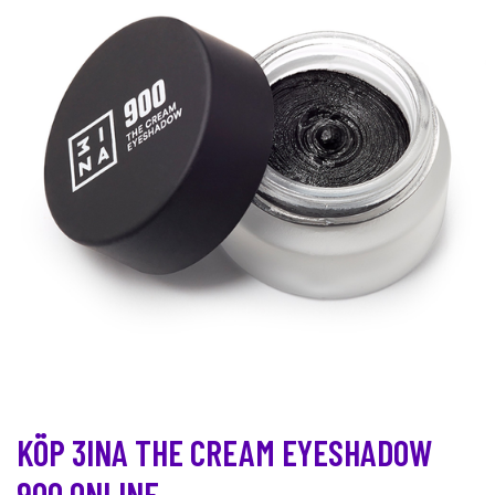
KÖP 3INA THE CREAM EYESHADOW
900 ONLINE