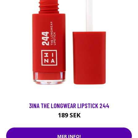
3INA THE LONGWEAR LIPSTICK 244
189 SEK
MER INFO!