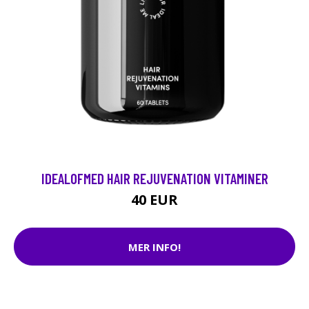
IDEALOFMED HAIR REJUVENATION VITAMINER
40 EUR
MER INFO!