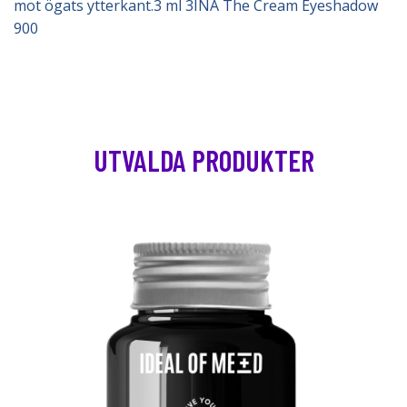
mot ögats ytterkant.3 ml 3INA The Cream Eyeshadow
900
UTVALDA PRODUKTER