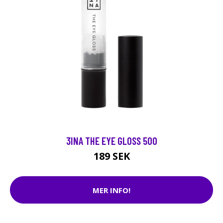
3INA THE EYE GLOSS 500
189 SEK
MER INFO!