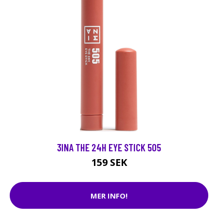
3INA THE 24H EYE STICK 505
159 SEK
MER INFO!