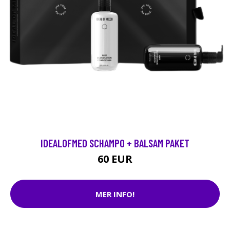
IDEALOFMED SCHAMPO + BALSAM PAKET
60 EUR
MER INFO!