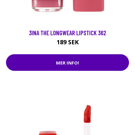
3INA THE LONGWEAR LIPSTICK 362
189 SEK
MER INFO!