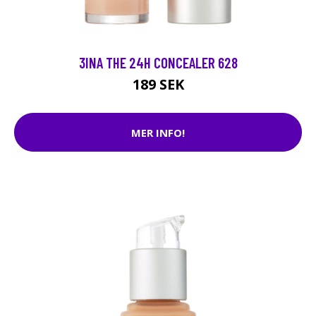
3INA THE 24H CONCEALER 628
189 SEK
MER INFO!