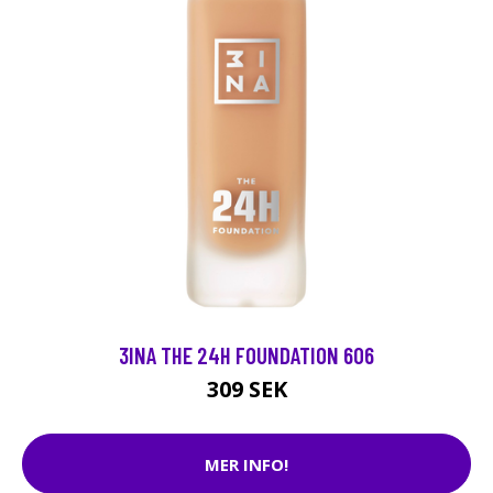
3INA THE 24H FOUNDATION 606
309 SEK
MER INFO!