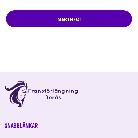
MER INFO!
SNABBLÄNKAR