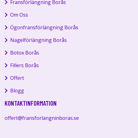
Fransförlängning Borås
Om Oss
Ögonfransförlängning Borås
Nagelförlängning Borås
Botox Borås
Fillers Borås
Offert
Blogg
KONTAKTINFORMATION
offert@fransforlangninboras.se