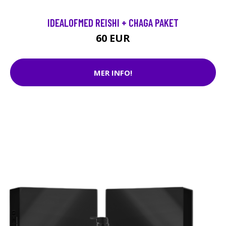
IDEALOFMED REISHI + CHAGA PAKET
60 EUR
MER INFO!