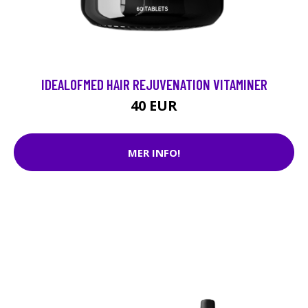
IDEALOFMED HAIR REJUVENATION VITAMINER
40 EUR
MER INFO!