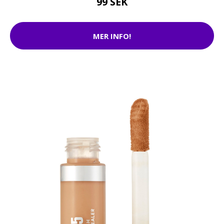
99 SEK
MER INFO!