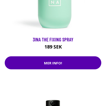
3INA THE FIXING SPRAY
189 SEK
MER INFO!