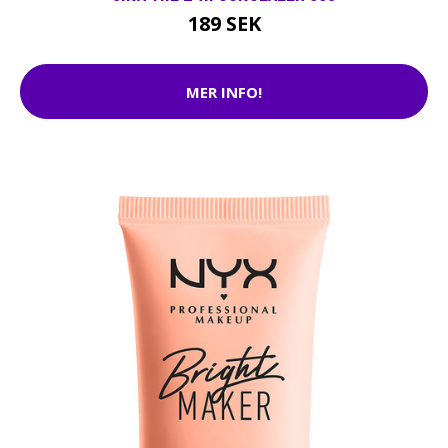
189 SEK
MER INFO!