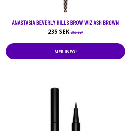
ANASTASIA BEVERLY HILLS BROW WIZ ASH BROWN
235 SEK
265 SEK
MER INFO!