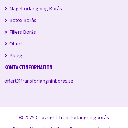
Nagelförlängning Borås
Botox Borås
Fillers Borås
Offert
Blogg
KONTAKTINFORMATION
offert@fransforlangninboras.se
© 2025 Copyright: fransförlängningborås