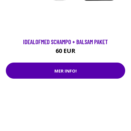
IDEALOFMED SCHAMPO + BALSAM PAKET
60 EUR
MER INFO!