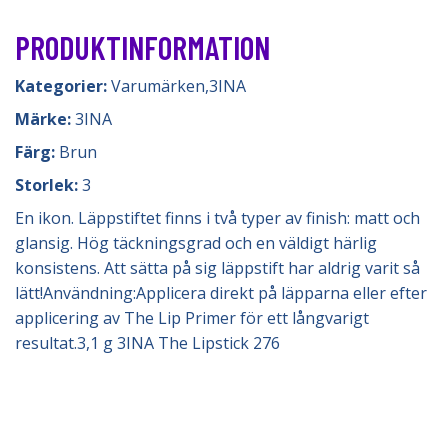
PRODUKTINFORMATION
Kategorier:
Varumärken
,
3INA
Märke:
3INA
Färg:
Brun
Storlek:
3
En ikon. Läppstiftet finns i två typer av finish: matt och
glansig. Hög täckningsgrad och en väldigt härlig
konsistens. Att sätta på sig läppstift har aldrig varit så
lätt!Användning:Applicera direkt på läpparna eller efter
applicering av The Lip Primer för ett långvarigt
resultat.3,1 g 3INA The Lipstick 276