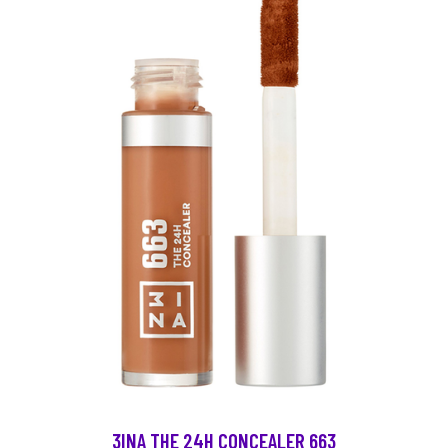
3INA THE 24H CONCEALER 663