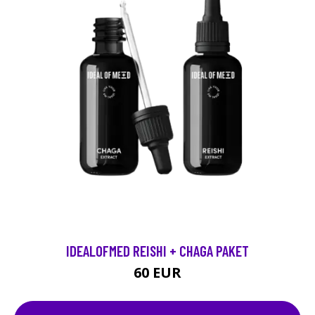
IDEALOFMED REISHI + CHAGA PAKET
60 EUR