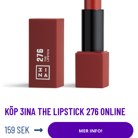
KÖP 3INA THE LIPSTICK 276 ONLINE
159 SEK
MER INFO!