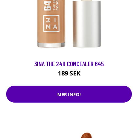
3INA THE 24H CONCEALER 645
189 SEK
MER INFO!