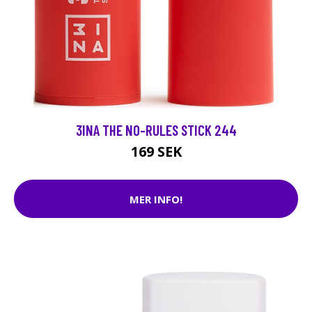
3INA THE NO-RULES STICK 244
169 SEK
MER INFO!