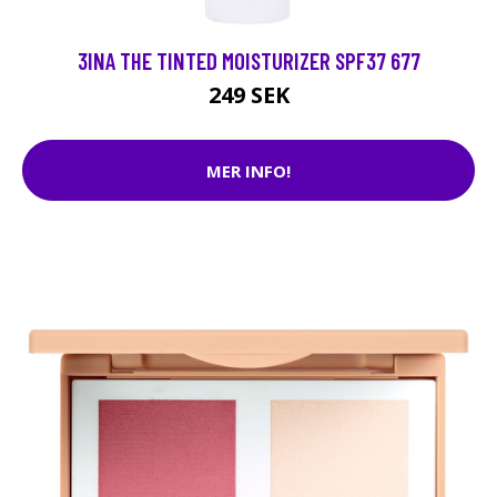
3INA THE TINTED MOISTURIZER SPF37 677
249 SEK
MER INFO!