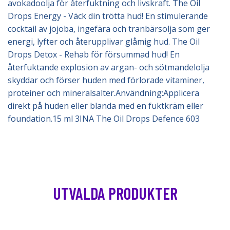
avokadoolja för återfuktning och livskraft. The Oil
Drops Energy - Väck din trötta hud! En stimulerande
cocktail av jojoba, ingefära och tranbärsolja som ger
energi, lyfter och återupplivar glåmig hud. The Oil
Drops Detox - Rehab för försummad hud! En
återfuktande explosion av argan- och sötmandelolja
skyddar och förser huden med förlorade vitaminer,
proteiner och mineralsalter.Användning:Applicera
direkt på huden eller blanda med en fuktkräm eller
foundation.15 ml 3INA The Oil Drops Defence 603
UTVALDA PRODUKTER