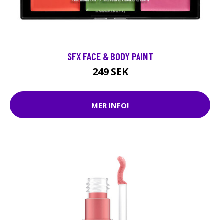
SFX FACE & BODY PAINT
249 SEK
MER INFO!