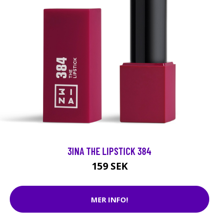
3INA THE LIPSTICK 384
159 SEK
MER INFO!