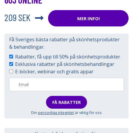
209 SEK
MER INFO!
Få Sveriges bästa rabatter på skönhetsprodukter
& behandlingar.
Rabatter, få upp till 50% på skönhetsprodukter
Exklusiva rabatter på skönhetsbehandlingar
E-böcker, webinar och gratis appar
FÅ RABATTER
Din
personliga integritet
är viktig för oss