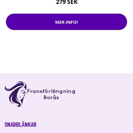
279 SEK
MER INFO!
SNABBLÄNKAR