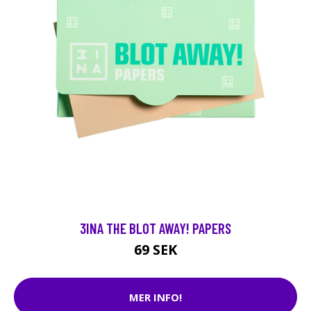
3INA THE BLOT AWAY! PAPERS
69 SEK
MER INFO!