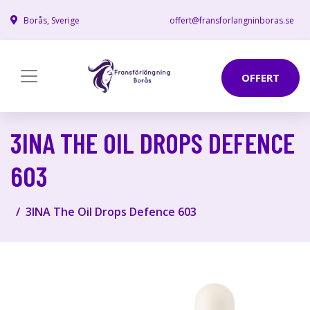
Borås, Sverige
offert@fransforlangninboras.se
OFFERT
3INA THE OIL DROPS DEFENCE
603
3INA The Oil Drops Defence 603