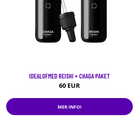
IDEALOFMED REISHI + CHAGA PAKET
60 EUR
MER INFO!