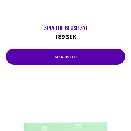
3INA THE BLUSH 371
189 SEK
MER INFO!