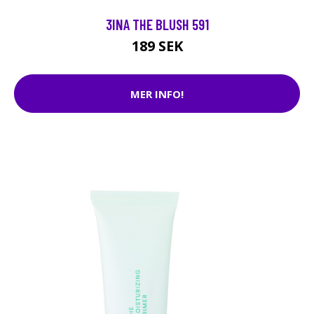
3INA THE BLUSH 591
189 SEK
MER INFO!