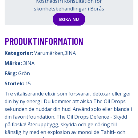
Kostnadsfri konsultation för
skönhetsbehandlingar i Borås
BOKA NU
PRODUKTINFORMATION
Kategorier:
Varumärken
,
3INA
Märke:
3INA
Färg:
Grön
Storlek:
15
Tre vitaliserande elixir som försvarar, detoxar eller ger
din hy ny energi. Du kommer att älska The Oil Drops
sekunden de nuddar din hud. Använd solo eller blanda i
din favoritfoundation. The Oil Drops Defence - Skydd
på flaska! Återuppbygg, skydda och ge näring till
känslig hy med en explosion av monoi de Tahiti- och