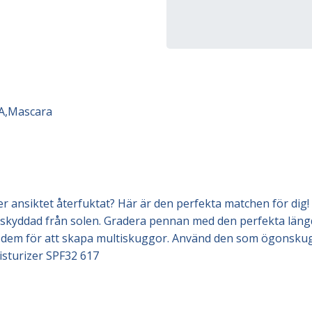
A
,
Mascara
ansiktet återfuktat? Här är den perfekta matchen för dig! V
ch skyddad från solen. Gradera pennan med den perfekta läng
 dem för att skapa multiskuggor. Använd den som ögonskugga,
isturizer SPF32 617