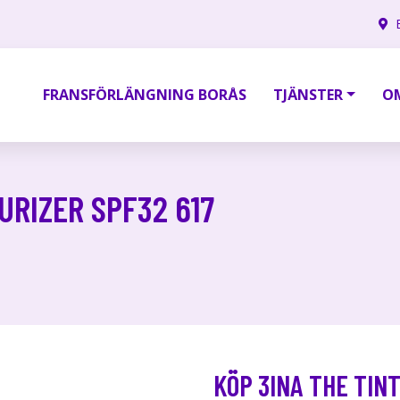
FRANSFÖRLÄNGNING BORÅS
TJÄNSTER
O
URIZER SPF32 617
KÖP 3INA THE TIN