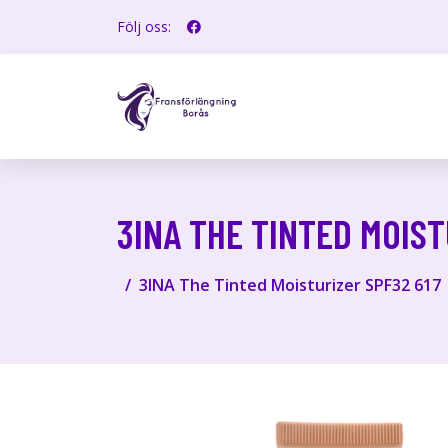
Följ oss:
3INA THE TINTED MOIST
3INA The Tinted Moisturizer SPF32 617