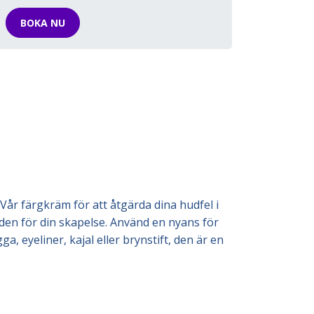
BOKA NU
år färgkräm för att åtgärda dina hudfel i
den för din skapelse. Använd en nyans för
 eyeliner, kajal eller brynstift, den är en