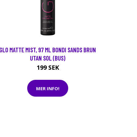
GLO MATTE MIST, 97 ML BONDI SANDS BRUN
UTAN SOL (BUS)
199 SEK
MER INFO!