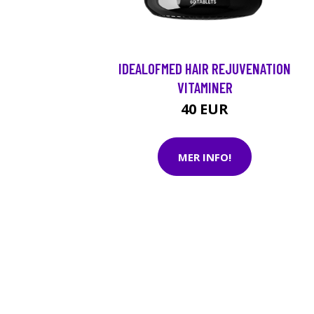
IDEALOFMED HAIR REJUVENATION
VITAMINER
40 EUR
MER INFO!