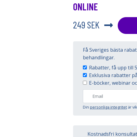
ONLINE
249 SEK
Få Sveriges bästa raba
behandlingar.
Rabatter, få upp til
Exklusiva rabatter 
E-böcker, webinar oc
Din
personliga integritet
är vi
Kostnadsfri konsulta