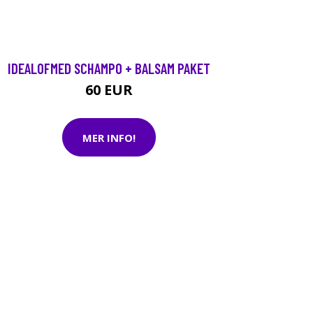
IDEALOFMED SCHAMPO + BALSAM PAKET
60 EUR
MER INFO!