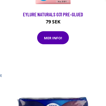
EYLURE NATURALS 031 PRE-GLUED
79 SEK
MER INFO!