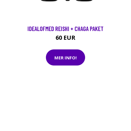
IDEALOFMED REISHI + CHAGA PAKET
60 EUR
MER INFO!