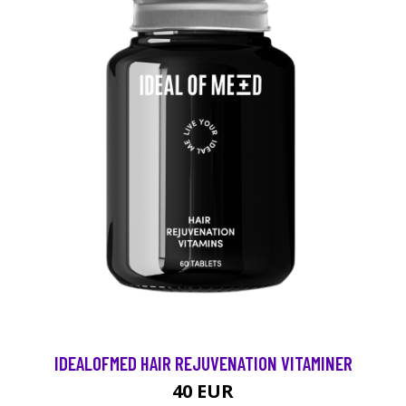
IDEALOFMED HAIR REJUVENATION VITAMINER
40 EUR