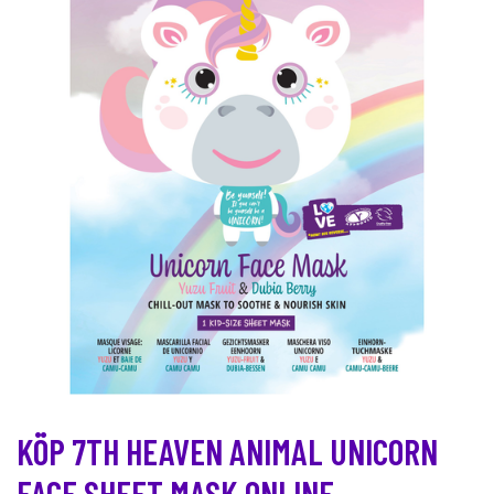
KÖP 7TH HEAVEN ANIMAL UNICORN
FACE SHEET MASK ONLINE