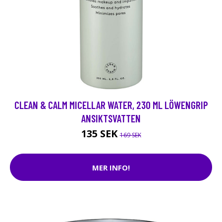
CLEAN & CALM MICELLAR WATER, 230 ML LÖWENGRIP
ANSIKTSVATTEN
135 SEK
169 SEK
MER INFO!