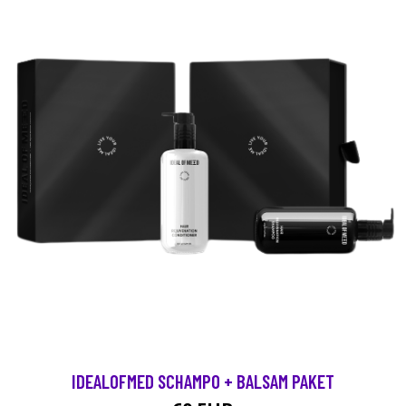
IDEALOFMED SCHAMPO + BALSAM PAKET