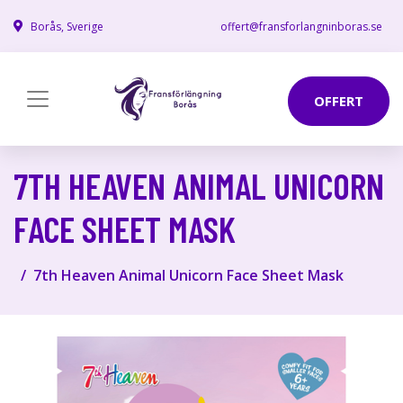
Borås, Sverige
offert@fransforlangninboras.se
OFFERT
7TH HEAVEN ANIMAL UNICORN
FACE SHEET MASK
7th Heaven Animal Unicorn Face Sheet Mask