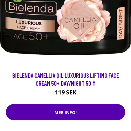
BIELENDA CAMELLIA OIL LUXURIOUS LIFTING FACE
CREAM 50+ DAY/NIGHT 50 M
119 SEK
MER INFO!