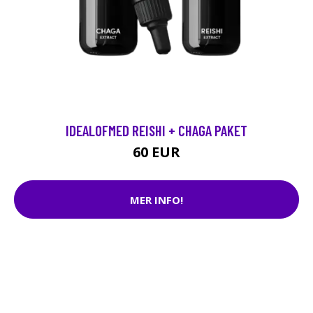
IDEALOFMED REISHI + CHAGA PAKET
60 EUR
MER INFO!