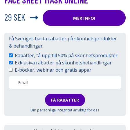
29 SEK
MER INFO!
Få Sveriges bästa rabatter på skönhetsprodukter
& behandlingar.
Rabatter, få upp till 50% på skönhetsprodukter
Exklusiva rabatter på skönhetsbehandlingar
E-böcker, webinar och gratis appar
FÅ RABATTER
Din
personliga integritet
är viktig för oss