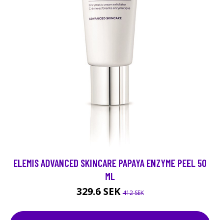
ELEMIS ADVANCED SKINCARE PAPAYA ENZYME PEEL 50
ML
329.6 SEK
412 SEK