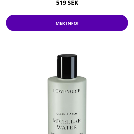
519 SEK
MER INFO!