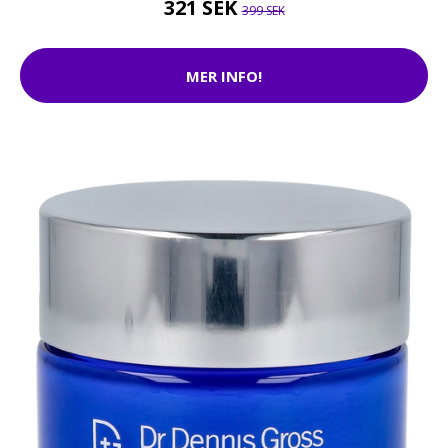
321 SEK
399 SEK
MER INFO!