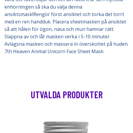
enhörningen så ska du välja denna
ansiktsmask!Rengör först ansiktet och torka det torrt
med en ren handduk. Placera sheetmasken på ansiktet
så att hålen för ögon, näsa och mun hamnar rätt.
Slappna av och låt masken verka i 5-10 minuter.
Avlägsna masken och massera in överskottet på huden.
7th Heaven Animal Unicorn Face Sheet Mask
UTVALDA PRODUKTER