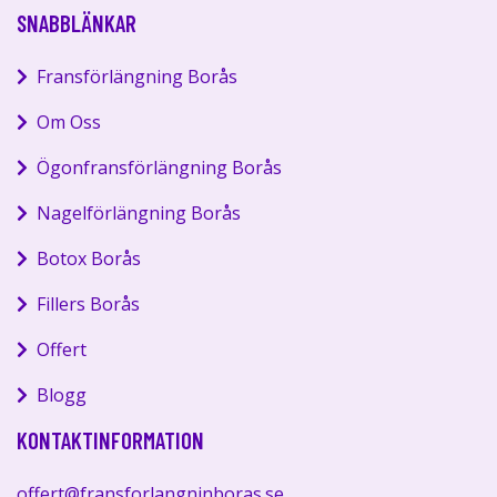
SNABBLÄNKAR
Fransförlängning Borås
Om Oss
Ögonfransförlängning Borås
Nagelförlängning Borås
Botox Borås
Fillers Borås
Offert
Blogg
KONTAKTINFORMATION
offert@fransforlangninboras.se