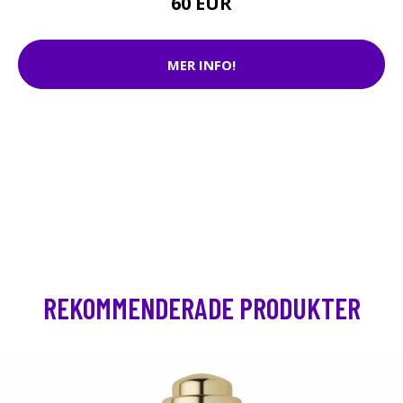
60 EUR
MER INFO!
REKOMMENDERADE PRODUKTER