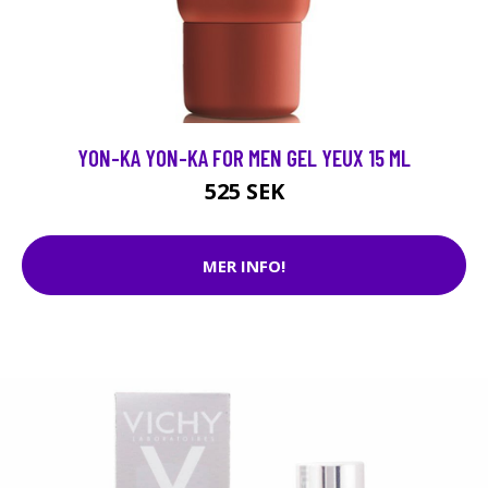
YON-KA YON-KA FOR MEN GEL YEUX 15 ML
525 SEK
MER INFO!