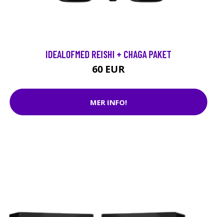
IDEALOFMED REISHI + CHAGA PAKET
60 EUR
MER INFO!