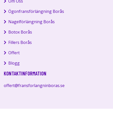
Om Oss
Ögonfransförlängning Borås
Nagelförlängning Borås
Botox Borås
Fillers Borås
Offert
Blogg
KONTAKTINFORMATION
offert@fransforlangninboras.se