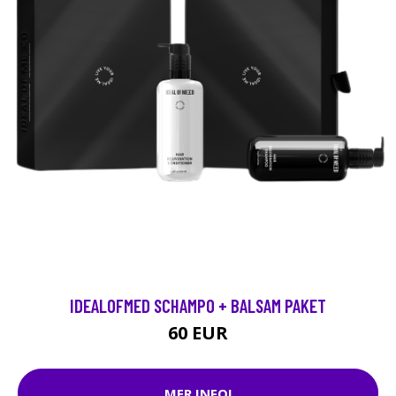
IDEALOFMED SCHAMPO + BALSAM PAKET
60 EUR
MER INFO!