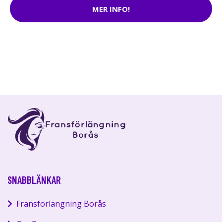
MER INFO!
SNABBLÄNKAR
Fransförlängning Borås