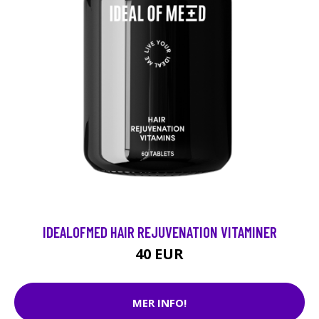
IDEALOFMED HAIR REJUVENATION VITAMINER
40 EUR
MER INFO!