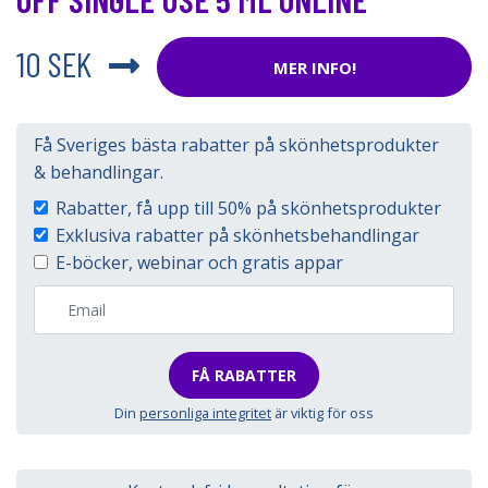
10 SEK
MER INFO!
Få Sveriges bästa rabatter på skönhetsprodukter
& behandlingar.
Rabatter, få upp till 50% på skönhetsprodukter
Exklusiva rabatter på skönhetsbehandlingar
E-böcker, webinar och gratis appar
FÅ RABATTER
Din
personliga integritet
är viktig för oss