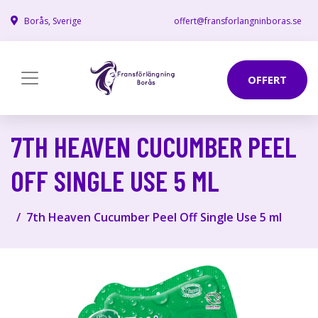
Borås, Sverige
offert@fransforlangninboras.se
OFFERT
7TH HEAVEN CUCUMBER PEEL
OFF SINGLE USE 5 ML
7th Heaven Cucumber Peel Off Single Use 5 ml