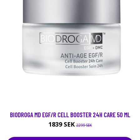
BIODROGA MD EGF/R CELL BOOSTER 24H CARE 50 ML
1839 SEK
2299 SEK