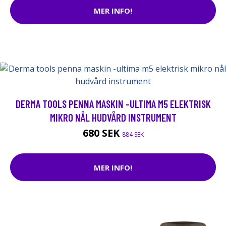
MER INFO!
DERMA TOOLS PENNA MASKIN -ULTIMA M5 ELEKTRISK
MIKRO NÅL HUDVÅRD INSTRUMENT
680 SEK
884 SEK
MER INFO!