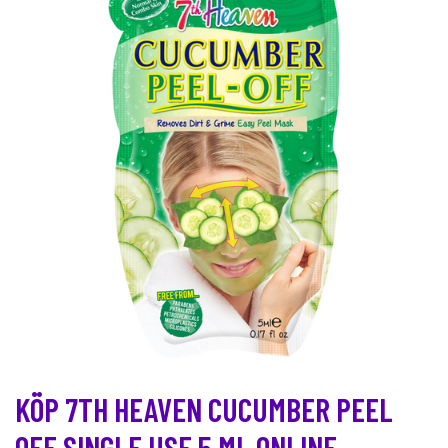
KÖP 7TH HEAVEN CUCUMBER PEEL
OFF SINGLE USE 5 ML ONLINE