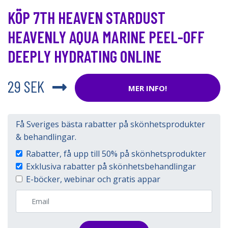
KÖP 7TH HEAVEN STARDUST
HEAVENLY AQUA MARINE PEEL-OFF
DEEPLY HYDRATING ONLINE
29 SEK
MER INFO!
Få Sveriges bästa rabatter på skönhetsprodukter
& behandlingar.
Rabatter, få upp till 50% på skönhetsprodukter
Exklusiva rabatter på skönhetsbehandlingar
E-böcker, webinar och gratis appar