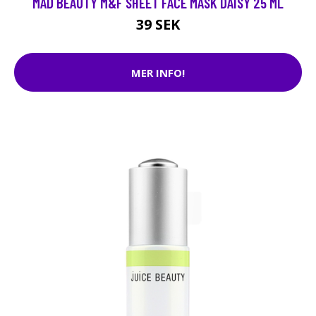
MAD BEAUTY M&F SHEET FACE MASK DAISY 25 ML
39 SEK
MER INFO!