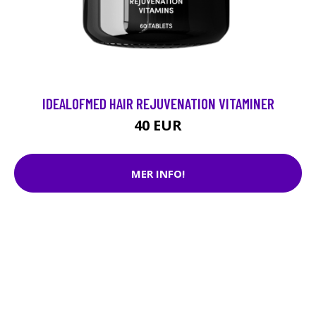
IDEALOFMED HAIR REJUVENATION VITAMINER
40 EUR
MER INFO!