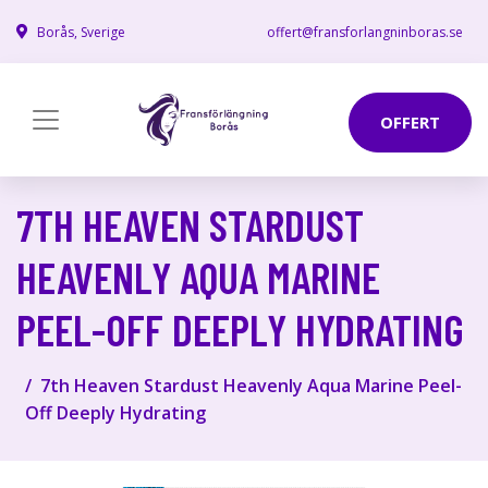
Borås, Sverige
offert@fransforlangninboras.se
OFFERT
7TH HEAVEN STARDUST
HEAVENLY AQUA MARINE
PEEL-OFF DEEPLY HYDRATING
7th Heaven Stardust Heavenly Aqua Marine Peel-
Off Deeply Hydrating