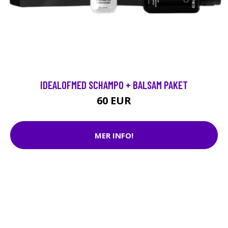
IDEALOFMED SCHAMPO + BALSAM PAKET
60 EUR
MER INFO!