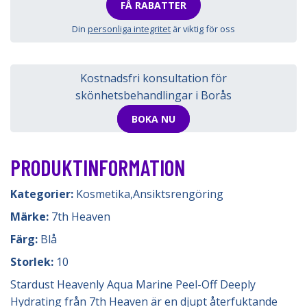
FÅ RABATTER
Din
personliga integritet
är viktig för oss
Kostnadsfri konsultation för
skönhetsbehandlingar i Borås
BOKA NU
PRODUKTINFORMATION
Kategorier:
Kosmetika
,
Ansiktsrengöring
Märke:
7th Heaven
Färg:
Blå
Storlek:
10
Stardust Heavenly Aqua Marine Peel-Off Deeply
Hydrating från 7th Heaven är en djupt återfuktande