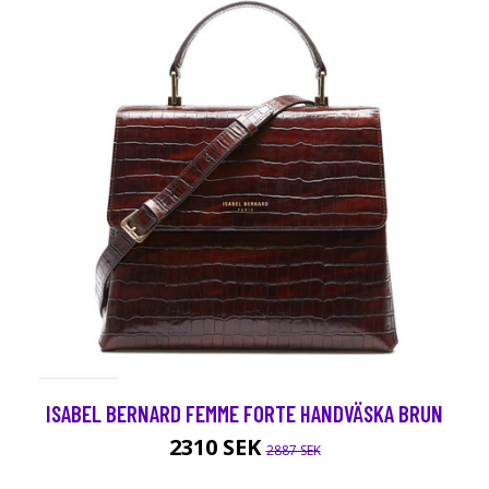
ISABEL BERNARD FEMME FORTE HANDVÄSKA BRUN
2310 SEK
2887 SEK