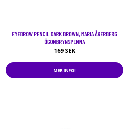
EYEBROW PENCIL DARK BROWN, MARIA ÅKERBERG
ÖGONBRYNSPENNA
169 SEK
MER INFO!