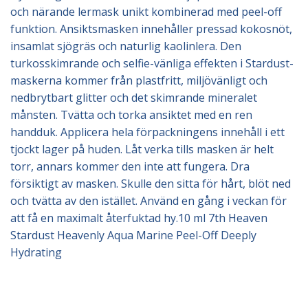
och närande lermask unikt kombinerad med peel-off
funktion. Ansiktsmasken innehåller pressad kokosnöt,
insamlat sjögräs och naturlig kaolinlera. Den
turkosskimrande och selfie-vänliga effekten i Stardust-
maskerna kommer från plastfritt, miljövänligt och
nedbrytbart glitter och det skimrande mineralet
månsten. Tvätta och torka ansiktet med en ren
handduk. Applicera hela förpackningens innehåll i ett
tjockt lager på huden. Låt verka tills masken är helt
torr, annars kommer den inte att fungera. Dra
försiktigt av masken. Skulle den sitta för hårt, blöt ned
och tvätta av den istället. Använd en gång i veckan för
att få en maximalt återfuktad hy.10 ml 7th Heaven
Stardust Heavenly Aqua Marine Peel-Off Deeply
Hydrating