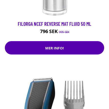
FILORGA NCEF REVERSE MAT FLUID 50 ML
796 SEK
995 SEK
MER INFO!