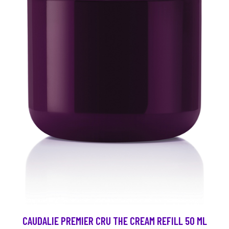
CAUDALIE PREMIER CRU THE CREAM REFILL 50 ML