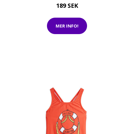
189 SEK
MER INFO!