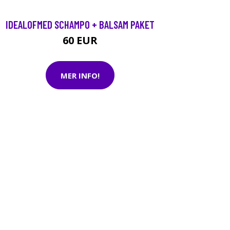
IDEALOFMED SCHAMPO + BALSAM PAKET
60 EUR
MER INFO!