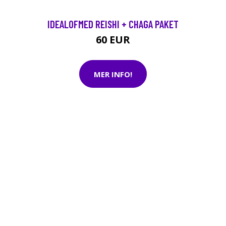
IDEALOFMED REISHI + CHAGA PAKET
60 EUR
MER INFO!