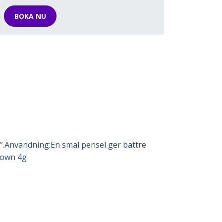
BOKA NU
”.Användning:En smal pensel ger bättre
Brown 4g