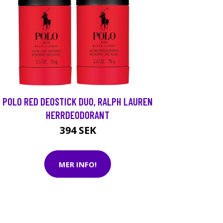
POLO RED DEOSTICK DUO, RALPH LAUREN
HERRDEODORANT
394 SEK
MER INFO!