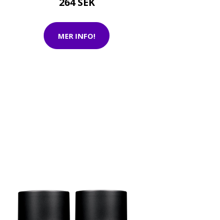
264 SEK
MER INFO!