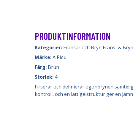
PRODUKTINFORMATION
Kategorier:
Fransar och Bryn
,
Frans- & Bry
Märke:
A'Pieu
Färg:
Brun
Storlek:
4
Friserar och definierar ögonbrynen samtidi
kontroll, och en lätt gelstruktur ger en j