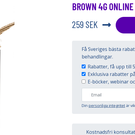
BROWN 4G ONLINE
259 SEK
Få Sveriges bästa raba
behandlingar.
Rabatter, få upp til
Exklusiva rabatter 
E-böcker, webinar oc
Din
personliga integritet
är vi
Kostnadsfri konsulta