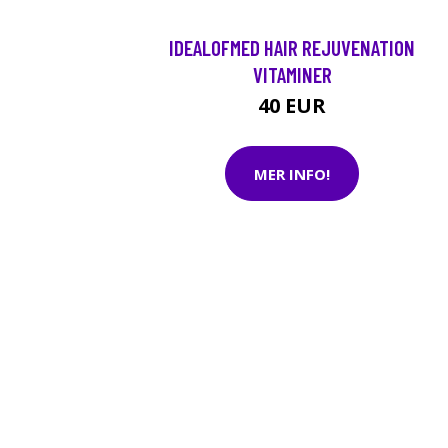
IDEALOFMED HAIR REJUVENATION
VITAMINER
40 EUR
MER INFO!