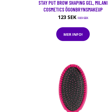
STAY PUT BROW SHAPING GEL, MILANI
COSMETICS ÖGONBRYNSMAKEUP
123 SEK
189 SEK
MER INFO!