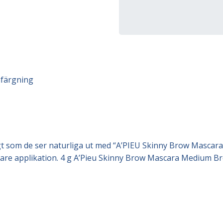
nfärgning
gt som de ser naturliga ut med “A’PIEU Skinny Brow Mascara
ämnare applikation. 4 g A’Pieu Skinny Brow Mascara Medium 