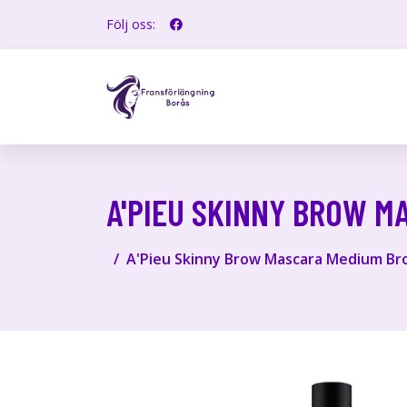
Följ oss:
A'PIEU SKINNY BROW M
A'Pieu Skinny Brow Mascara Medium Br