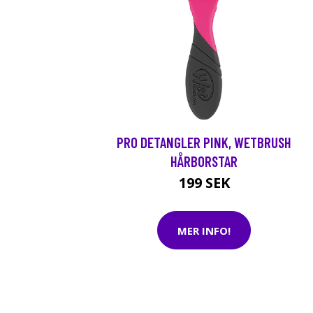
PRO DETANGLER PINK, WETBRUSH
HÅRBORSTAR
199 SEK
MER INFO!