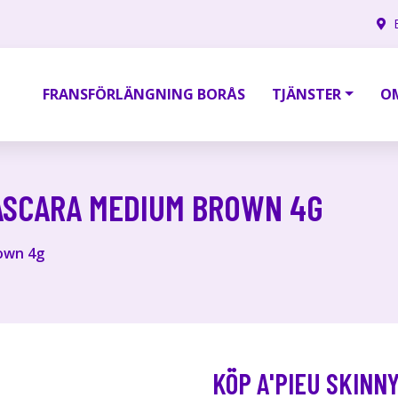
FRANSFÖRLÄNGNING BORÅS
TJÄNSTER
O
ASCARA MEDIUM BROWN 4G
own 4g
KÖP A'PIEU SKIN