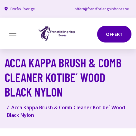
Borås, Sverige
offert@fransforlangninboras.se
OFFERT
ACCA KAPPA BRUSH & COMB
CLEANER KOTIBE´ WOOD
BLACK NYLON
Acca Kappa Brush & Comb Cleaner Kotibe´ Wood
Black Nylon