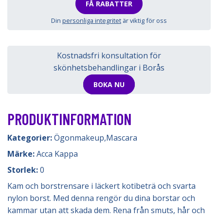
FÅ RABATTER
Din
personliga integritet
är viktig för oss
Kostnadsfri konsultation för
skönhetsbehandlingar i Borås
BOKA NU
PRODUKTINFORMATION
Kategorier:
Ögonmakeup
,
Mascara
Märke:
Acca Kappa
Storlek:
0
Kam och borstrensare i läckert kotibeträ och svarta
nylon borst. Med denna rengör du dina borstar och
kammar utan att skada dem. Rena från smuts, hår och