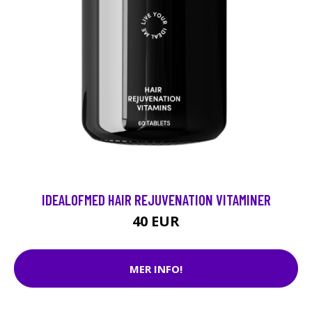
IDEALOFMED HAIR REJUVENATION VITAMINER
40 EUR
MER INFO!