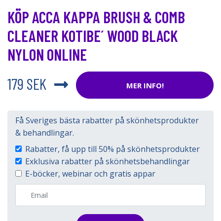
KÖP ACCA KAPPA BRUSH & COMB
CLEANER KOTIBE´ WOOD BLACK
NYLON ONLINE
179 SEK
MER INFO!
Få Sveriges bästa rabatter på skönhetsprodukter
& behandlingar.
Rabatter, få upp till 50% på skönhetsprodukter
Exklusiva rabatter på skönhetsbehandlingar
E-böcker, webinar och gratis appar