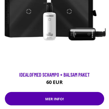
IDEALOFMED SCHAMPO + BALSAM PAKET
60 EUR
MER INFO!