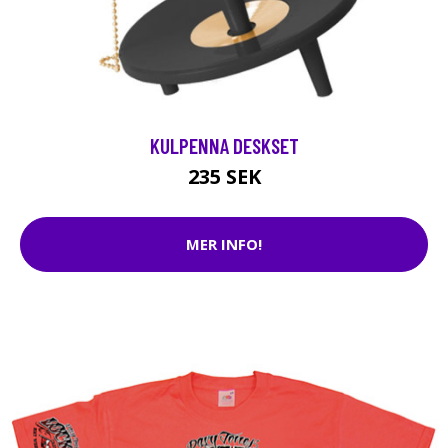
KULPENNA DESKSET
235 SEK
MER INFO!