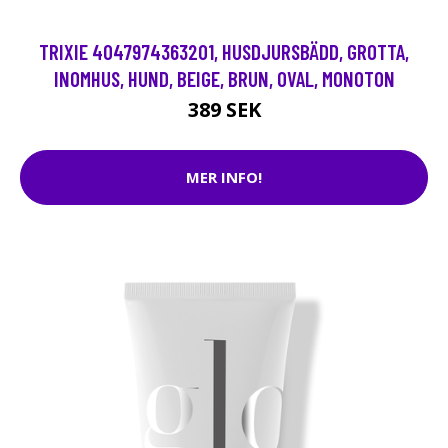
TRIXIE 4047974363201, HUSDJURSBÄDD, GROTTA,
INOMHUS, HUND, BEIGE, BRUN, OVAL, MONOTON
389 SEK
MER INFO!