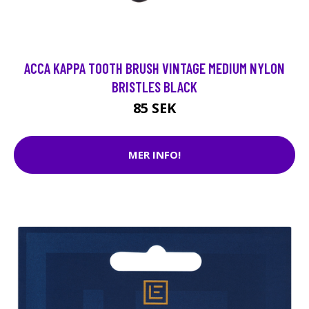
ACCA KAPPA TOOTH BRUSH VINTAGE MEDIUM NYLON
BRISTLES BLACK
85 SEK
MER INFO!