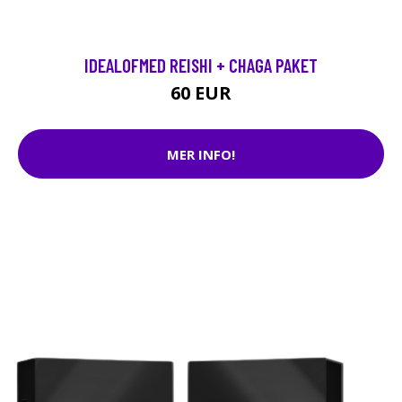
IDEALOFMED REISHI + CHAGA PAKET
60 EUR
MER INFO!