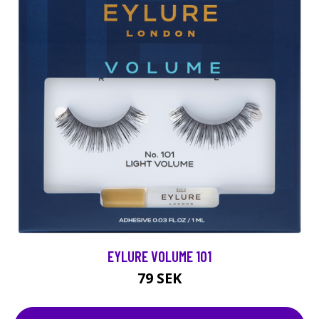
EYLURE VOLUME 101
79 SEK