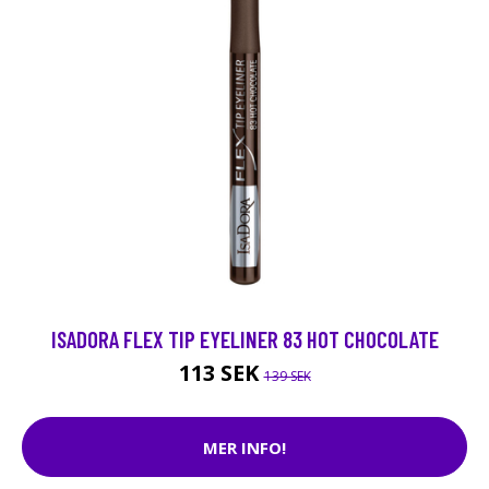
ISADORA FLEX TIP EYELINER 83 HOT CHOCOLATE
113 SEK
139 SEK
MER INFO!