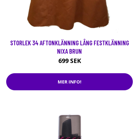
STORLEK 34 AFTONKLÄNNING LÅNG FESTKLÄNNING
NIXA BRUN
699 SEK
MER INFO!