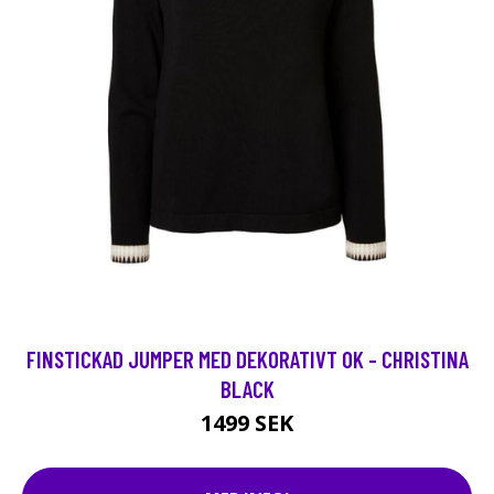
FINSTICKAD JUMPER MED DEKORATIVT OK - CHRISTINA
BLACK
1499 SEK