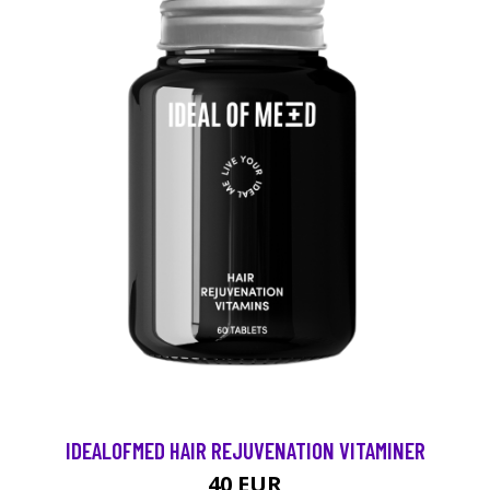
IDEALOFMED HAIR REJUVENATION VITAMINER
40 EUR