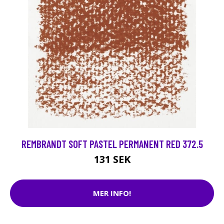
REMBRANDT SOFT PASTEL PERMANENT RED 372.5
131 SEK
MER INFO!