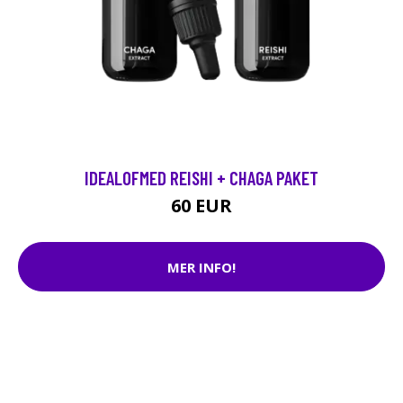
IDEALOFMED REISHI + CHAGA PAKET
60 EUR
MER INFO!