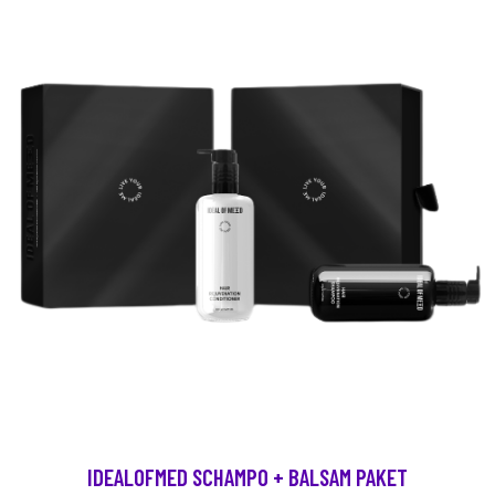
IDEALOFMED SCHAMPO + BALSAM PAKET