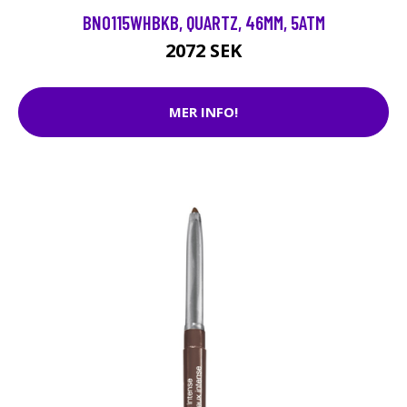
BN0115WHBKB, QUARTZ, 46MM, 5ATM
2072 SEK
MER INFO!