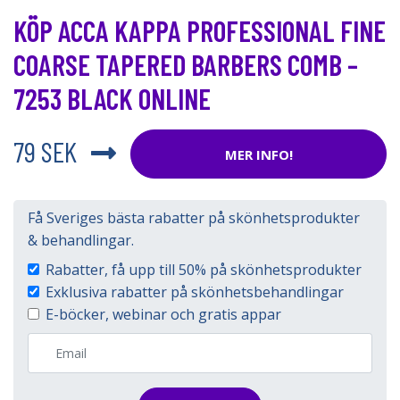
KÖP ACCA KAPPA PROFESSIONAL FINE
COARSE TAPERED BARBERS COMB –
7253 BLACK ONLINE
79 SEK
MER INFO!
Få Sveriges bästa rabatter på skönhetsprodukter
& behandlingar.
Rabatter, få upp till 50% på skönhetsprodukter
Exklusiva rabatter på skönhetsbehandlingar
E-böcker, webinar och gratis appar