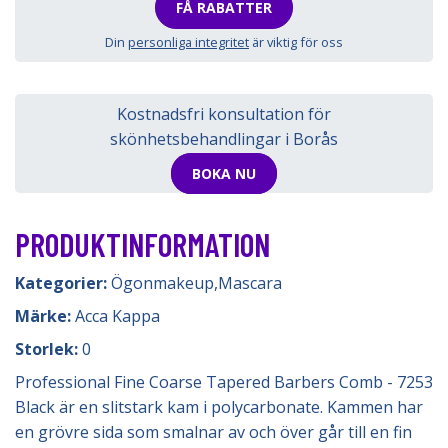
FÅ RABATTER
Din
personliga integritet
är viktig för oss
Kostnadsfri konsultation för
skönhetsbehandlingar i Borås
BOKA NU
PRODUKTINFORMATION
Kategorier:
Ögonmakeup
,
Mascara
Märke:
Acca Kappa
Storlek:
0
Professional Fine Coarse Tapered Barbers Comb - 7253
Black är en slitstark kam i polycarbonate. Kammen har
en grövre sida som smalnar av och över går till en fin