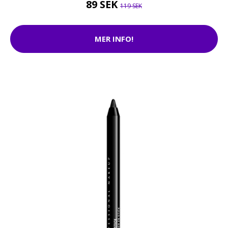
89 SEK
119 SEK
MER INFO!