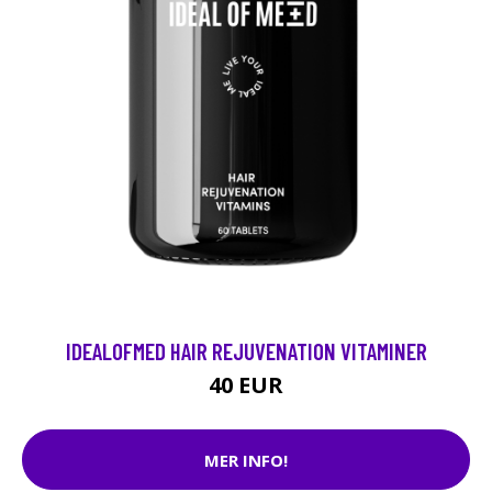
IDEALOFMED HAIR REJUVENATION VITAMINER
40 EUR
MER INFO!