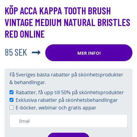
KÖP ACCA KAPPA TOOTH BRUSH
VINTAGE MEDIUM NATURAL BRISTLES
RED ONLINE
85 SEK
MER INFO!
Få Sveriges bästa rabatter på skönhetsprodukter
& behandlingar.
Rabatter, få upp till 50% på skönhetsprodukter
Exklusiva rabatter på skönhetsbehandlingar
E-böcker, webinar och gratis appar