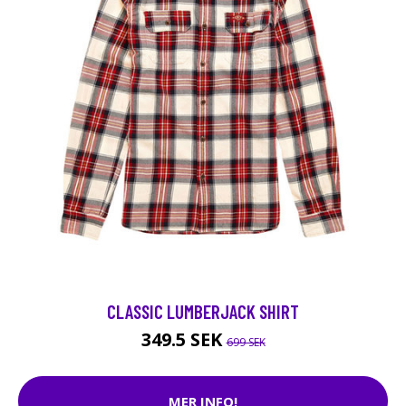
CLASSIC LUMBERJACK SHIRT
349.5 SEK
699 SEK
MER INFO!