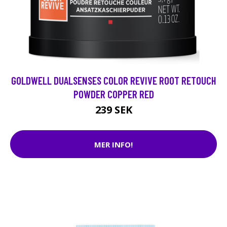
GOLDWELL DUALSENSES COLOR REVIVE ROOT RETOUCH
POWDER COPPER RED
239 SEK
MER INFO!