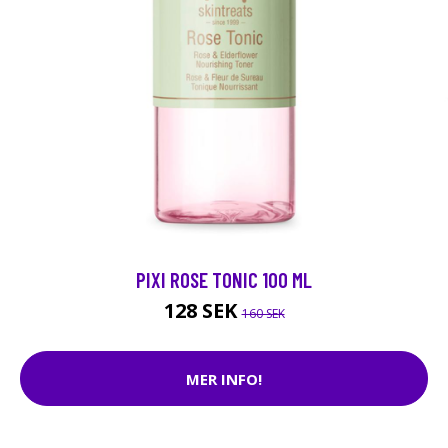
PIXI ROSE TONIC 100 ML
128 SEK
160 SEK
MER INFO!