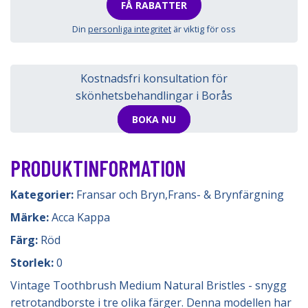
FÅ RABATTER
Din
personliga integritet
är viktig för oss
Kostnadsfri konsultation för
skönhetsbehandlingar i Borås
BOKA NU
PRODUKTINFORMATION
Kategorier:
Fransar och Bryn
,
Frans- & Brynfärgning
Märke:
Acca Kappa
Färg:
Röd
Storlek:
0
Vintage Toothbrush Medium Natural Bristles - snygg
retrotandborste i tre olika färger. Denna modellen har