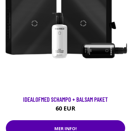
IDEALOFMED SCHAMPO + BALSAM PAKET
60 EUR
MER INFO!