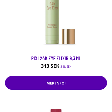
PIXI 24K EYE ELIXIR 9,3 ML
313 SEK
348 SEK
MER INFO!