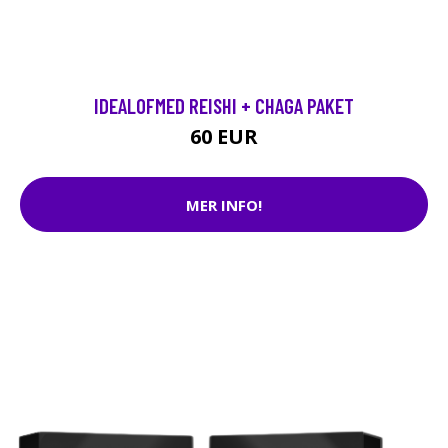
IDEALOFMED REISHI + CHAGA PAKET
60 EUR
MER INFO!