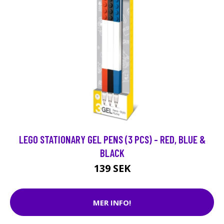
LEGO STATIONARY GEL PENS (3 PCS) - RED, BLUE &
BLACK
139 SEK
MER INFO!