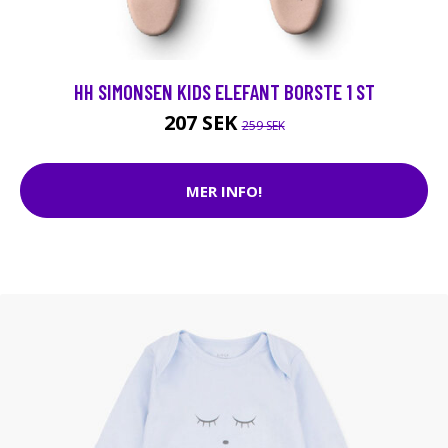
HH SIMONSEN KIDS ELEFANT BORSTE 1 ST
207 SEK
259 SEK
MER INFO!