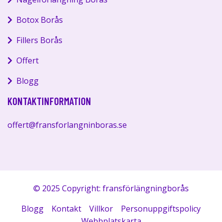
Botox Borås
Fillers Borås
Offert
Blogg
KONTAKTINFORMATION
offert@fransforlangninboras.se
© 2025 Copyright: fransförlängningborås
Blogg
Kontakt
Villkor
Personuppgiftspolicy
Webbplatskarta