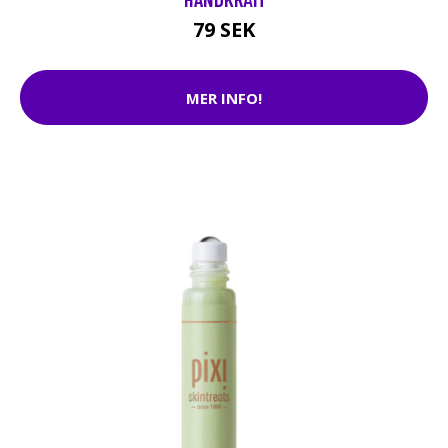
79 SEK
MER INFO!