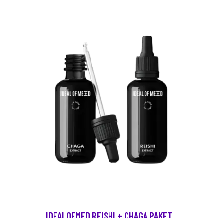
IDEALOFMED REISHI + CHAGA PAKET