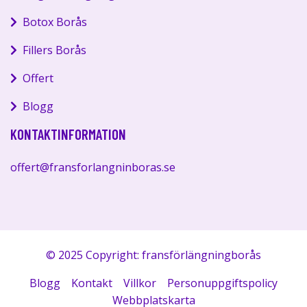
Botox Borås
Fillers Borås
Offert
Blogg
KONTAKTINFORMATION
offert@fransforlangninboras.se
© 2025 Copyright: fransförlängningborås
Blogg
Kontakt
Villkor
Personuppgiftspolicy
Webbplatskarta