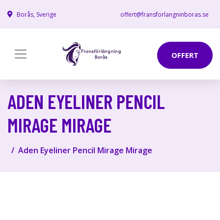
Borås, Sverige
offert@fransforlangninboras.se
OFFERT
ADEN EYELINER PENCIL
MIRAGE MIRAGE
Aden Eyeliner Pencil Mirage Mirage