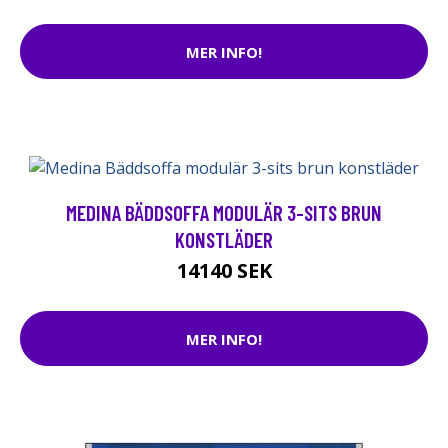
MER INFO!
MEDINA BÄDDSOFFA MODULÄR 3-SITS BRUN
KONSTLÄDER
14140 SEK
MER INFO!