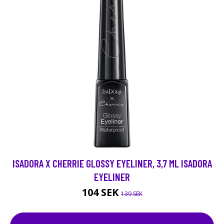
ISADORA X CHERRIE GLOSSY EYELINER, 3,7 ML ISADORA
EYELINER
104 SEK
139 SEK