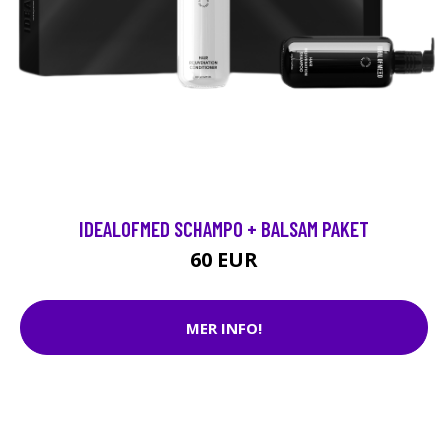
IDEALOFMED SCHAMPO + BALSAM PAKET
60 EUR
MER INFO!