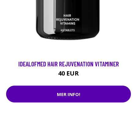
IDEALOFMED HAIR REJUVENATION VITAMINER
40 EUR
MER INFO!