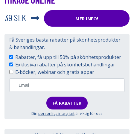
39 SEK
MER INFO!
Få Sveriges bästa rabatter på skönhetsprodukter
& behandlingar.
Rabatter, få upp till 50% på skönhetsprodukter
Exklusiva rabatter på skönhetsbehandlingar
E-böcker, webinar och gratis appar
FÅ RABATTER
Din
personliga integritet
är viktig för oss