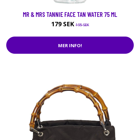
MR & MRS TANNIE FACE TAN WATER 75 ML
179 SEK
195 SEK
MER INFO!