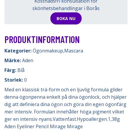
Kostnadsfri konsultation för
skönhetsbehandlingar i Borås
BOKA NU
PRODUKTINFORMATION
Kategorier:
Ögonmakeup
,
Mascara
Märke:
Aden
Färg:
Blå
Storlek:
0
Med en klassisk trä-form och en ljuvlig formula glider
denna ögonpenna enkelt på dina ögonlock, och hjälper
dig att definiera dina ögon och göra din egen ögonfärg
mer intensiv. Formulan innehåller höga pigment vilket
ger en intensiv nyans.Vattenfast.Hypoallergen.1,38g
Aden Eyeliner Pencil Mirage Mirage