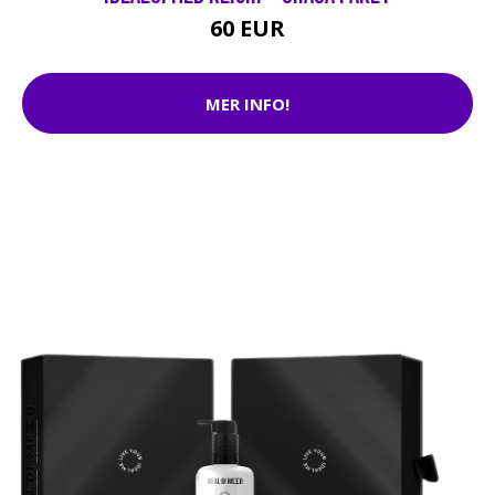
60 EUR
MER INFO!