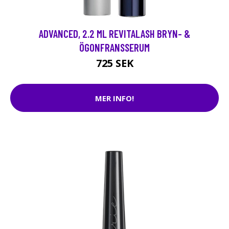
ADVANCED, 2.2 ML REVITALASH BRYN- &
ÖGONFRANSSERUM
725 SEK
MER INFO!