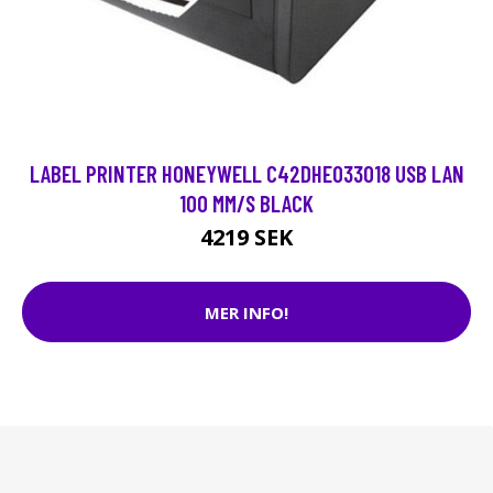
LABEL PRINTER HONEYWELL C42DHE033018 USB LAN
100 MM/S BLACK
4219 SEK
MER INFO!