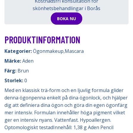
Kostnadsfri konsultation för
skönhetsbehandlingar i Borås
BOKA NU
PRODUKTINFORMATION
Kategorier:
Ögonmakeup
,
Mascara
Märke:
Aden
Färg:
Brun
Storlek:
0
Med en klassisk trä-form och en ljuvlig formula glider
denna ögonpenna enkelt på dina ögonlock, och hjälper
dig att definiera dina ögon och göra din egen ögonfärg
mer intensiv. Formulan innehåller höga pigment vilket
ger en intensiv nyans. Vattenfast. Hypoallergen.
Optomologiskt testadInnehåll: 1,38 g Aden Pencil