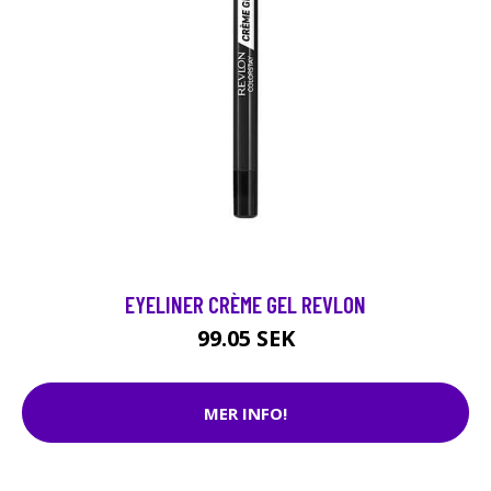
EYELINER CRÈME GEL REVLON
99.05 SEK
MER INFO!