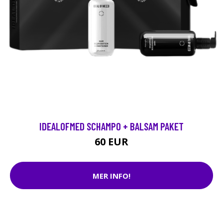
IDEALOFMED SCHAMPO + BALSAM PAKET
60 EUR
MER INFO!