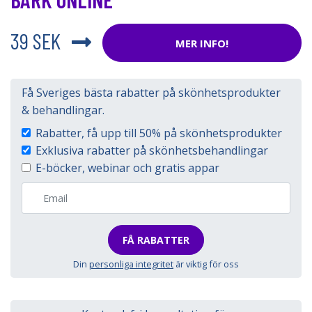
39 SEK
MER INFO!
Få Sveriges bästa rabatter på skönhetsprodukter
& behandlingar.
Rabatter, få upp till 50% på skönhetsprodukter
Exklusiva rabatter på skönhetsbehandlingar
E-böcker, webinar och gratis appar
FÅ RABATTER
Din
personliga integritet
är viktig för oss