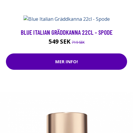
BLUE ITALIAN GRÄDDKANNA 22CL - SPODE
549 SEK
719 SEK
MER INFO!