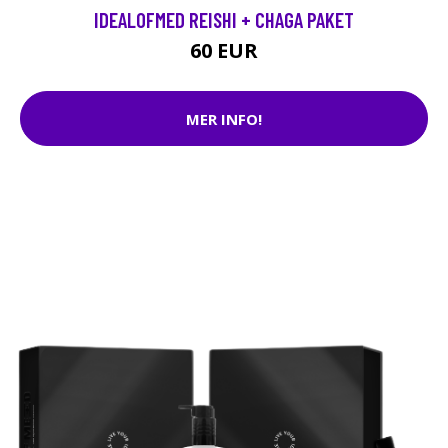
IDEALOFMED REISHI + CHAGA PAKET
60 EUR
MER INFO!