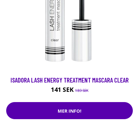
ISADORA LASH ENERGY TREATMENT MASCARA CLEAR
141 SEK
189 SEK
MER INFO!