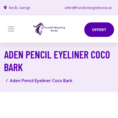
Borås, Sverige
offert@fransforlangninboras.se
OFFERT
ADEN PENCIL EYELINER COCO
BARK
Aden Pencil Eyeliner Coco Bark