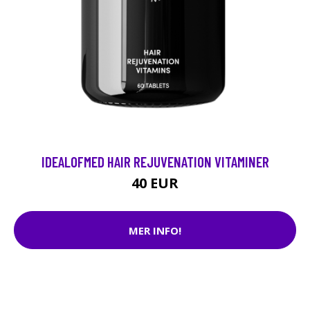
IDEALOFMED HAIR REJUVENATION VITAMINER
40 EUR
MER INFO!