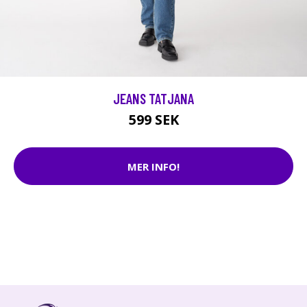
JEANS TATJANA
599 SEK
MER INFO!