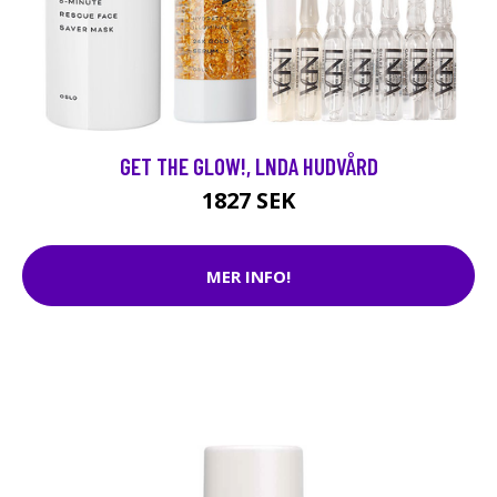
GET THE GLOW!, LNDA HUDVÅRD
1827 SEK
MER INFO!