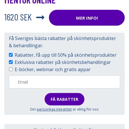
1620 SEK
MER INFO!
Få Sveriges bästa rabatter på skönhetsprodukter
& behandlingar.
Rabatter, få upp till 50% på skönhetsprodukter
Exklusiva rabatter på skönhetsbehandlingar
E-böcker, webinar och gratis appar
FÅ RABATTER
Din
personliga integritet
är viktig för oss