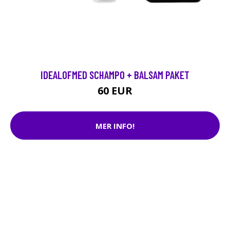
IDEALOFMED SCHAMPO + BALSAM PAKET
60 EUR
MER INFO!