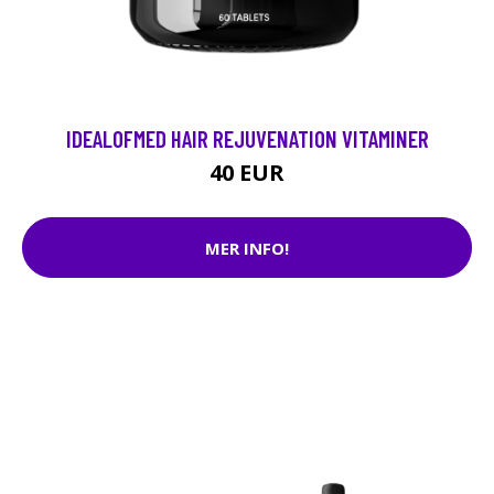
IDEALOFMED HAIR REJUVENATION VITAMINER
40 EUR
MER INFO!