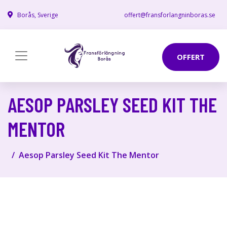
Borås, Sverige
offert@fransforlangninboras.se
OFFERT
AESOP PARSLEY SEED KIT THE
MENTOR
Aesop Parsley Seed Kit The Mentor