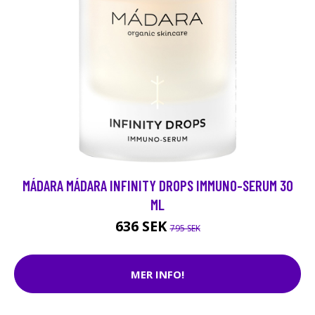
MÁDARA MÁDARA INFINITY DROPS IMMUNO-SERUM 30
ML
636 SEK
795 SEK
MER INFO!