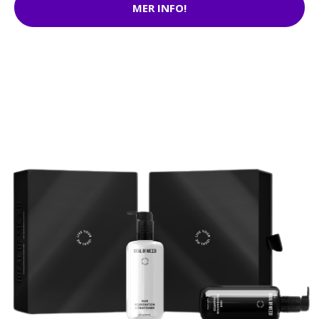
MER INFO!