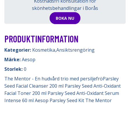
Kostnadsfri konsultation för
skönhetsbehandlingar i Borås
BOKA NU
PRODUKTINFORMATION
Kategorier:
Kosmetika
,
Ansiktsrengöring
Märke:
Aesop
Storlek:
0
The Mentor - En hudvård trio med persiljefröParsley
Seed Facial Cleanser 200 ml Parsley Seed Anti-Oxidant
Facial Toner 200 ml Parsley Seed Anti-Oxidant Serum
Intense 60 ml Aesop Parsley Seed Kit The Mentor