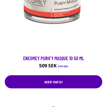
ENEOMEY PURIFY MASQUE 10 50 ML
509 SEK
599 SEK
MER INFO!