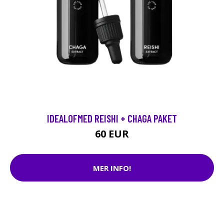
IDEALOFMED REISHI + CHAGA PAKET
60 EUR
MER INFO!