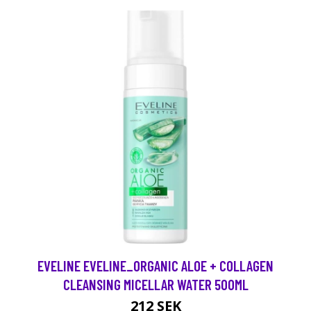
EVELINE EVELINE_ORGANIC ALOE + COLLAGEN
CLEANSING MICELLAR WATER 500ML
212 SEK