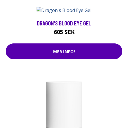
DRAGON'S BLOOD EYE GEL
605 SEK
MER INFO!