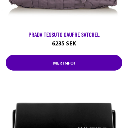
PRADA TESSUTO GAUFRE SATCHEL
6235 SEK
MER INFO!