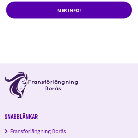
MER INFO!
SNABBLÄNKAR
Fransförlängning Borås