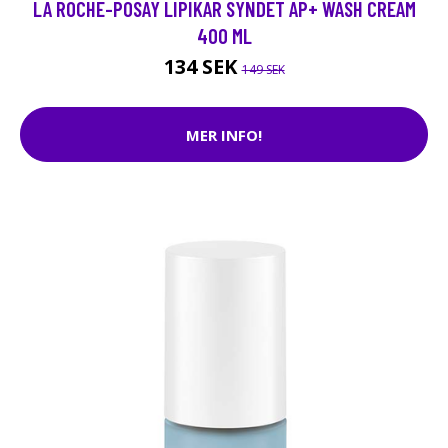
LA ROCHE-POSAY LIPIKAR SYNDET AP+ WASH CREAM
400 ML
134 SEK
149 SEK
MER INFO!