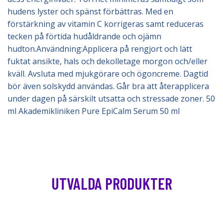
hudens lyster och spänst förbättras. Med en
förstärkning av vitamin C korrigeras samt reduceras
tecken på förtida hudåldrande och ojämn
hudton.Användning:Applicera på rengjort och lätt
fuktat ansikte, hals och dekolletage morgon och/eller
kväll. Avsluta med mjukgörare och ögoncreme. Dagtid
bör även solskydd användas. Går bra att återapplicera
under dagen på särskilt utsatta och stressade zoner. 50
ml Akademikliniken Pure EpiCalm Serum 50 ml
UTVALDA PRODUKTER