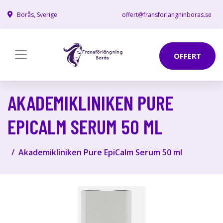
Borås, Sverige
offert@fransforlangninboras.se
OFFERT
AKADEMIKLINIKEN PURE
EPICALM SERUM 50 ML
Akademikliniken Pure EpiCalm Serum 50 ml