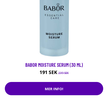
BABOR MOISTURE SERUM (30 ML)
191 SEK
239 SEK
MER INFO!