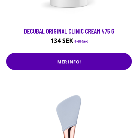
DECUBAL ORIGINAL CLINIC CREAM 475 G
134 SEK
149 SEK
MER INFO!