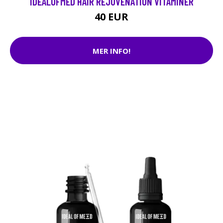
IDEALOFMED HAIR REJUVENATION VITAMINER
40 EUR
MER INFO!