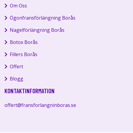
Om Oss
Ögonfransförlängning Borås
Nagelförlängning Borås
Botox Borås
Fillers Borås
Offert
Blogg
KONTAKTINFORMATION
offert@fransforlangninboras.se