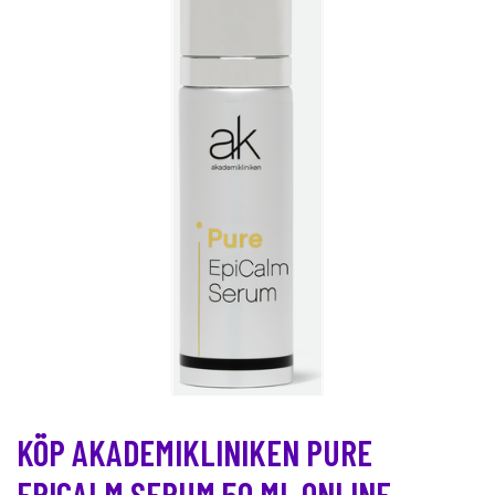
KÖP AKADEMIKLINIKEN PURE
EPICALM SERUM 50 ML ONLINE