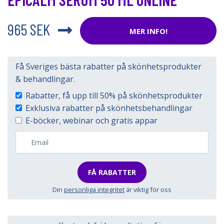
965 SEK
MER INFO!
Få Sveriges bästa rabatter på skönhetsprodukter
& behandlingar.
Rabatter, få upp till 50% på skönhetsprodukter
Exklusiva rabatter på skönhetsbehandlingar
E-böcker, webinar och gratis appar
FÅ RABATTER
Din
personliga integritet
är viktig för oss