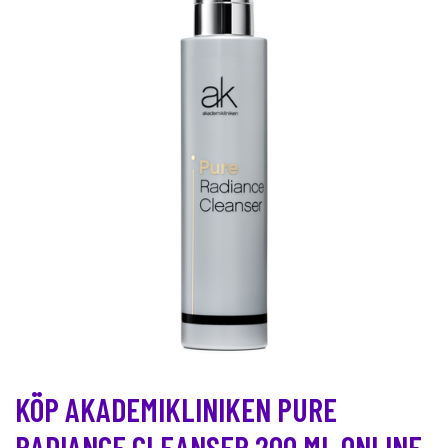
KÖP AKADEMIKLINIKEN PURE
RADIANCE CLEANSER 200 ML ONLINE