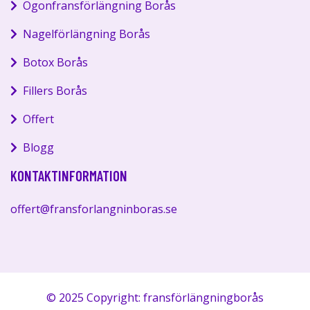
Ögonfransförlängning Borås
Nagelförlängning Borås
Botox Borås
Fillers Borås
Offert
Blogg
KONTAKTINFORMATION
offert@fransforlangninboras.se
© 2025 Copyright: fransförlängningborås