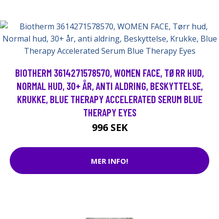
BIOTHERM 3614271578570, WOMEN FACE, TØRR HUD,
NORMAL HUD, 30+ ÅR, ANTI ALDRING, BESKYTTELSE,
KRUKKE, BLUE THERAPY ACCELERATED SERUM BLUE
THERAPY EYES
996 SEK
MER INFO!