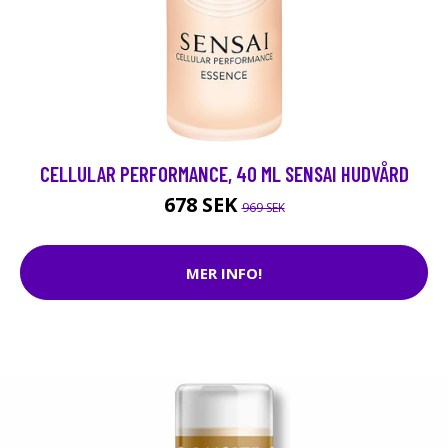
CELLULAR PERFORMANCE, 40 ML SENSAI HUDVÅRD
678 SEK
969 SEK
MER INFO!