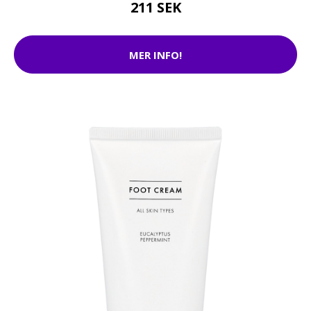
211 SEK
MER INFO!