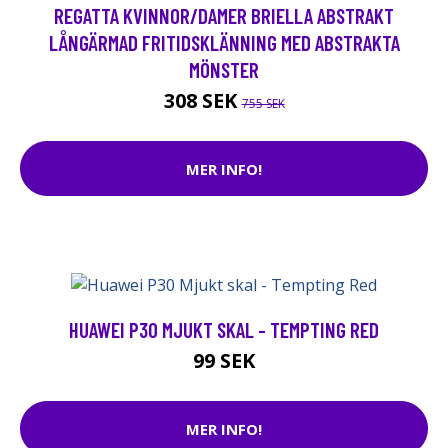
REGATTA KVINNOR/DAMER BRIELLA ABSTRAKT
LÅNGÄRMAD FRITIDSKLÄNNING MED ABSTRAKTA
MÖNSTER
308 SEK
755 SEK
MER INFO!
HUAWEI P30 MJUKT SKAL - TEMPTING RED
99 SEK
MER INFO!