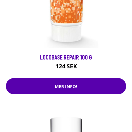
LOCOBASE REPAIR 100 G
124 SEK
MER INFO!