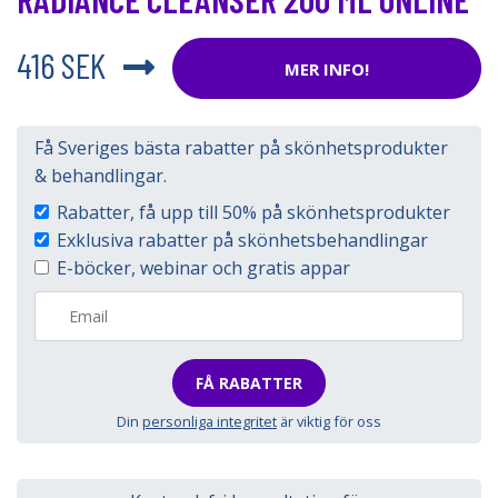
416 SEK
MER INFO!
Få Sveriges bästa rabatter på skönhetsprodukter
& behandlingar.
Rabatter, få upp till 50% på skönhetsprodukter
Exklusiva rabatter på skönhetsbehandlingar
E-böcker, webinar och gratis appar
FÅ RABATTER
Din
personliga integritet
är viktig för oss