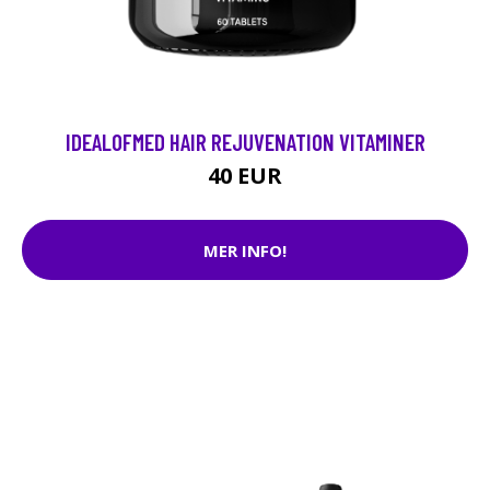
IDEALOFMED HAIR REJUVENATION VITAMINER
40 EUR
MER INFO!