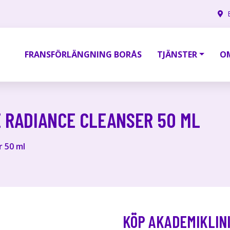
FRANSFÖRLÄNGNING BORÅS
TJÄNSTER
O
 RADIANCE CLEANSER 50 ML
r 50 ml
KÖP AKADEMIKLIN