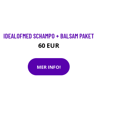
IDEALOFMED SCHAMPO + BALSAM PAKET
60 EUR
MER INFO!