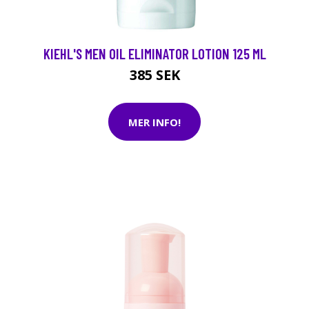
0
KIEHL'S MEN OIL ELIMINATOR LOTION 125 ML
385 SEK
MER INFO!