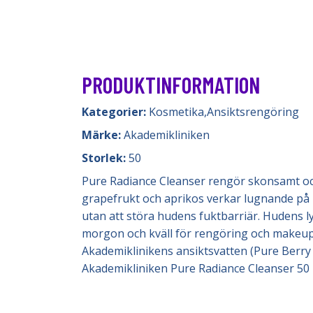
PRODUKTINFORMATION
Kategorier:
Kosmetika
,
Ansiktsrengöring
Märke:
Akademikliniken
Storlek:
50
Pure Radiance Cleanser rengör skonsamt och
grapefrukt och aprikos verkar lugnande på h
utan att störa hudens fuktbarriär. Hudens l
morgon och kväll för rengöring och makeup 
Akademiklinikens ansiktsvatten (Pure Berry
Akademikliniken Pure Radiance Cleanser 50