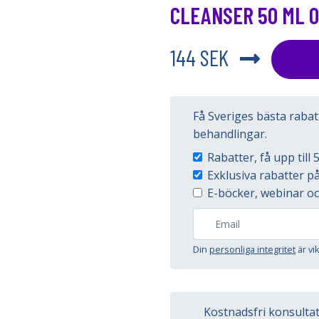
CLEANSER 50 ML 
144 SEK
Få Sveriges bästa raba
behandlingar.
Rabatter, få upp til
Exklusiva rabatter 
E-böcker, webinar oc
Din
personliga integritet
är vi
Kostnadsfri konsulta