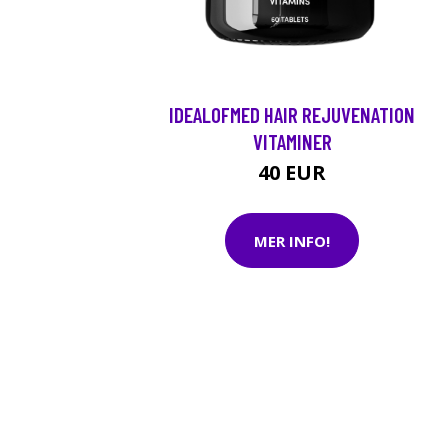
IDEALOFMED HAIR REJUVENATION
VITAMINER
40 EUR
MER INFO!