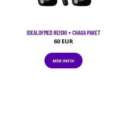
IDEALOFMED REISHI + CHAGA PAKET
60 EUR
MER INFO!