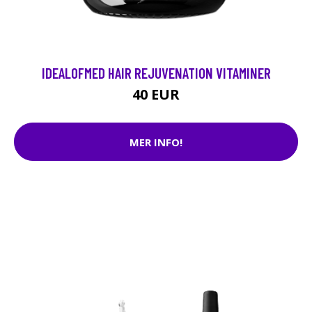
IDEALOFMED HAIR REJUVENATION VITAMINER
40 EUR
MER INFO!