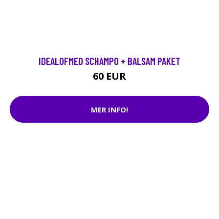
IDEALOFMED SCHAMPO + BALSAM PAKET
60 EUR
MER INFO!