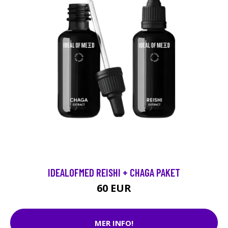
IDEALOFMED REISHI + CHAGA PAKET
60 EUR
MER INFO!