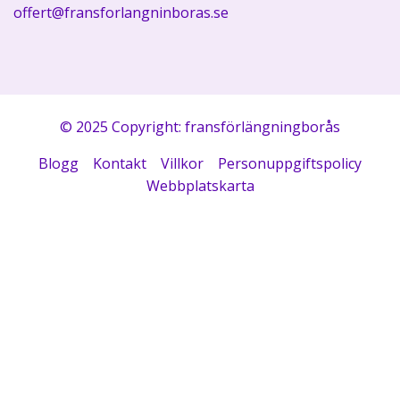
offert@fransforlangninboras.se
© 2025 Copyright: fransförlängningborås
Blogg
Kontakt
Villkor
Personuppgiftspolicy
Webbplatskarta