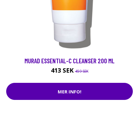
MURAD ESSENTIAL-C CLEANSER 200 ML
413 SEK
459 SEK
MER INFO!