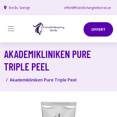
Borås, Sverige
offert@fransforlangninboras.se
OFFERT
AKADEMIKLINIKEN PURE
TRIPLE PEEL
Akademikliniken Pure Triple Peel