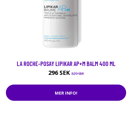
LA ROCHE-POSAY LIPIKAR AP+M BALM 400 ML
296 SEK
329 SEK
MER INFO!