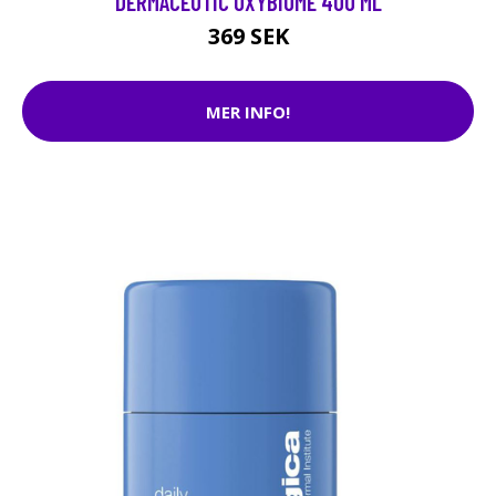
DERMACEUTIC OXYBIOME 400 ML
369 SEK
MER INFO!