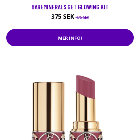
BAREMINERALS GET GLOWING KIT
375 SEK
475 SEK
MER INFO!