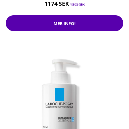
1174 SEK
1305 SEK
MER INFO!