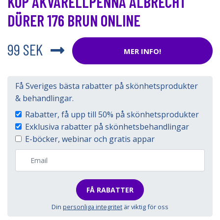
KÖP AKVARELLPENNA ALBRECHT
DÜRER 176 BRUN ONLINE
99 SEK
MER INFO!
Få Sveriges bästa rabatter på skönhetsprodukter
& behandlingar.
Rabatter, få upp till 50% på skönhetsprodukter
Exklusiva rabatter på skönhetsbehandlingar
E-böcker, webinar och gratis appar
FÅ RABATTER
Din
personliga integritet
är viktig för oss