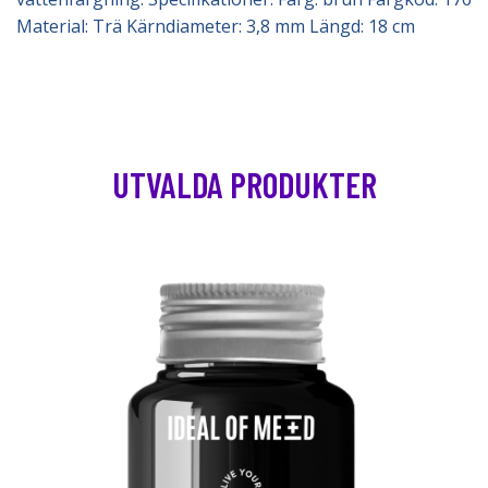
Material: Trä Kärndiameter: 3,8 mm Längd: 18 cm
UTVALDA PRODUKTER