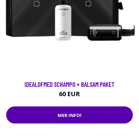
IDEALOFMED SCHAMPO + BALSAM PAKET
60 EUR
MER INFO!