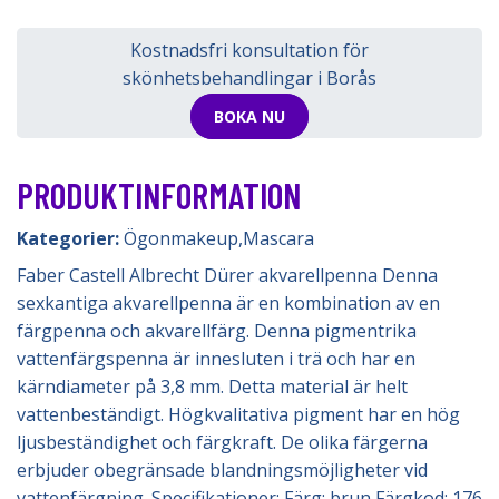
Kostnadsfri konsultation för
skönhetsbehandlingar i Borås
BOKA NU
PRODUKTINFORMATION
Kategorier:
Ögonmakeup
,
Mascara
Faber Castell Albrecht Dürer akvarellpenna Denna
sexkantiga akvarellpenna är en kombination av en
färgpenna och akvarellfärg. Denna pigmentrika
vattenfärgspenna är innesluten i trä och har en
kärndiameter på 3,8 mm. Detta material är helt
vattenbeständigt. Högkvalitativa pigment har en hög
ljusbeständighet och färgkraft. De olika färgerna
erbjuder obegränsade blandningsmöjligheter vid
vattenfärgning. Specifikationer: Färg: brun Färgkod: 176