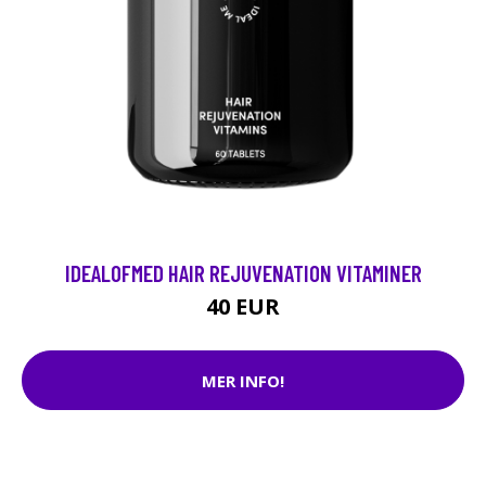
IDEALOFMED HAIR REJUVENATION VITAMINER
40 EUR
MER INFO!