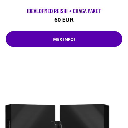
IDEALOFMED REISHI + CHAGA PAKET
60 EUR
MER INFO!