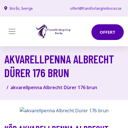
Borås, Sverige
offert@fransforlangninboras.se
OFFERT
AKVARELLPENNA ALBRECHT
DÜRER 176 BRUN
akvarellpenna Albrecht Dürer 176 brun