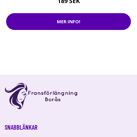
189 SEK
MER INFO!
SNABBLÄNKAR