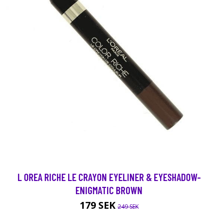
L OREA RICHE LE CRAYON EYELINER & EYESHADOW-
ENIGMATIC BROWN
179 SEK
249 SEK