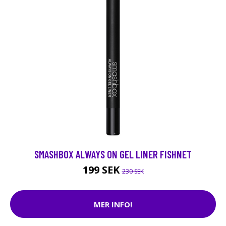
SMASHBOX ALWAYS ON GEL LINER FISHNET
199 SEK
230 SEK
MER INFO!