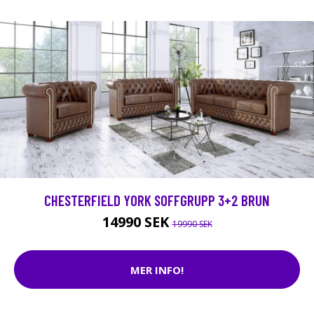
CHESTERFIELD YORK SOFFGRUPP 3+2 BRUN
14990 SEK
19990 SEK
MER INFO!