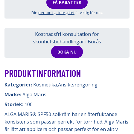
FÅ RABATTER
Din
personliga integritet
är viktig för oss
Kostnadsfri konsultation för
skönhetsbehandlingar i Borås
BOKA NU
PRODUKTINFORMATION
Kategorier:
Kosmetika
,
Ansiktsrengöring
Märke:
Alga Maris
Storlek:
100
ALGA MARIS® SPF50 solkräm har en återfuktande
konsistens som passar perfekt för torr hud. Alga Maris
är lätt att applicera och passar perfekt för en aktiv