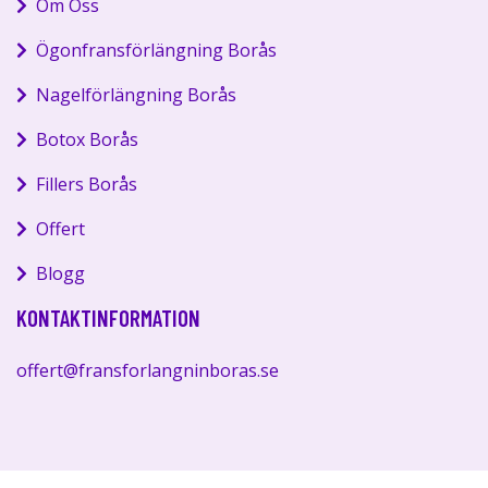
Om Oss
Ögonfransförlängning Borås
Nagelförlängning Borås
Botox Borås
Fillers Borås
Offert
Blogg
KONTAKTINFORMATION
offert@fransforlangninboras.se