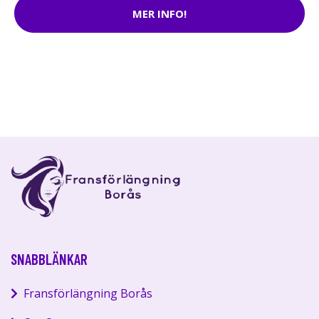
MER INFO!
SNABBLÄNKAR
Fransförlängning Borås