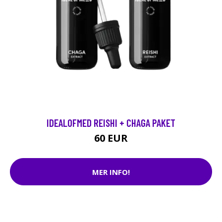
IDEALOFMED REISHI + CHAGA PAKET
60 EUR
MER INFO!