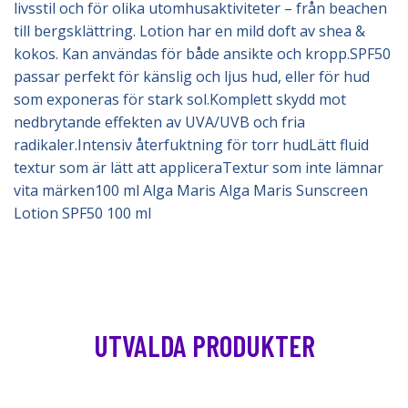
livsstil och för olika utomhusaktiviteter – från beachen
till bergsklättring. Lotion har en mild doft av shea &
kokos. Kan användas för både ansikte och kropp.SPF50
passar perfekt för känslig och ljus hud, eller för hud
som exponeras för stark sol.Komplett skydd mot
nedbrytande effekten av UVA/UVB och fria
radikaler.Intensiv återfuktning för torr hudLätt fluid
textur som är lätt att appliceraTextur som inte lämnar
vita märken100 ml Alga Maris Alga Maris Sunscreen
Lotion SPF50 100 ml
UTVALDA PRODUKTER