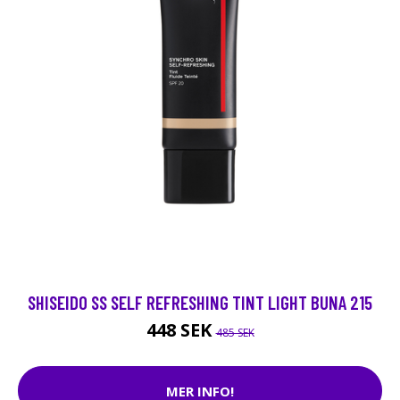
SHISEIDO SS SELF REFRESHING TINT LIGHT BUNA 215
448 SEK
485 SEK
MER INFO!