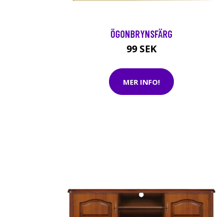
ÖGONBRYNSFÄRG
99 SEK
MER INFO!