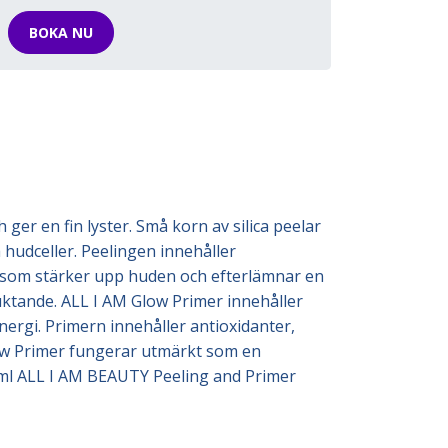
BOKA NU
er en fin lyster. Små korn av silica peelar
hudceller. Peelingen innehåller
a, som stärker upp huden och efterlämnar en
ktande. ALL I AM Glow Primer innehåller
ergi. Primern innehåller antioxidanter,
ow Primer fungerar utmärkt som en
30 ml ALL I AM BEAUTY Peeling and Primer