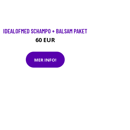
IDEALOFMED SCHAMPO + BALSAM PAKET
60 EUR
MER INFO!