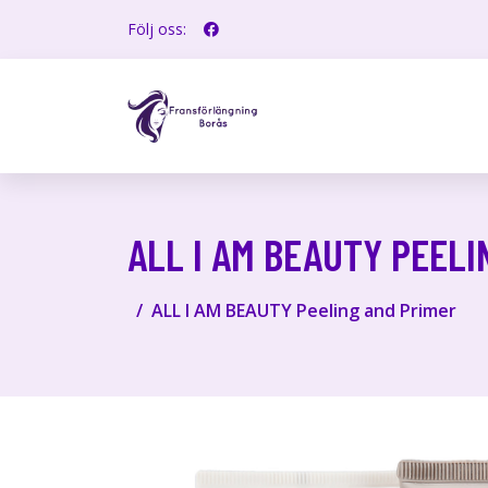
Följ oss:
ALL I AM BEAUTY PEELI
ALL I AM BEAUTY Peeling and Primer