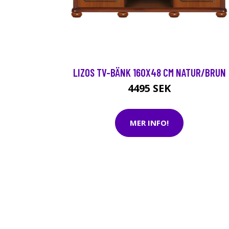
LIZOS TV-BÄNK 160X48 CM NATUR/BRUN
4495 SEK
MER INFO!