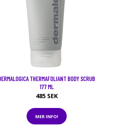
DERMALOGICA THERMAFOLIANT BODY SCRUB
177 ML
485 SEK
MER INFO!