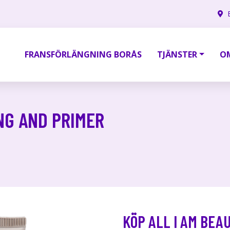
FRANSFÖRLÄNGNING BORÅS
TJÄNSTER
O
NG AND PRIMER
KÖP ALL I AM BEA