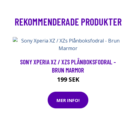
REKOMMENDERADE PRODUKTER
SONY XPERIA XZ / XZS PLÅNBOKSFODRAL -
BRUN MARMOR
199 SEK
MER INFO!