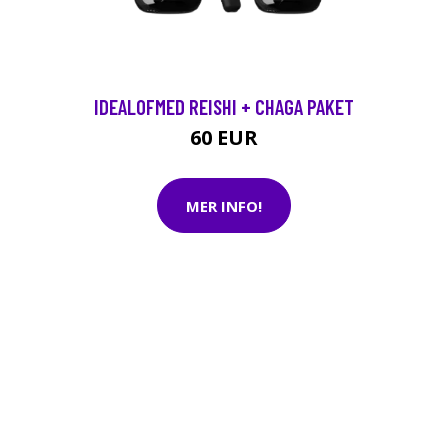
IDEALOFMED REISHI + CHAGA PAKET
60 EUR
MER INFO!