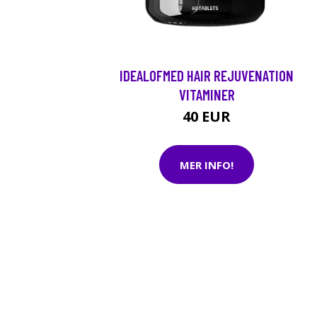
IDEALOFMED HAIR REJUVENATION
VITAMINER
40 EUR
MER INFO!