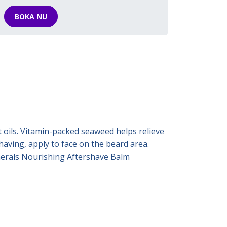
BOKA NU
 oils. Vitamin-packed seaweed helps relieve
having, apply to face on the beard area.
inerals Nourishing Aftershave Balm