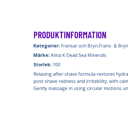
PRODUKTINFORMATION
Kategorier:
Fransar och Bryn
,
Frans- & Bry
Märke:
Alma K Dead Sea Minerals
Storlek:
100
Relaxing after shave formula restores hydra
post-shave redness and irritability, with ca
Gently massage in using circular motions un