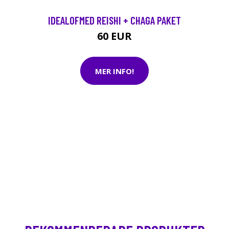
IDEALOFMED REISHI + CHAGA PAKET
60 EUR
MER INFO!