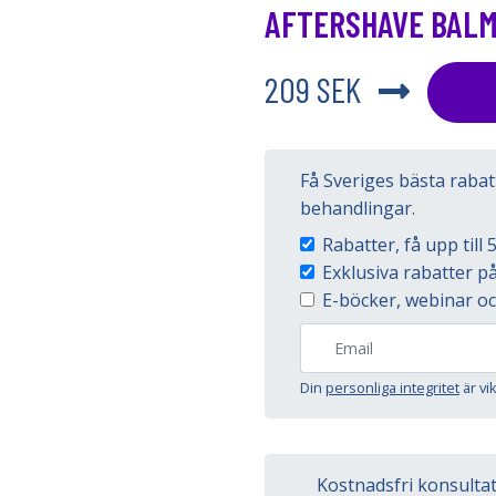
AFTERSHAVE BALM
209 SEK
Få Sveriges bästa raba
behandlingar.
Rabatter, få upp til
Exklusiva rabatter 
E-böcker, webinar oc
Din
personliga integritet
är vi
Kostnadsfri konsulta