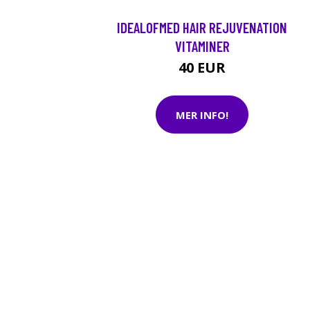
IDEALOFMED HAIR REJUVENATION
VITAMINER
40 EUR
MER INFO!