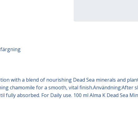
nfärgning
tion with a blend of nourishing Dead Sea minerals and plant
lming chamomile for a smooth, vital finish.Användning:After s
til fully absorbed. For Daily use. 100 ml Alma K Dead Sea M