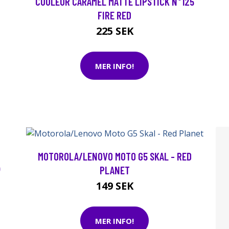
COULEUR CARAMEL MATTE LIPSTICK N°125
FIRE RED
225 SEK
MER INFO!
MOTOROLA/LENOVO MOTO G5 SKAL - RED
)
PLANET
149 SEK
MER INFO!