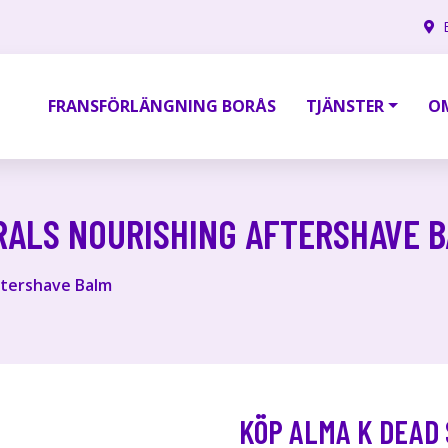
FRANSFÖRLÄNGNING BORÅS
TJÄNSTER
O
RALS NOURISHING AFTERSHAVE 
ftershave Balm
KÖP ALMA K DEAD 