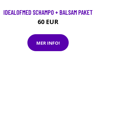
IDEALOFMED SCHAMPO + BALSAM PAKET
60 EUR
MER INFO!