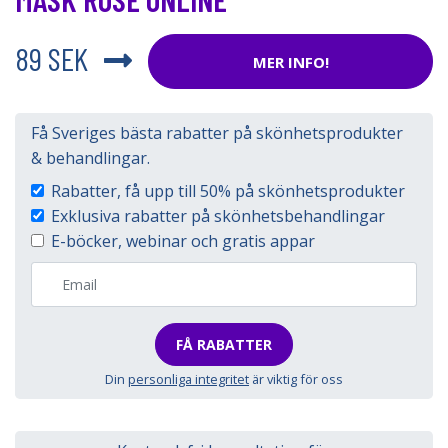
89 SEK
MER INFO!
Få Sveriges bästa rabatter på skönhetsprodukter
& behandlingar.
Rabatter, få upp till 50% på skönhetsprodukter
Exklusiva rabatter på skönhetsbehandlingar
E-böcker, webinar och gratis appar
FÅ RABATTER
Din
personliga integritet
är viktig för oss