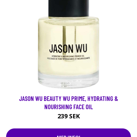
JASON WU BEAUTY WU PRIME, HYDRATING &
NOURISHING FACE OIL
239 SEK
MER INFO!