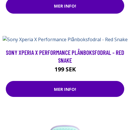
MER INFO!
SONY XPERIA X PERFORMANCE PLÅNBOKSFODRAL - RED
SNAKE
199 SEK
MER INFO!