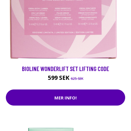
BIOLINE WONDERLIFT SET LIFTING CODE
599 SEK
625 SEK
MER INFO!