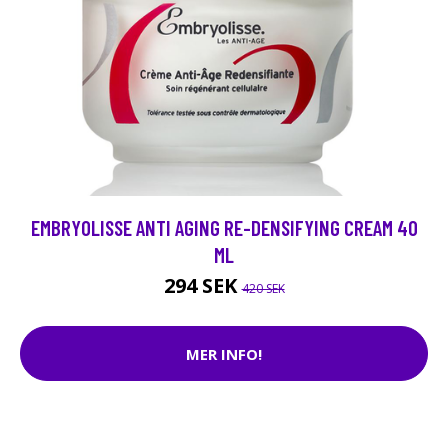
EMBRYOLISSE ANTI AGING RE-DENSIFYING CREAM 40
ML
294 SEK
420 SEK
MER INFO!