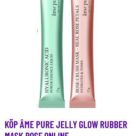
KÖP ÂME PURE JELLY GLOW RUBBER
MASK ROSE ONLINE