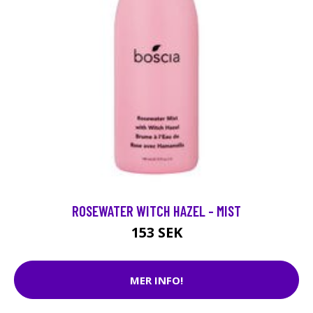
ROSEWATER WITCH HAZEL - MIST
153 SEK
MER INFO!