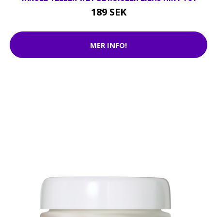
189 SEK
MER INFO!