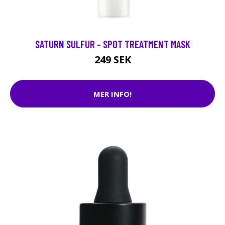
SATURN SULFUR - SPOT TREATMENT MASK
249 SEK
MER INFO!