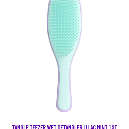
TANGLE TEEZER WET DETANGLER LILAC MINT 1 ST