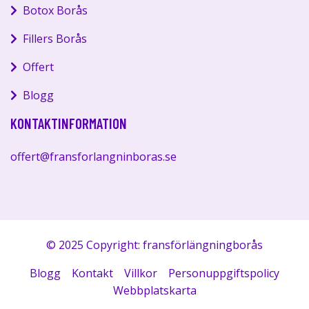
Botox Borås
Fillers Borås
Offert
Blogg
KONTAKTINFORMATION
offert@fransforlangninboras.se
© 2025 Copyright: fransförlängningborås
Blogg
Kontakt
Villkor
Personuppgiftspolicy
Webbplatskarta