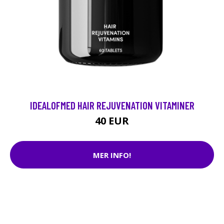
IDEALOFMED HAIR REJUVENATION VITAMINER
40 EUR
MER INFO!