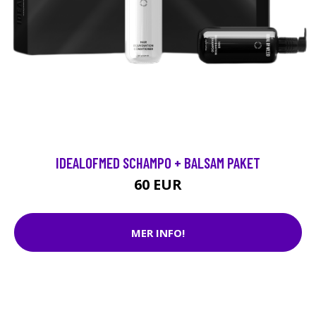
IDEALOFMED SCHAMPO + BALSAM PAKET
60 EUR
MER INFO!