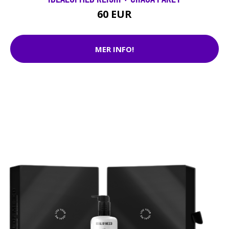
60 EUR
MER INFO!