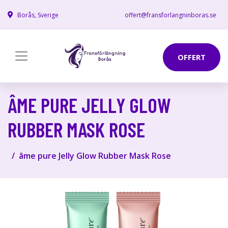
Borås, Sverige
offert@fransforlangninboras.se
OFFERT
ÂME PURE JELLY GLOW
RUBBER MASK ROSE
âme pure Jelly Glow Rubber Mask Rose