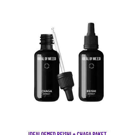
IDEALOFMED REISHI + CHAGA PAKET