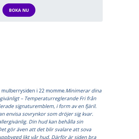
BOKA NU
 mulberrysiden i 22 momme.
Minimerar dina
givänligt – Temperaturreglerande Fri från
erade signaturemblem, i form av en fjäril.
n envisa sovrynkor som dröjer sig kvar.
lergivänlig. Din hud kan behålla sin
t gör även att det blir svalare att sova
ppbyggd likt vår hud. Därför är siden bra