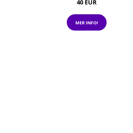
40 EUR
MER INFO!