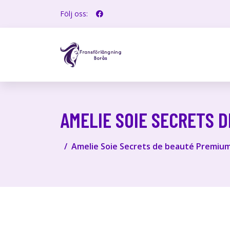
Följ oss:
AMELIE SOIE SECRETS 
Amelie Soie Secrets de beauté Premium 