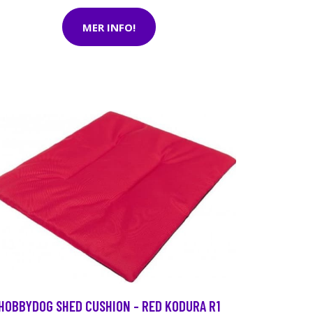
MER INFO!
HOBBYDOG SHED CUSHION - RED KODURA R1