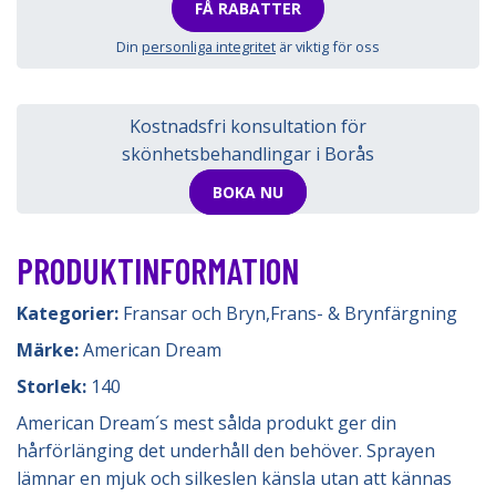
FÅ RABATTER
Din
personliga integritet
är viktig för oss
Kostnadsfri konsultation för
skönhetsbehandlingar i Borås
BOKA NU
PRODUKTINFORMATION
Kategorier:
Fransar och Bryn
,
Frans- & Brynfärgning
Märke:
American Dream
Storlek:
140
American Dream´s mest sålda produkt ger din
hårförlänging det underhåll den behöver. Sprayen
lämnar en mjuk och silkeslen känsla utan att kännas