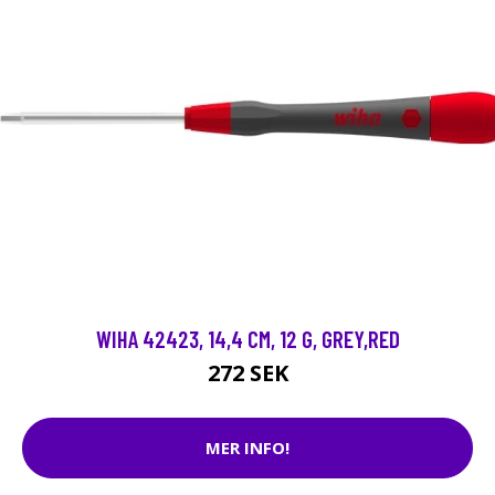
WIHA 42423, 14,4 CM, 12 G, GREY,RED
272 SEK
MER INFO!