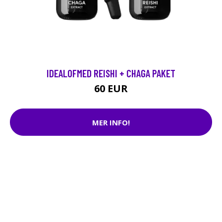
IDEALOFMED REISHI + CHAGA PAKET
60 EUR
MER INFO!