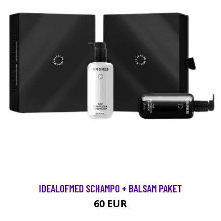
IDEALOFMED SCHAMPO + BALSAM PAKET
60 EUR