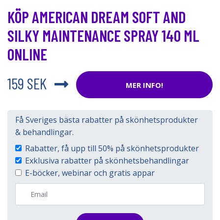
KÖP AMERICAN DREAM SOFT AND
SILKY MAINTENANCE SPRAY 140 ML
ONLINE
159 SEK
MER INFO!
Få Sveriges bästa rabatter på skönhetsprodukter
& behandlingar.
Rabatter, få upp till 50% på skönhetsprodukter
Exklusiva rabatter på skönhetsbehandlingar
E-böcker, webinar och gratis appar