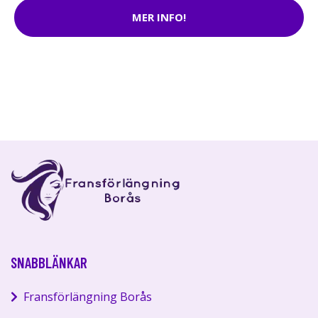
MER INFO!
SNABBLÄNKAR
Fransförlängning Borås