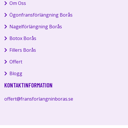
Om Oss
Ögonfransförlängning Borås
Nagelförlängning Borås
Botox Borås
Fillers Borås
Offert
Blogg
KONTAKTINFORMATION
offert@fransforlangninboras.se