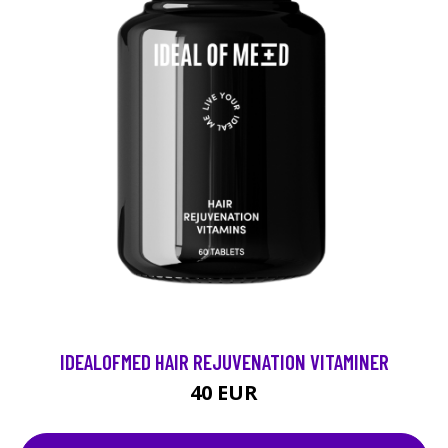
IDEALOFMED HAIR REJUVENATION VITAMINER
40 EUR