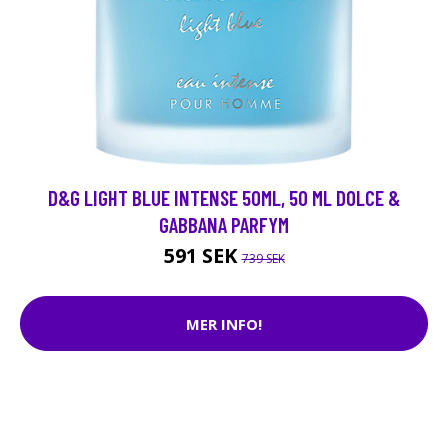
D&G LIGHT BLUE INTENSE 50ML, 50 ML DOLCE &
GABBANA PARFYM
591 SEK
739 SEK
MER INFO!