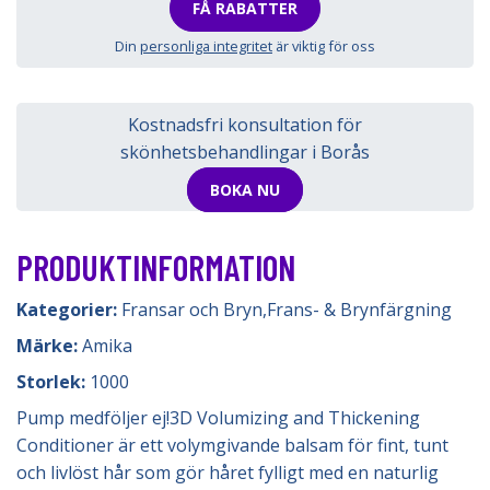
FÅ RABATTER
Din
personliga integritet
är viktig för oss
Kostnadsfri konsultation för
skönhetsbehandlingar i Borås
BOKA NU
PRODUKTINFORMATION
Kategorier:
Fransar och Bryn
,
Frans- & Brynfärgning
Märke:
Amika
Storlek:
1000
Pump medföljer ej!3D Volumizing and Thickening
Conditioner är ett volymgivande balsam för fint, tunt
och livlöst hår som gör håret fylligt med en naturlig