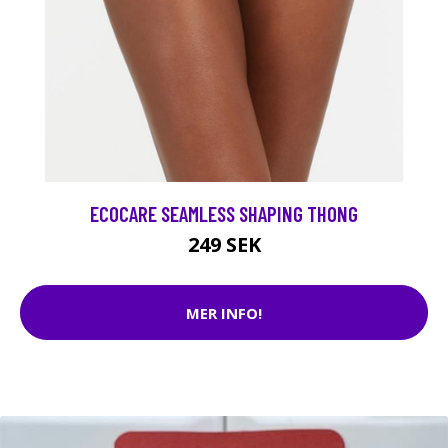
ECOCARE SEAMLESS SHAPING THONG
249 SEK
MER INFO!