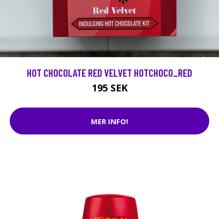
HOT CHOCOLATE RED VELVET HOTCHOCO_RED
195 SEK
MER INFO!