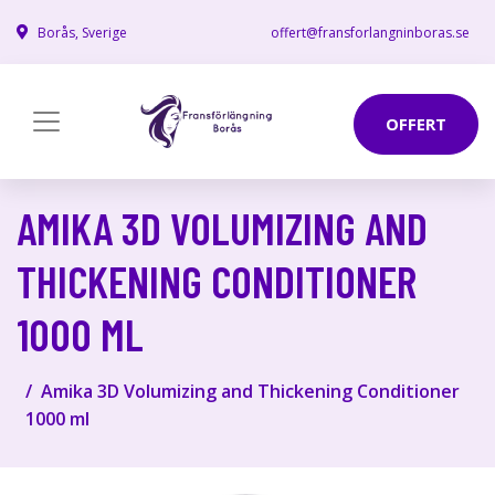
Borås, Sverige
offert@fransforlangninboras.se
OFFERT
AMIKA 3D VOLUMIZING AND
THICKENING CONDITIONER
1000 ML
Amika 3D Volumizing and Thickening Conditioner
1000 ml