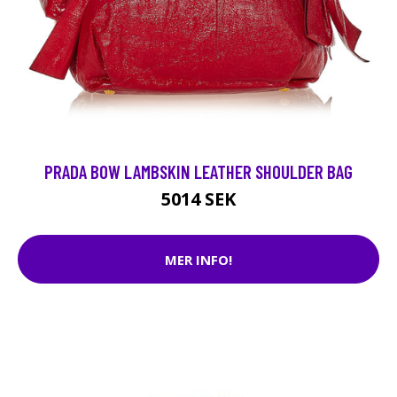
PRADA BOW LAMBSKIN LEATHER SHOULDER BAG
5014 SEK
MER INFO!