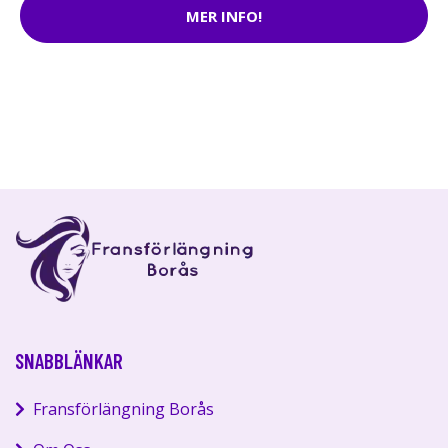
MER INFO!
SNABBLÄNKAR
Fransförlängning Borås