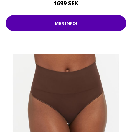
1699 SEK
MER INFO!