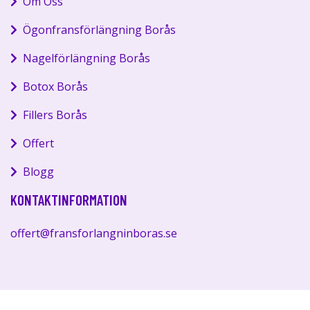
Om Oss
Ögonfransförlängning Borås
Nagelförlängning Borås
Botox Borås
Fillers Borås
Offert
Blogg
KONTAKTINFORMATION
offert@fransforlangninboras.se