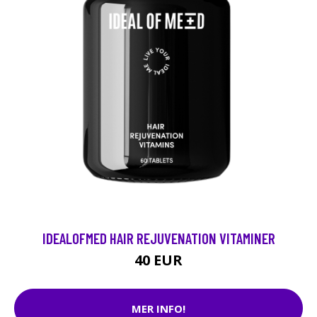
IDEALOFMED HAIR REJUVENATION VITAMINER
40 EUR
MER INFO!