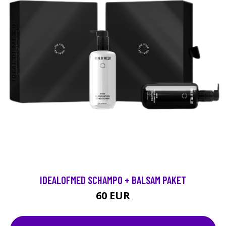
IDEALOFMED SCHAMPO + BALSAM PAKET
60 EUR