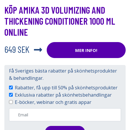
KÖP AMIKA 3D VOLUMIZING AND
THICKENING CONDITIONER 1000 ML
ONLINE
649 SEK
MER INFO!
Få Sveriges bästa rabatter på skönhetsprodukter
& behandlingar.
Rabatter, få upp till 50% på skönhetsprodukter
Exklusiva rabatter på skönhetsbehandlingar
E-böcker, webinar och gratis appar