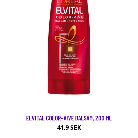
ELVITAL COLOR-VIVE BALSAM, 200 ML
41.9 SEK