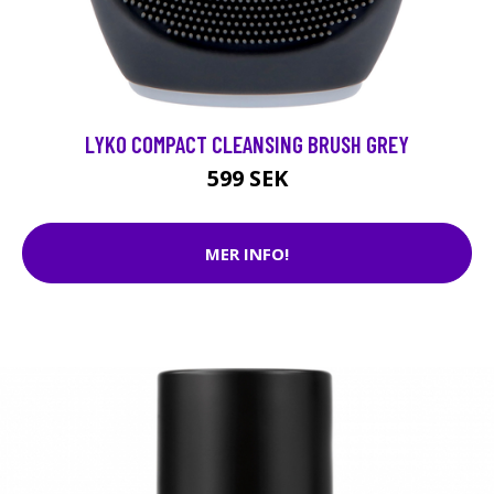
LYKO COMPACT CLEANSING BRUSH GREY
599 SEK
MER INFO!