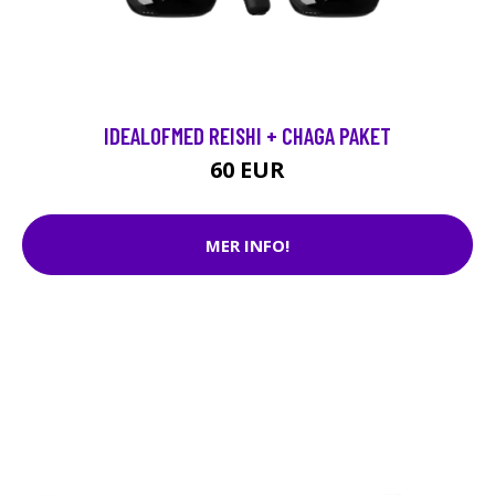
IDEALOFMED REISHI + CHAGA PAKET
60 EUR
MER INFO!