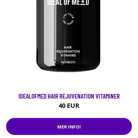
IDEALOFMED HAIR REJUVENATION VITAMINER
40 EUR
MER INFO!