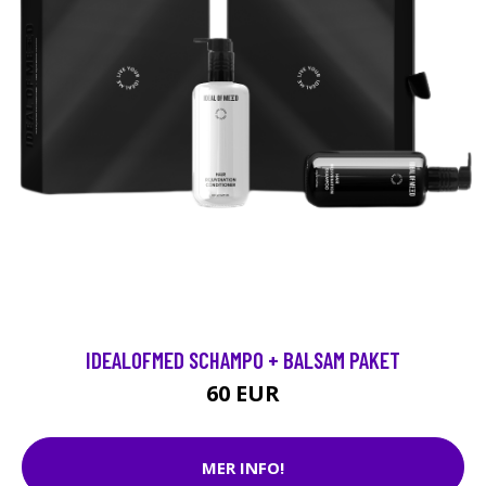
IDEALOFMED SCHAMPO + BALSAM PAKET
60 EUR
MER INFO!