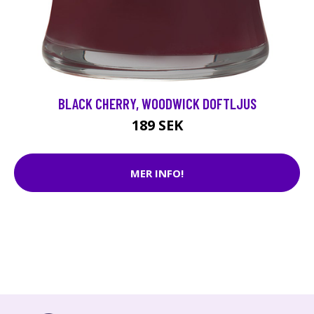
BLACK CHERRY, WOODWICK DOFTLJUS
189 SEK
MER INFO!