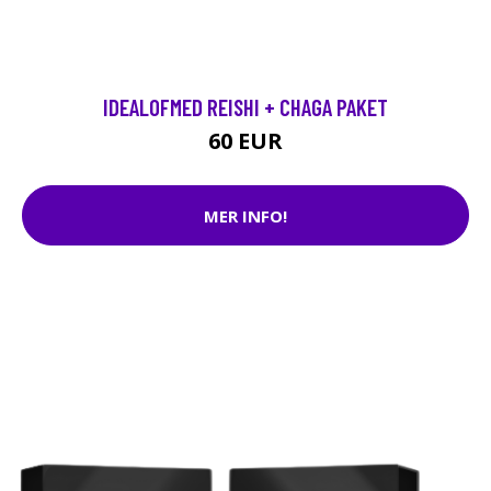
IDEALOFMED REISHI + CHAGA PAKET
60 EUR
MER INFO!