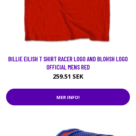
BILLIE EILISH T SHIRT RACER LOGO AND BLOHSH LOGO
OFFICIAL MENS RED
259.51 SEK
MER INFO!