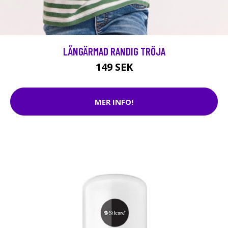
LÅNGÄRMAD RANDIG TRÖJA
149 SEK
MER INFO!