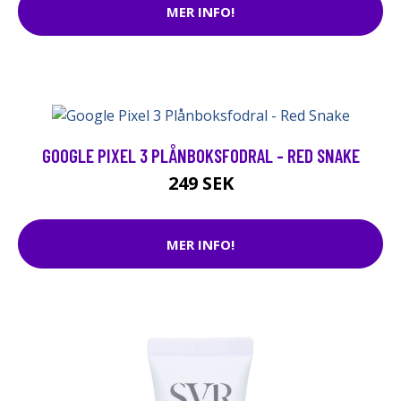
MER INFO!
GOOGLE PIXEL 3 PLÅNBOKSFODRAL - RED SNAKE
249 SEK
MER INFO!