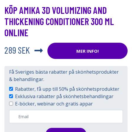
KÖP AMIKA 3D VOLUMIZING AND
THICKENING CONDITIONER 300 ML
ONLINE
289 SEK
MER INFO!
Få Sveriges bästa rabatter på skönhetsprodukter
& behandlingar.
Rabatter, få upp till 50% på skönhetsprodukter
Exklusiva rabatter på skönhetsbehandlingar
E-böcker, webinar och gratis appar