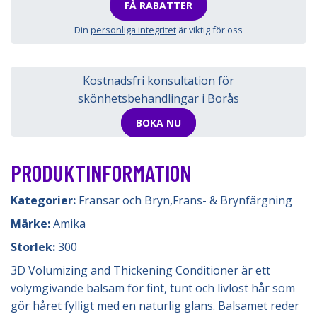
FÅ RABATTER
Din
personliga integritet
är viktig för oss
Kostnadsfri konsultation för
skönhetsbehandlingar i Borås
BOKA NU
PRODUKTINFORMATION
Kategorier:
Fransar och Bryn
,
Frans- & Brynfärgning
Märke:
Amika
Storlek:
300
3D Volumizing and Thickening Conditioner är ett
volymgivande balsam för fint, tunt och livlöst hår som
gör håret fylligt med en naturlig glans. Balsamet reder