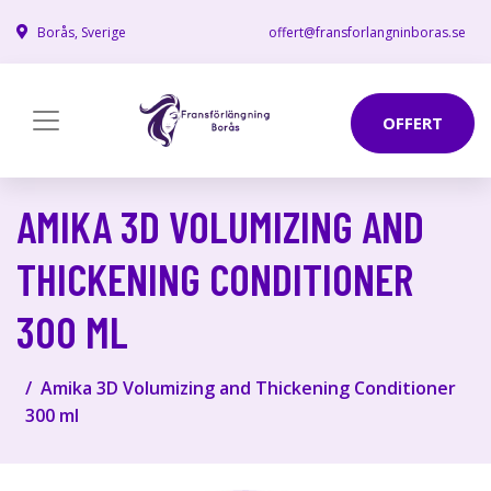
Borås, Sverige
offert@fransforlangninboras.se
OFFERT
AMIKA 3D VOLUMIZING AND
THICKENING CONDITIONER
300 ML
Amika 3D Volumizing and Thickening Conditioner
300 ml