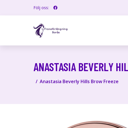
Följ oss:
ANASTASIA BEVERLY HI
Anastasia Beverly Hills Brow Freeze