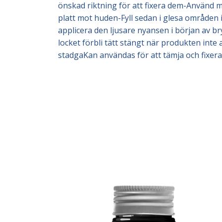
önskad riktning för att fixera dem-Använd 
platt mot huden-Fyll sedan i glesa områden 
applicera den ljusare nyansen i början av br
locket förbli tätt stängt när produkten inte
stadgaKan användas för att tämja och fixera