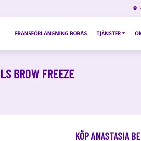
FRANSFÖRLÄNGNING BORÅS
TJÄNSTER
O
LLS BROW FREEZE
KÖP ANASTASIA BE