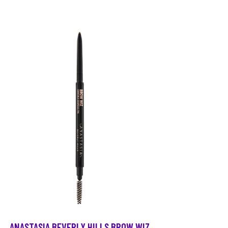
ANASTASIA BEVERLY HILLS BROW WIZ