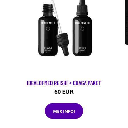
IDEALOFMED REISHI + CHAGA PAKET
60 EUR
MER INFO!