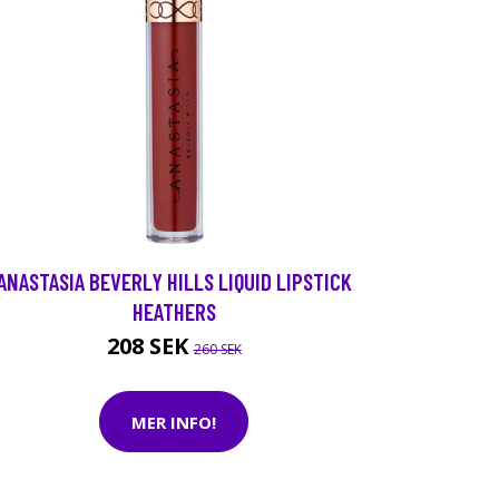
ANASTASIA BEVERLY HILLS LIQUID LIPSTICK
HEATHERS
208 SEK
260 SEK
MER INFO!