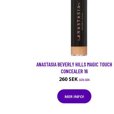
ANASTASIA BEVERLY HILLS MAGIC TOUCH
CONCEALER 16
260 SEK
325 SEK
MER INFO!