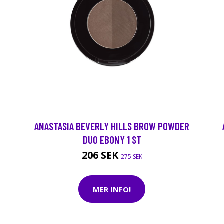
ANASTASIA BEVERLY HILLS BROW POWDER
DUO EBONY 1 ST
206 SEK
275 SEK
MER INFO!