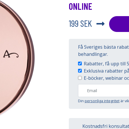
ONLINE
199 SEK
Få Sveriges bästa raba
behandlingar.
Rabatter, få upp til
Exklusiva rabatter 
E-böcker, webinar oc
Din
personliga integritet
är vi
Kostnadsfri konsulta