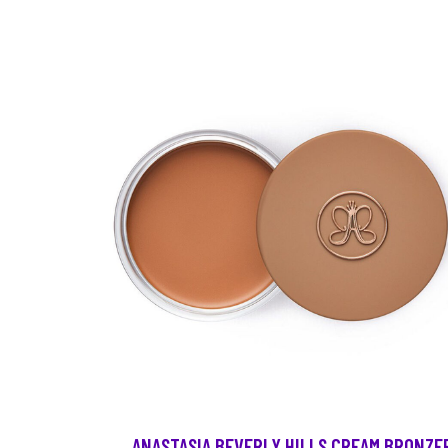
ANASTASIA BEVERLY HILLS CREAM BRONZE