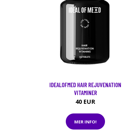
IDEALOFMED HAIR REJUVENATION
VITAMINER
40 EUR
MER INFO!