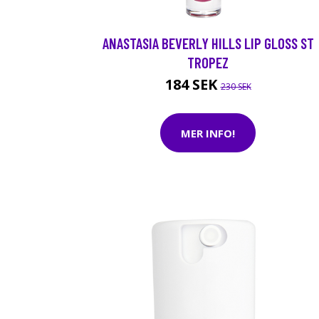
ANASTASIA BEVERLY HILLS LIP GLOSS ST
TROPEZ
184 SEK
230 SEK
MER INFO!