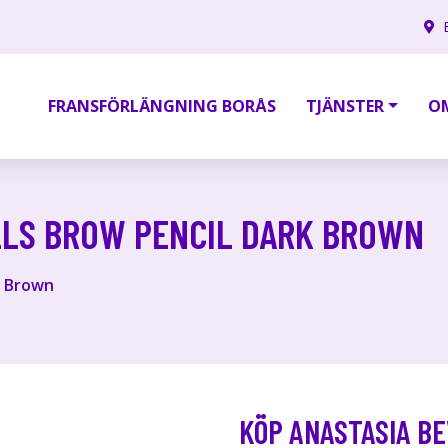
FRANSFÖRLÄNGNING BORÅS
TJÄNSTER
O
LLS BROW PENCIL DARK BROWN
k Brown
KÖP ANASTASIA BE