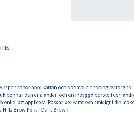
Hills
nspenna för applikation och optimal blandning av färg för 
k penna i den ena änden och en inbyggd borste i den andra
ch enkel att applicera. Passar bekvämt och smidigt i din mak
y Hills Brow Pencil Dark Brown