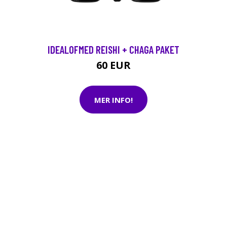
IDEALOFMED REISHI + CHAGA PAKET
60 EUR
MER INFO!