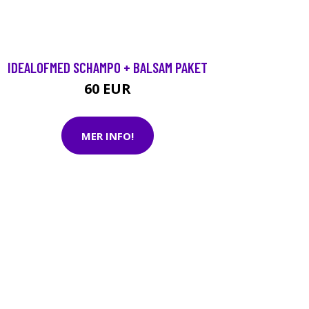
IDEALOFMED SCHAMPO + BALSAM PAKET
60 EUR
MER INFO!