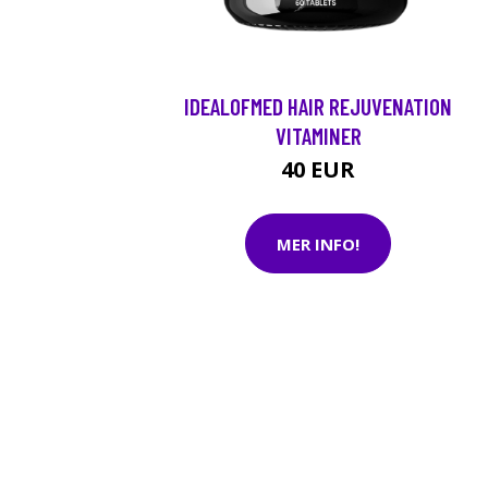
IDEALOFMED HAIR REJUVENATION
VITAMINER
40 EUR
MER INFO!