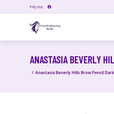
Följ oss:
ANASTASIA BEVERLY HI
Anastasia Beverly Hills Brow Pencil Dar