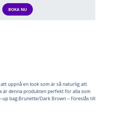
BOKA NU
att uppnå en look som är så naturlig att
 är denna produkten perfekt för alla som
e-up bag.Brunette/Dark Brown – Föreslås till