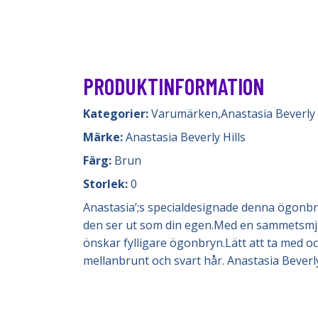
PRODUKTINFORMATION
Kategorier:
Varumärken
,
Anastasia Beverly 
Märke:
Anastasia Beverly Hills
Färg:
Brun
Storlek:
0
Anastasia’;s specialdesignade denna ögonbry
den ser ut som din egen.Med en sammetsmju
önskar fylligare ögonbryn.Lätt att ta med o
mellanbrunt och svart hår. Anastasia Beverl