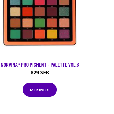
NORVINA® PRO PIGMENT - PALETTE VOL.3
829 SEK
MER INFO!