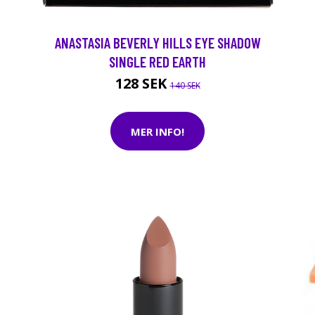
ANASTASIA BEVERLY HILLS EYE SHADOW
SINGLE RED EARTH
128 SEK
140 SEK
MER INFO!