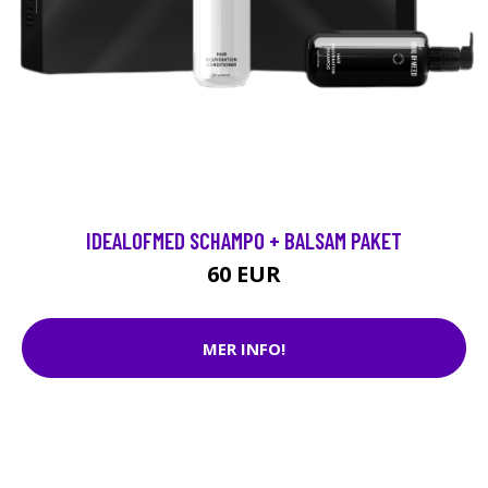
IDEALOFMED SCHAMPO + BALSAM PAKET
60 EUR
MER INFO!