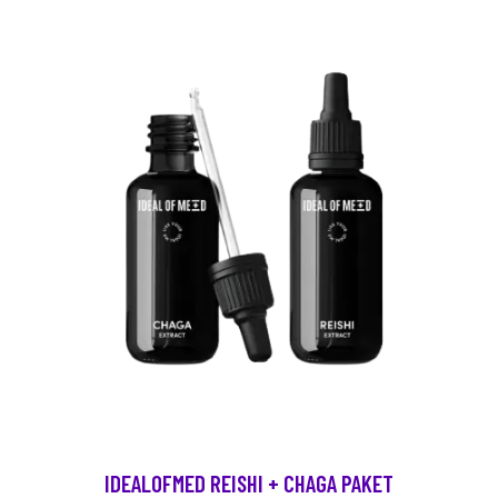
IDEALOFMED REISHI + CHAGA PAKET