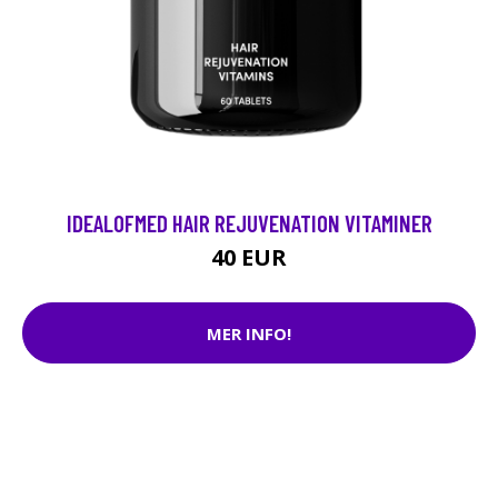
IDEALOFMED HAIR REJUVENATION VITAMINER
40 EUR
MER INFO!