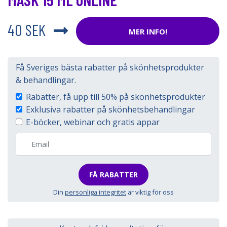
40 SEK
MER INFO!
Få Sveriges bästa rabatter på skönhetsprodukter
& behandlingar.
Rabatter, få upp till 50% på skönhetsprodukter
Exklusiva rabatter på skönhetsbehandlingar
E-böcker, webinar och gratis appar
FÅ RABATTER
Din
personliga integritet
är viktig för oss