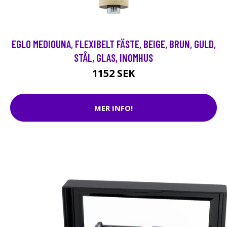
EGLO MEDIOUNA, FLEXIBELT FÄSTE, BEIGE, BRUN, GULD,
STÅL, GLAS, INOMHUS
1152 SEK
MER INFO!