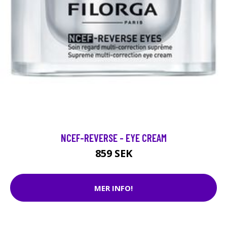
NCEF-REVERSE - EYE CREAM
859 SEK
MER INFO!