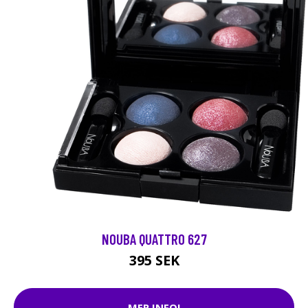
NOUBA QUATTRO 627
395 SEK
MER INFO!