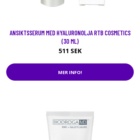
ANSIKTSSERUM MED HYALURONOLJA RTB COSMETICS
(30 ML)
511 SEK
MER INFO!