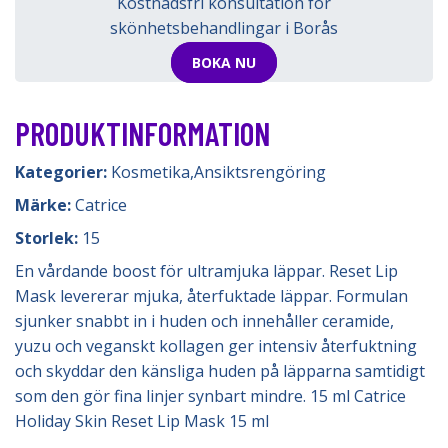
Kostnadsfri konsultation för
skönhetsbehandlingar i Borås
BOKA NU
PRODUKTINFORMATION
Kategorier:
Kosmetika
,
Ansiktsrengöring
Märke:
Catrice
Storlek:
15
En vårdande boost för ultramjuka läppar. Reset Lip
Mask levererar mjuka, återfuktade läppar. Formulan
sjunker snabbt in i huden och innehåller ceramide,
yuzu och veganskt kollagen ger intensiv återfuktning
och skyddar den känsliga huden på läpparna samtidigt
som den gör fina linjer synbart mindre. 15 ml Catrice
Holiday Skin Reset Lip Mask 15 ml