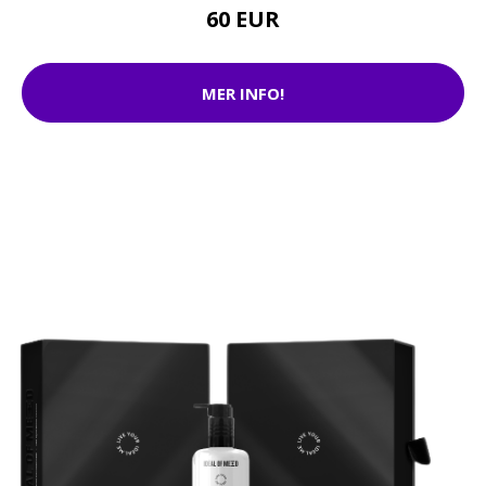
60 EUR
MER INFO!