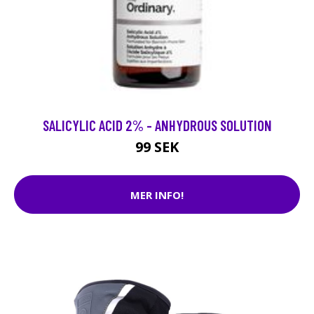
SALICYLIC ACID 2% - ANHYDROUS SOLUTION
99 SEK
MER INFO!