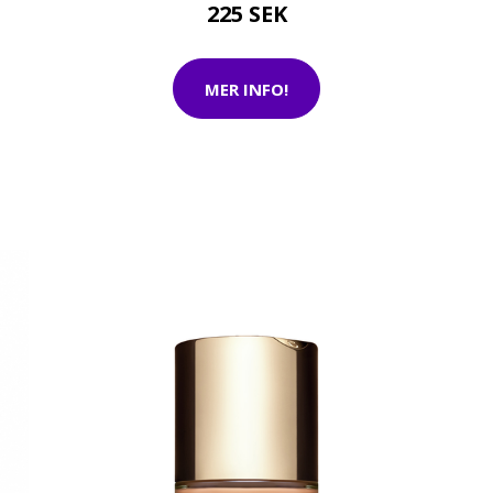
225 SEK
MER INFO!