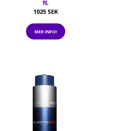
ML
1025 SEK
MER INFO!