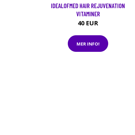
IDEALOFMED HAIR REJUVENATION
VITAMINER
40 EUR
MER INFO!