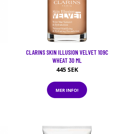
CLARINS SKIN ILLUSION VELVET 109C
WHEAT 30 ML
445 SEK
MER INFO!