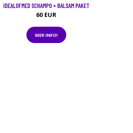
IDEALOFMED SCHAMPO + BALSAM PAKET
60 EUR
MER INFO!