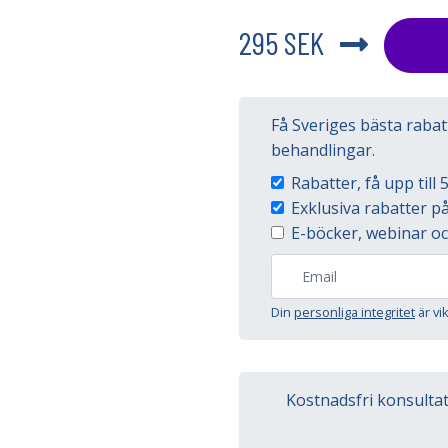
295 SEK
Få Sveriges bästa raba
behandlingar.
Rabatter, få upp til
Exklusiva rabatter 
E-böcker, webinar oc
Din
personliga integritet
är vi
Kostnadsfri konsulta