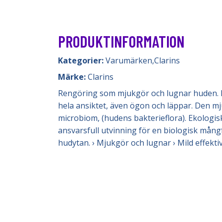
PRODUKTINFORMATION
Kategorier:
Varumärken
,
Clarins
Märke:
Clarins
Rengöring som mjukgör och lugnar huden. E
hela ansiktet, även ögon och läppar. Den m
microbiom, (hudens bakterieflora). Ekologisk
ansvarsfull utvinning för en biologisk mån
hudytan. › Mjukgör och lugnar › Mild effekt