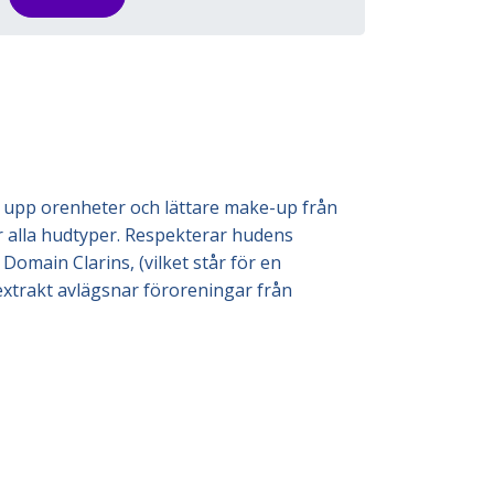
 upp orenheter och lättare make-up från
r alla hudtyper. Respekterar hudens
Domain Clarins, (vilket står för en
xtrakt avlägsnar föroreningar från