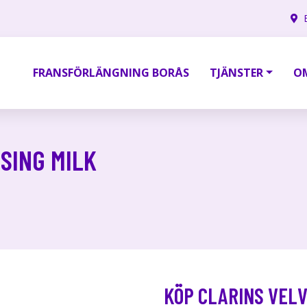
FRANSFÖRLÄNGNING BORÅS
TJÄNSTER
O
SING MILK
KÖP CLARINS VELV