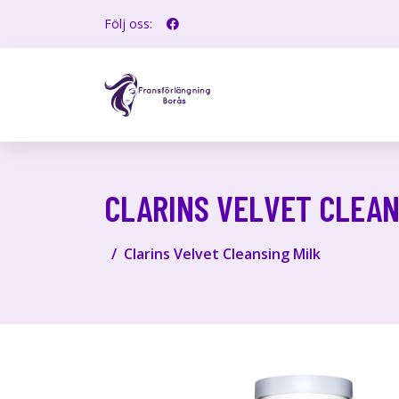
Följ oss:
CLARINS VELVET CLEAN
Clarins Velvet Cleansing Milk