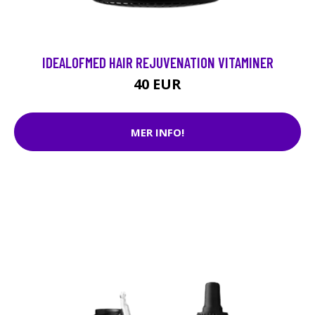
IDEALOFMED HAIR REJUVENATION VITAMINER
40 EUR
MER INFO!