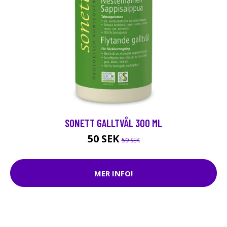
SONETT GALLTVÅL 300 ML
50 SEK
59 SEK
MER INFO!