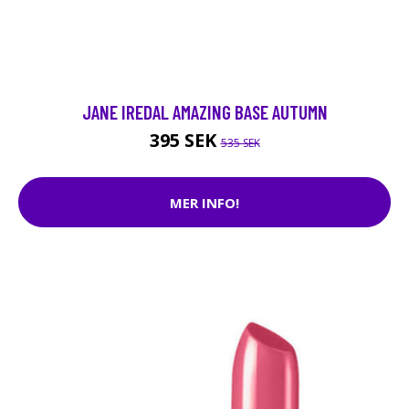
JANE IREDAL AMAZING BASE AUTUMN
395 SEK
535 SEK
MER INFO!