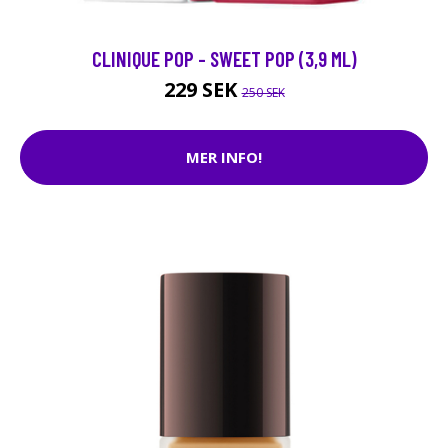
CLINIQUE POP - SWEET POP (3,9 ML)
229 SEK
250 SEK
MER INFO!