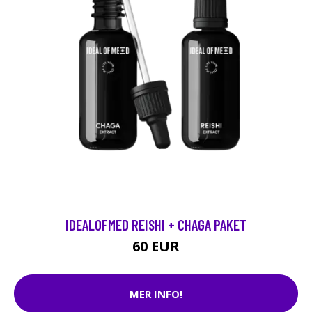
IDEALOFMED REISHI + CHAGA PAKET
60 EUR
MER INFO!