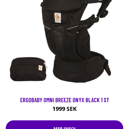
ERGOBABY OMNI BREEZE ONYX BLACK 1 ST
1999 SEK
MER INFO!