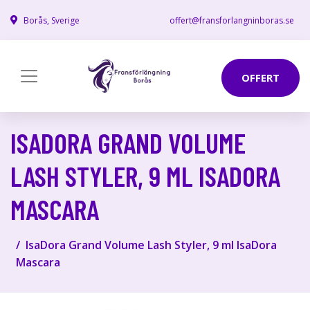
Borås, Sverige
offert@fransforlangninboras.se
OFFERT
ISADORA GRAND VOLUME
LASH STYLER, 9 ML ISADORA
MASCARA
IsaDora Grand Volume Lash Styler, 9 ml IsaDora
Mascara