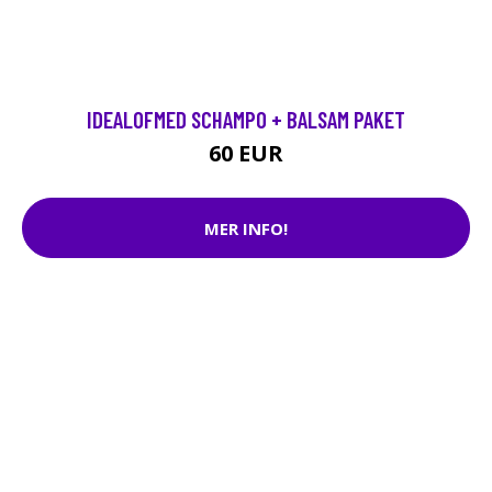
IDEALOFMED SCHAMPO + BALSAM PAKET
60 EUR
MER INFO!