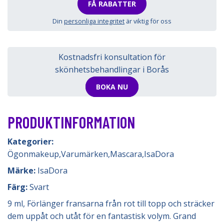
FÅ RABATTER
Din
personliga integritet
är viktig för oss
Kostnadsfri konsultation för
skönhetsbehandlingar i Borås
BOKA NU
PRODUKTINFORMATION
Kategorier:
Ögonmakeup
,
Varumärken
,
Mascara
,
IsaDora
Märke:
IsaDora
Färg:
Svart
9 ml, Förlänger fransarna från rot till topp och sträcker
dem uppåt och utåt för en fantastisk volym. Grand