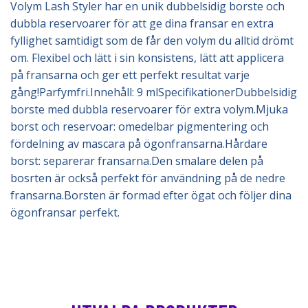
Volym Lash Styler har en unik dubbelsidig borste och
dubbla reservoarer för att ge dina fransar en extra
fyllighet samtidigt som de får den volym du alltid drömt
om. Flexibel och lätt i sin konsistens, lätt att applicera
på fransarna och ger ett perfekt resultat varje
gång!Parfymfri.Innehåll: 9 mlSpecifikationerDubbelsidig
borste med dubbla reservoarer för extra volym.Mjuka
borst och reservoar: omedelbar pigmentering och
fördelning av mascara på ögonfransarna.Hårdare
borst: separerar fransarna.Den smalare delen på
bosrten är också perfekt för användning på de nedre
fransarna.Borsten är formad efter ögat och följer dina
ögonfransar perfekt.