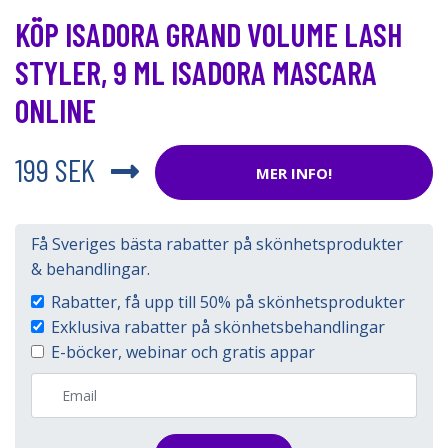
KÖP ISADORA GRAND VOLUME LASH
STYLER, 9 ML ISADORA MASCARA
ONLINE
199 SEK
MER INFO!
Få Sveriges bästa rabatter på skönhetsprodukter
& behandlingar.
Rabatter, få upp till 50% på skönhetsprodukter
Exklusiva rabatter på skönhetsbehandlingar
E-böcker, webinar och gratis appar