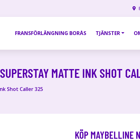
FRANSFÖRLÄNGNING BORÅS
TJÄNSTER
O
SUPERSTAY MATTE INK SHOT CA
k Shot Caller 325
KÖP MAYBELLINE 