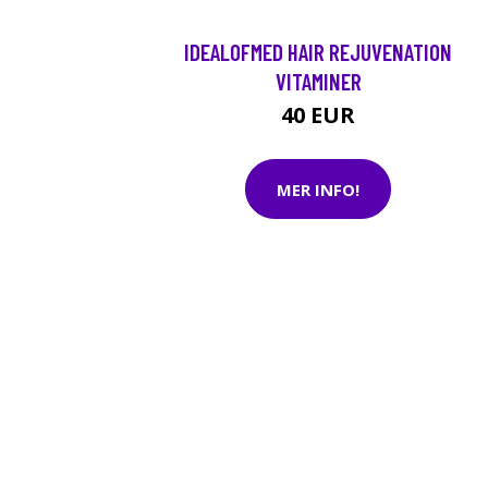
IDEALOFMED HAIR REJUVENATION
VITAMINER
40 EUR
MER INFO!