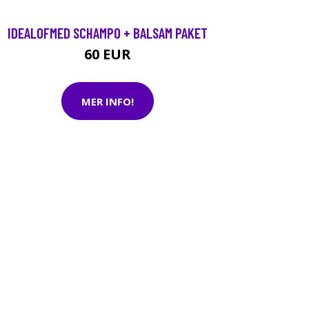
IDEALOFMED SCHAMPO + BALSAM PAKET
60 EUR
MER INFO!