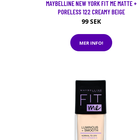
MAYBELLINE NEW YORK FIT ME MATTE +
PORELESS 122 CREAMY BEIGE
99 SEK
MER INFO!