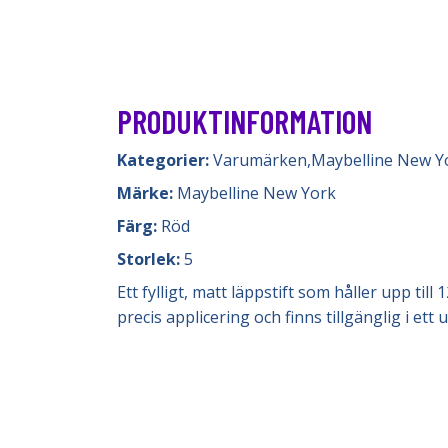
PRODUKTINFORMATION
Kategorier:
Varumärken
,
Maybelline New Y
Märke:
Maybelline New York
Färg:
Röd
Storlek:
5
Ett fylligt, matt läppstift som håller upp ti
precis applicering och finns tillgänglig i e