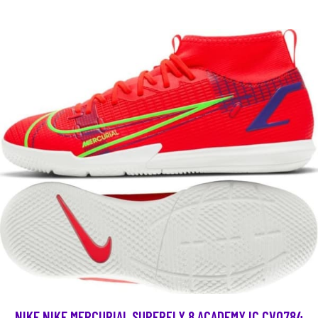
NIKE NIKE MERCURIAL SUPERFLY 8 ACADEMY IC CV0784