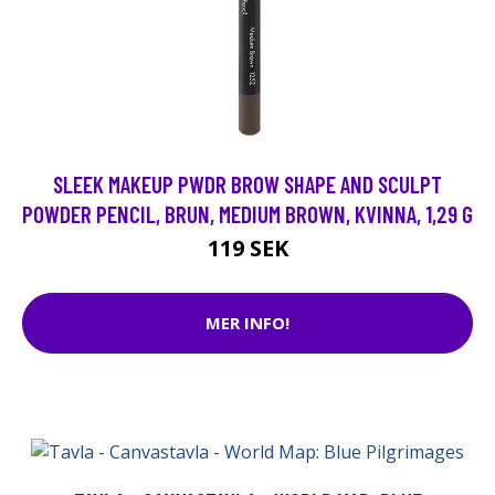
SLEEK MAKEUP PWDR BROW SHAPE AND SCULPT
POWDER PENCIL, BRUN, MEDIUM BROWN, KVINNA, 1,29 G
119 SEK
MER INFO!