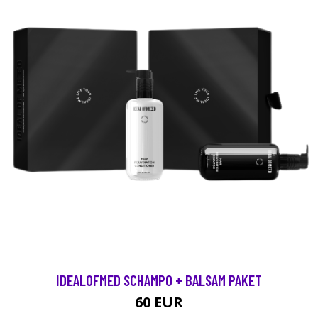
IDEALOFMED SCHAMPO + BALSAM PAKET
60 EUR