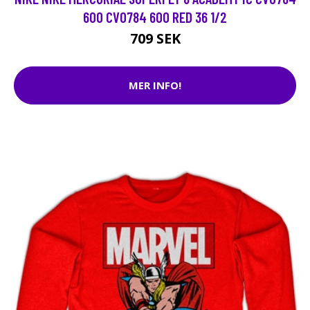
600 CV0784 600 RED 36 1/2
709 SEK
MER INFO!