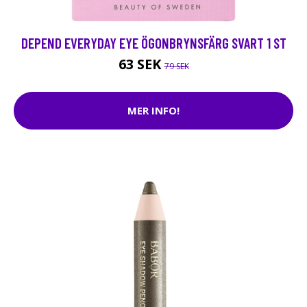
DEPEND EVERYDAY EYE ÖGONBRYNSFÄRG SVART 1 ST
63 SEK
79 SEK
MER INFO!