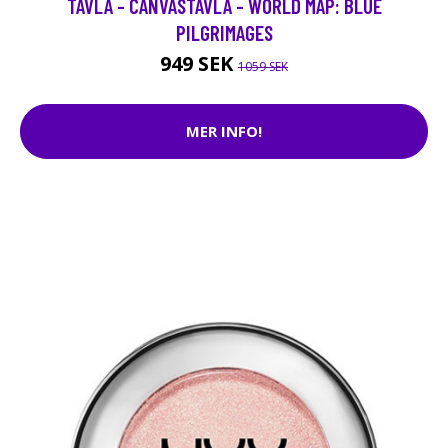
TAVLA - CANVASTAVLA - WORLD MAP: BLUE
PILGRIMAGES
949 SEK
1059 SEK
MER INFO!