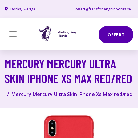
Borås, Sverige
offert@fransforlangninboras.se
OFFERT
MERCURY MERCURY ULTRA
SKIN IPHONE XS MAX RED/RED
Mercury Mercury Ultra Skin iPhone Xs Max red/red