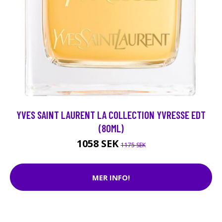
YVES SAINT LAURENT LA COLLECTION YVRESSE EDT
(80ML)
1058 SEK
1175 SEK
MER INFO!