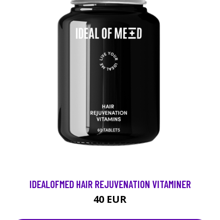
IDEALOFMED HAIR REJUVENATION VITAMINER
40 EUR