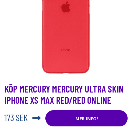
KÖP MERCURY MERCURY ULTRA SKIN
IPHONE XS MAX RED/RED ONLINE
173 SEK
MER INFO!