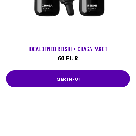
IDEALOFMED REISHI + CHAGA PAKET
60 EUR
MER INFO!