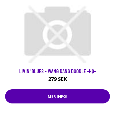
LIVIN' BLUES - WANG DANG DOODLE -HQ-
279 SEK
MER INFO!