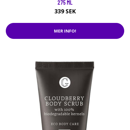
275 ML
339 SEK
MER INFO!