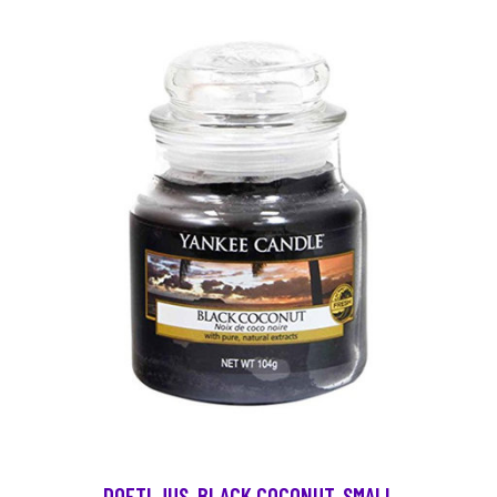
DOFTLJUS, BLACK COCONUT, SMALL