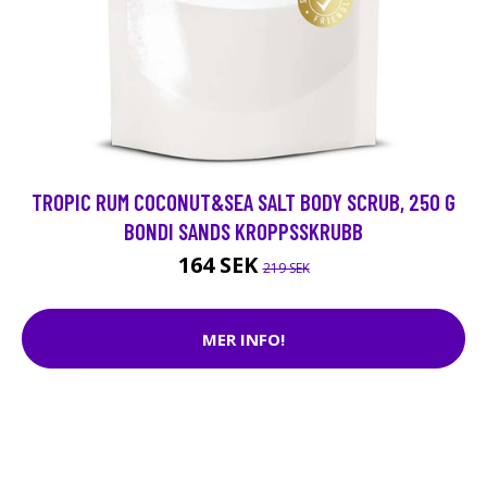
TROPIC RUM COCONUT&SEA SALT BODY SCRUB, 250 G
BONDI SANDS KROPPSSKRUBB
164 SEK
219 SEK
MER INFO!