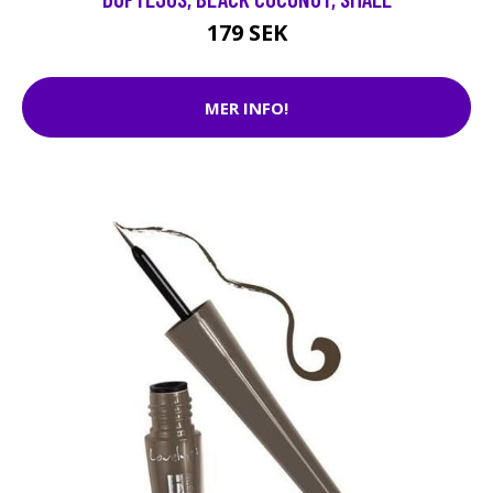
179 SEK
MER INFO!