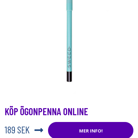
KÖP ÖGONPENNA ONLINE
189 SEK
MER INFO!