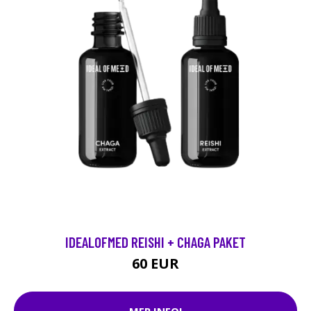
IDEALOFMED REISHI + CHAGA PAKET
60 EUR
MER INFO!