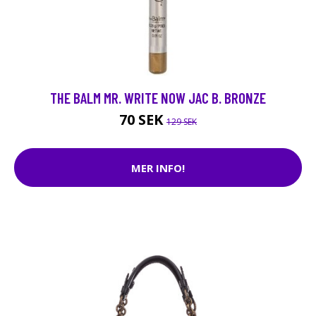
THE BALM MR. WRITE NOW JAC B. BRONZE
70 SEK
129 SEK
MER INFO!