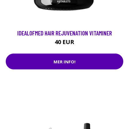
IDEALOFMED HAIR REJUVENATION VITAMINER
40 EUR
MER INFO!