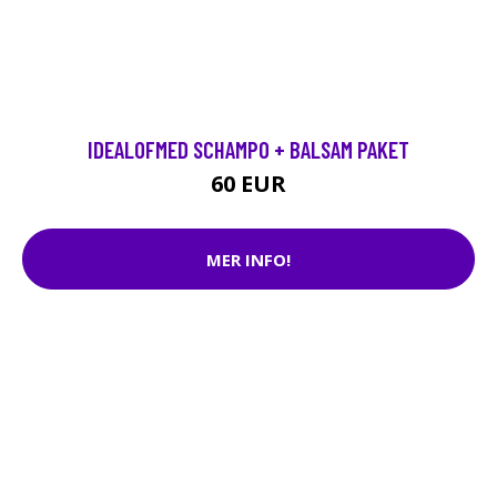
IDEALOFMED SCHAMPO + BALSAM PAKET
60 EUR
MER INFO!