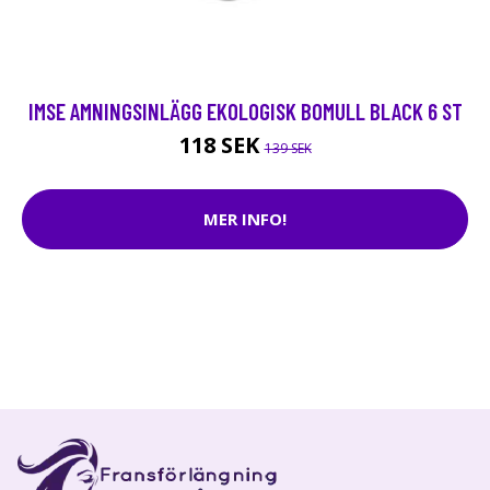
IMSE AMNINGSINLÄGG EKOLOGISK BOMULL BLACK 6 ST
118 SEK
139 SEK
MER INFO!