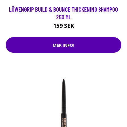
LÖWENGRIP BUILD & BOUNCE THICKENING SHAMPOO
250 ML
159 SEK
MER INFO!