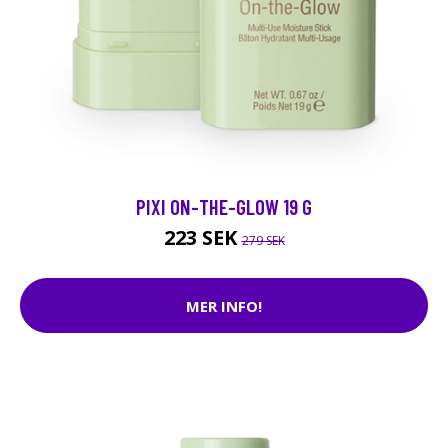
PIXI ON-THE-GLOW 19 G
223 SEK
279 SEK
MER INFO!