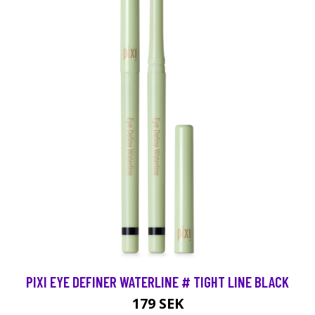
PIXI EYE DEFINER WATERLINE # TIGHT LINE BLACK
179 SEK