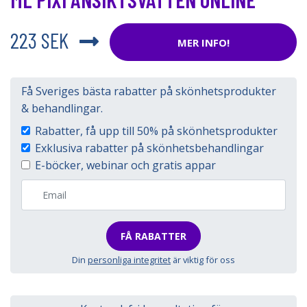
223 SEK
MER INFO!
Få Sveriges bästa rabatter på skönhetsprodukter
& behandlingar.
Rabatter, få upp till 50% på skönhetsprodukter
Exklusiva rabatter på skönhetsbehandlingar
E-böcker, webinar och gratis appar
FÅ RABATTER
Din
personliga integritet
är viktig för oss