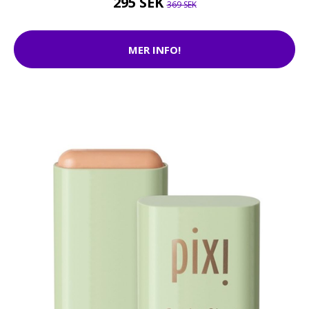
295 SEK
369 SEK
MER INFO!