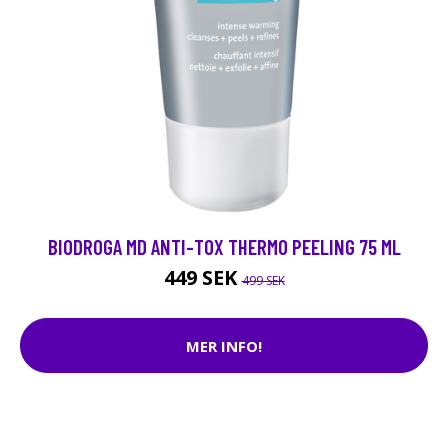
BIODROGA MD ANTI-TOX THERMO PEELING 75 ML
449 SEK
499 SEK
MER INFO!