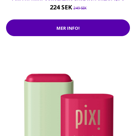
224 SEK
249 SEK
MER INFO!