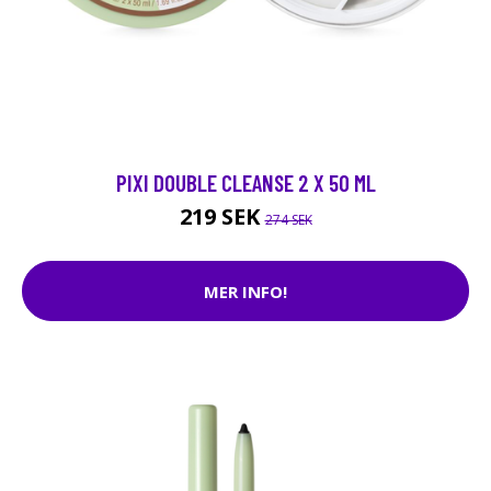
PIXI DOUBLE CLEANSE 2 X 50 ML
219 SEK
274 SEK
MER INFO!