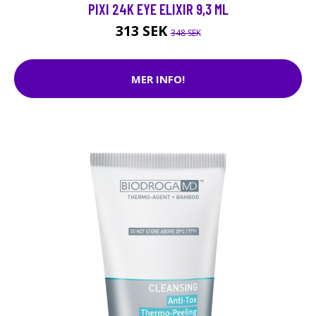
PIXI 24K EYE ELIXIR 9,3 ML
313 SEK
348 SEK
MER INFO!