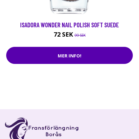
ISADORA WONDER NAIL POLISH SOFT SUEDE
72 SEK
99 SEK
MER INFO!