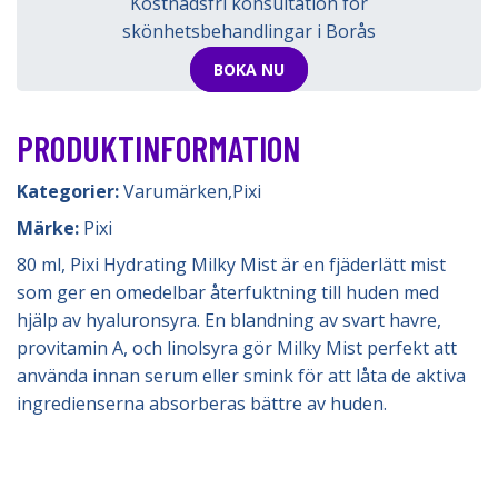
Kostnadsfri konsultation för
skönhetsbehandlingar i Borås
BOKA NU
PRODUKTINFORMATION
Kategorier:
Varumärken
,
Pixi
Märke:
Pixi
80 ml, Pixi Hydrating Milky Mist är en fjäderlätt mist
som ger en omedelbar återfuktning till huden med
hjälp av hyaluronsyra. En blandning av svart havre,
provitamin A, och linolsyra gör Milky Mist perfekt att
använda innan serum eller smink för att låta de aktiva
ingredienserna absorberas bättre av huden.