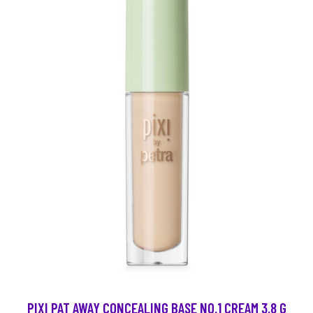
PIXI PAT AWAY CONCEALING BASE NO.1 CREAM 3,8 G