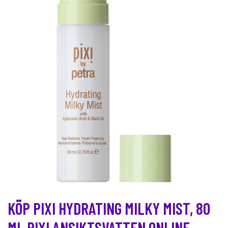
KÖP PIXI HYDRATING MILKY MIST, 80
ML PIXI ANSIKTSVATTEN ONLINE