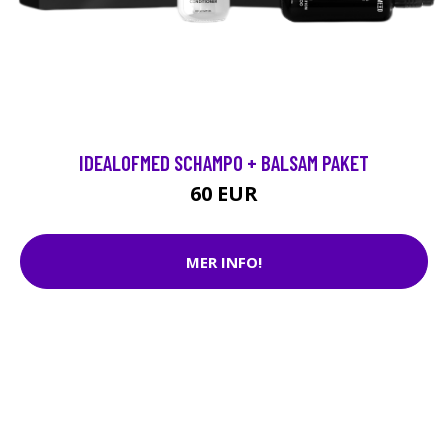
IDEALOFMED SCHAMPO + BALSAM PAKET
60 EUR
MER INFO!