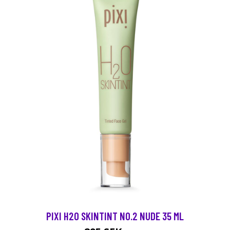
PIXI H2O SKINTINT NO.2 NUDE 35 ML