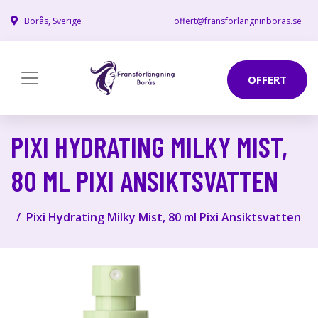
Borås, Sverige
offert@fransforlangninboras.se
OFFERT
PIXI HYDRATING MILKY MIST,
80 ML PIXI ANSIKTSVATTEN
Pixi Hydrating Milky Mist, 80 ml Pixi Ansiktsvatten