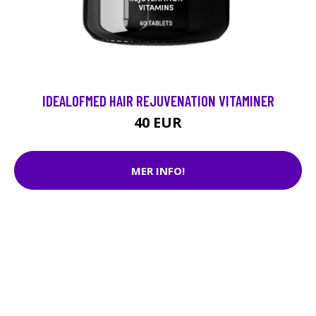
IDEALOFMED HAIR REJUVENATION VITAMINER
40 EUR
MER INFO!