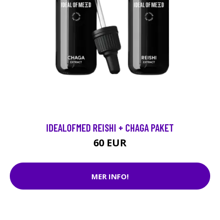
IDEALOFMED REISHI + CHAGA PAKET
60 EUR
MER INFO!