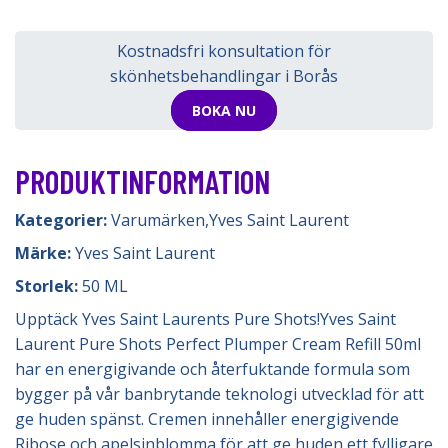
Kostnadsfri konsultation för
skönhetsbehandlingar i Borås
BOKA NU
PRODUKTINFORMATION
Kategorier:
Varumärken
,
Yves Saint Laurent
Märke:
Yves Saint Laurent
Storlek:
50 ML
Upptäck Yves Saint Laurents Pure Shots!Yves Saint
Laurent Pure Shots Perfect Plumper Cream Refill 50ml
har en energigivande och återfuktande formula som
bygger på vår banbrytande teknologi utvecklad för att
ge huden spänst. Cremen innehåller energigivende
Ribose och apelsinblomma för att ge huden ett fylligare