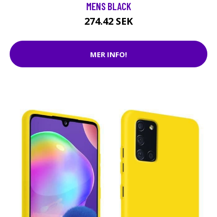
MENS BLACK
274.42 SEK
MER INFO!