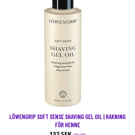
LÖWENGRIP SOFT SENSE SHAVING GEL OIL | RAKNING
FÖR HENNE
132 SEK
189 SEK