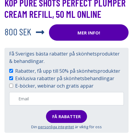
KÖP PURE SHOTS PERFECT PLUMPER
CREAM REFILL, 50 ML ONLINE
800 SEK
MER INFO!
Få Sveriges bästa rabatter på skönhetsprodukter
& behandlingar.
Rabatter, få upp till 50% på skönhetsprodukter
Exklusiva rabatter på skönhetsbehandlingar
E-böcker, webinar och gratis appar
FÅ RABATTER
Din
personliga integritet
är viktig för oss