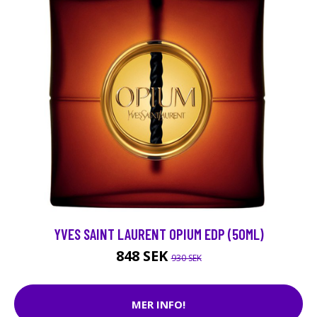
YVES SAINT LAURENT OPIUM EDP (50ML)
848 SEK
930 SEK
MER INFO!