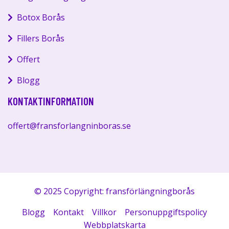
Botox Borås
Fillers Borås
Offert
Blogg
KONTAKTINFORMATION
offert@fransforlangninboras.se
© 2025 Copyright: fransförlängningborås
Blogg
Kontakt
Villkor
Personuppgiftspolicy
Webbplatskarta