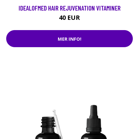
IDEALOFMED HAIR REJUVENATION VITAMINER
40 EUR
MER INFO!