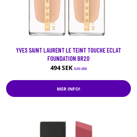
YVES SAINT LAURENT LE TEINT TOUCHE ECLAT
FOUNDATION BR20
494 SEK
535 SEK
MER INFO!