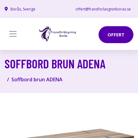
Borås, Sverige
offert@fransforlangninboras.se
OFFERT
SOFFBORD BRUN ADENA
Soffbord brun ADENA