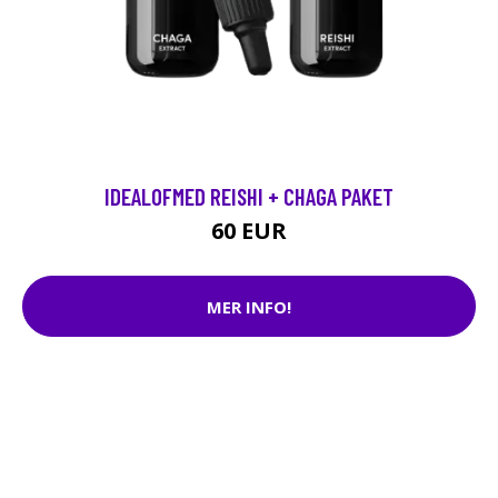
IDEALOFMED REISHI + CHAGA PAKET
60 EUR
MER INFO!