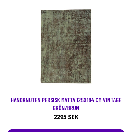
HANDKNUTEN PERSISK MATTA 125X184 CM VINTAGE
GRÖN/BRUN
2295 SEK