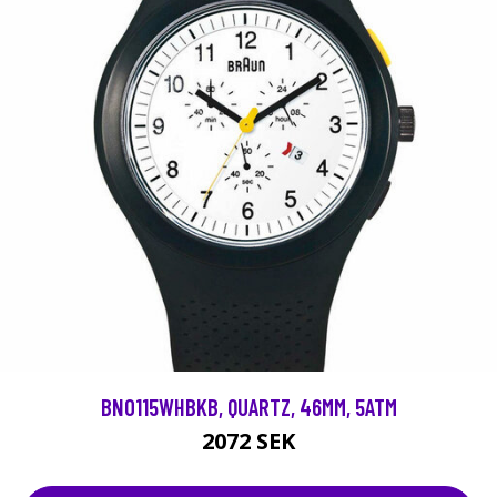
BN0115WHBKB, QUARTZ, 46MM, 5ATM
2072 SEK