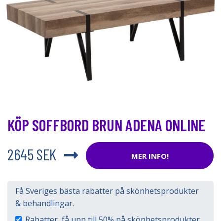
KÖP SOFFBORD BRUN ADENA ONLINE
2645 SEK
MER INFO!
Få Sveriges bästa rabatter på skönhetsprodukter
& behandlingar.
Rabatter, få upp till 50% på skönhetsprodukter