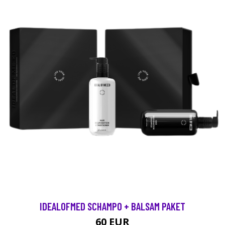
IDEALOFMED SCHAMPO + BALSAM PAKET
60 EUR