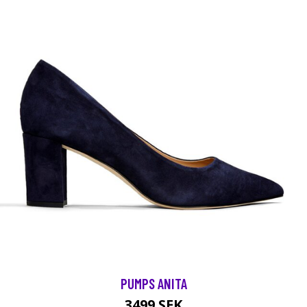
PUMPS ANITA
3499 SEK