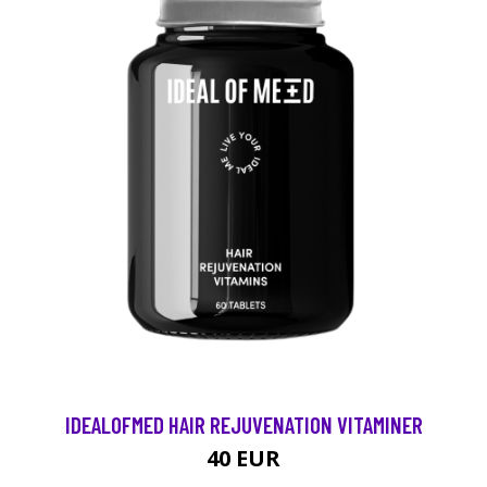
IDEALOFMED HAIR REJUVENATION VITAMINER
40 EUR