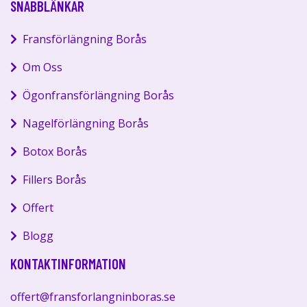
SNABBLÄNKAR
Fransförlängning Borås
Om Oss
Ögonfransförlängning Borås
Nagelförlängning Borås
Botox Borås
Fillers Borås
Offert
Blogg
KONTAKTINFORMATION
offert@fransforlangninboras.se