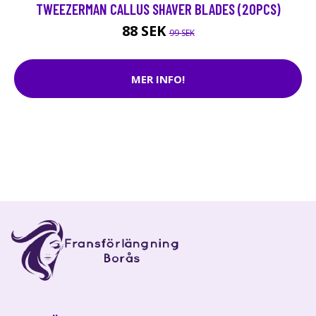
TWEEZERMAN CALLUS SHAVER BLADES (20PCS)
88 SEK
99 SEK
MER INFO!