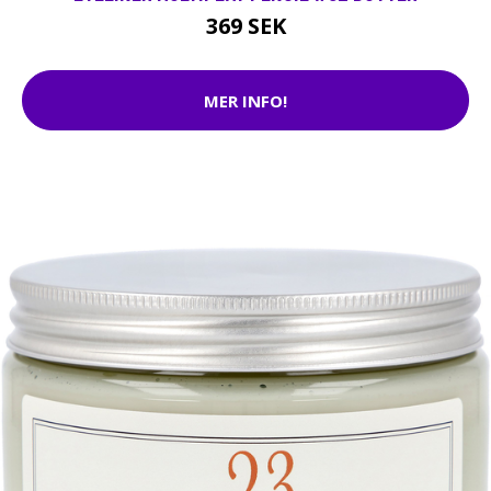
369 SEK
MER INFO!