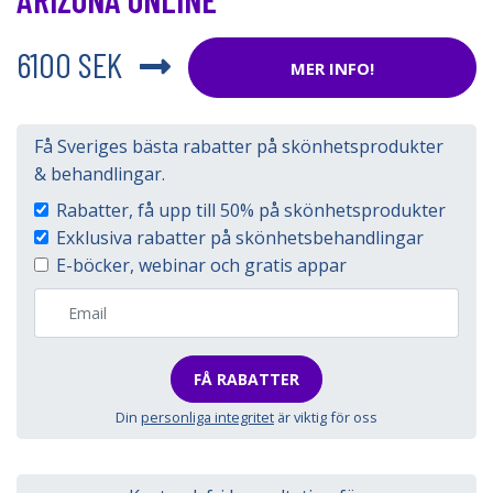
6100 SEK
MER INFO!
Få Sveriges bästa rabatter på skönhetsprodukter
& behandlingar.
Rabatter, få upp till 50% på skönhetsprodukter
Exklusiva rabatter på skönhetsbehandlingar
E-böcker, webinar och gratis appar
FÅ RABATTER
Din
personliga integritet
är viktig för oss