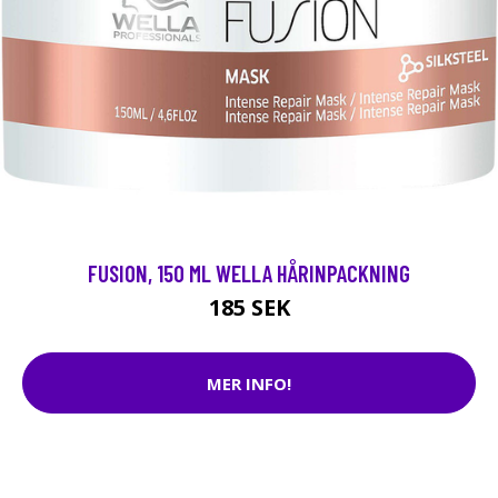
FUSION, 150 ML WELLA HÅRINPACKNING
185 SEK
MER INFO!