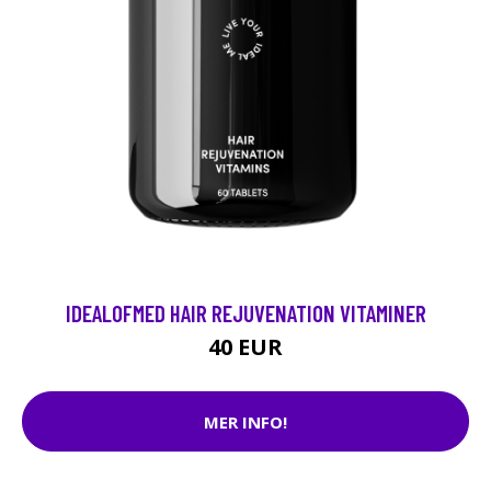
IDEALOFMED HAIR REJUVENATION VITAMINER
40 EUR
MER INFO!