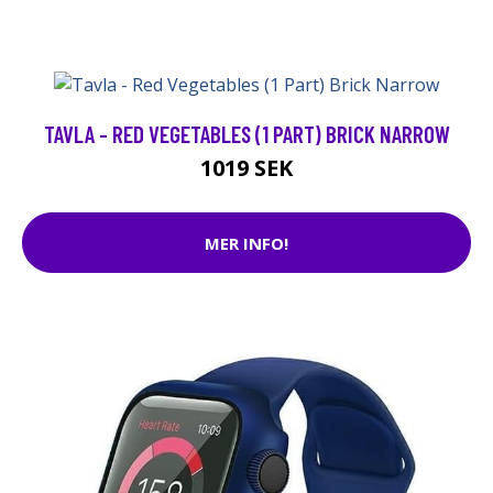
TAVLA - RED VEGETABLES (1 PART) BRICK NARROW
1019 SEK
MER INFO!