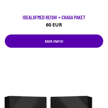
IDEALOFMED REISHI + CHAGA PAKET
60 EUR
MER INFO!