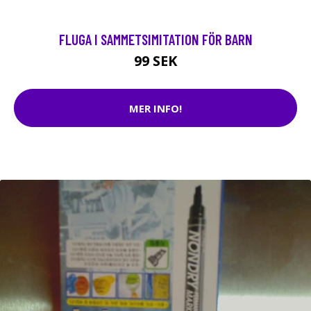
FLUGA I SAMMETSIMITATION FÖR BARN
99 SEK
MER INFO!