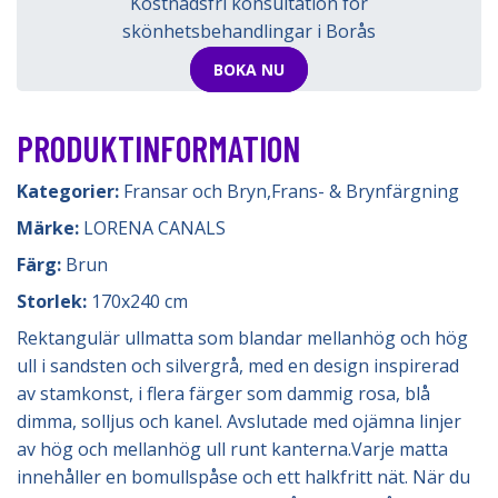
Kostnadsfri konsultation för
skönhetsbehandlingar i Borås
BOKA NU
PRODUKTINFORMATION
Kategorier:
Fransar och Bryn
,
Frans- & Brynfärgning
Märke:
LORENA CANALS
Färg:
Brun
Storlek:
170x240 cm
Rektangulär ullmatta som blandar mellanhög och hög
ull i sandsten och silvergrå, med en design inspirerad
av stamkonst, i flera färger som dammig rosa, blå
dimma, solljus och kanel. Avslutade med ojämna linjer
av hög och mellanhög ull runt kanterna.Varje matta
innehåller en bomullspåse och ett halkfritt nät. När du