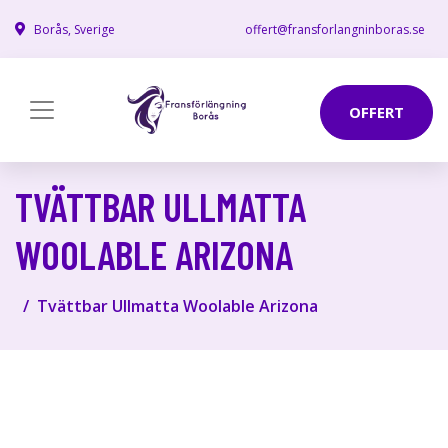
Borås, Sverige
offert@fransforlangninboras.se
OFFERT
TVÄTTBAR ULLMATTA
WOOLABLE ARIZONA
Tvättbar Ullmatta Woolable Arizona