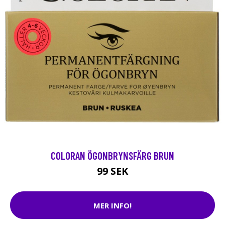
COLORAN ÖGONBRYNSFÄRG BRUN
99 SEK
MER INFO!