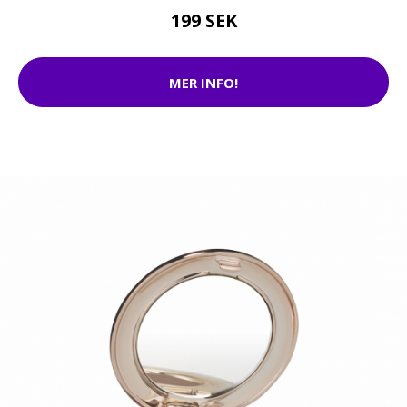
199 SEK
MER INFO!