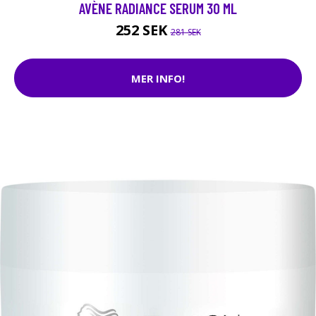
AVÈNE RADIANCE SERUM 30 ML
252 SEK
281 SEK
MER INFO!