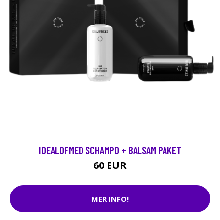
IDEALOFMED SCHAMPO + BALSAM PAKET
60 EUR
MER INFO!