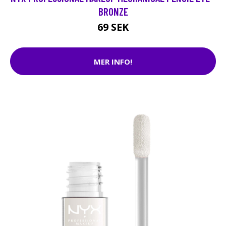
BRONZE
69 SEK
MER INFO!