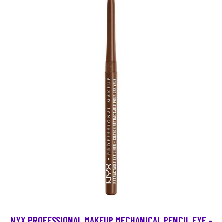
NYX PROFESSIONAL MAKEUP MECHANICAL PENCIL EYE -