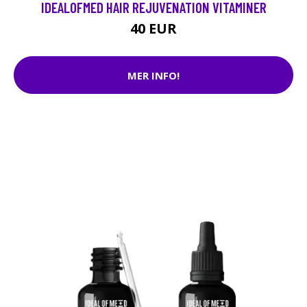
IDEALOFMED HAIR REJUVENATION VITAMINER
40 EUR
MER INFO!