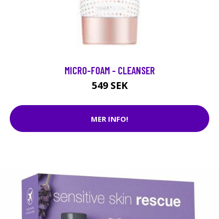
MICRO-FOAM - CLEANSER
549 SEK
MER INFO!