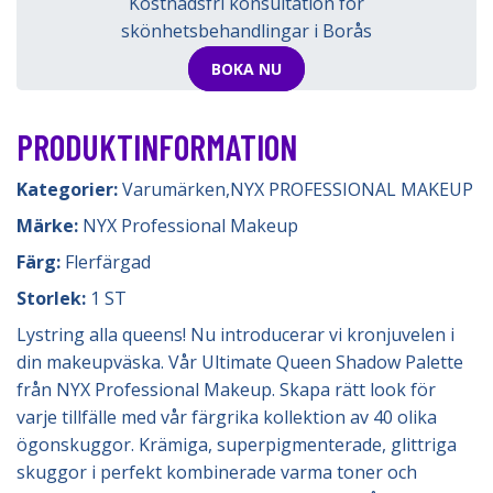
Kostnadsfri konsultation för
skönhetsbehandlingar i Borås
BOKA NU
PRODUKTINFORMATION
Kategorier:
Varumärken
,
NYX PROFESSIONAL MAKEUP
Märke:
NYX Professional Makeup
Färg:
Flerfärgad
Storlek:
1 ST
Lystring alla queens! Nu introducerar vi kronjuvelen i
din makeupväska. Vår Ultimate Queen Shadow Palette
från NYX Professional Makeup. Skapa rätt look för
varje tillfälle med vår färgrika kollektion av 40 olika
ögonskuggor. Krämiga, superpigmenterade, glittriga
skuggor i perfekt kombinerade varma toner och