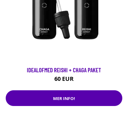
IDEALOFMED REISHI + CHAGA PAKET
60 EUR
MER INFO!