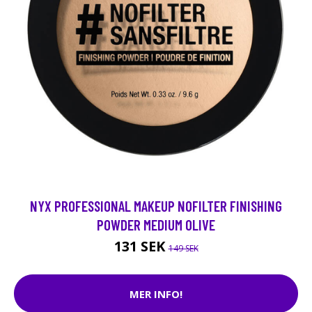
NYX PROFESSIONAL MAKEUP NOFILTER FINISHING
POWDER MEDIUM OLIVE
131 SEK
149 SEK
MER INFO!