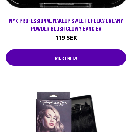
NYX PROFESSIONAL MAKEUP SWEET CHEEKS CREAMY
POWDER BLUSH GLOWY BANG BA
119 SEK
MER INFO!