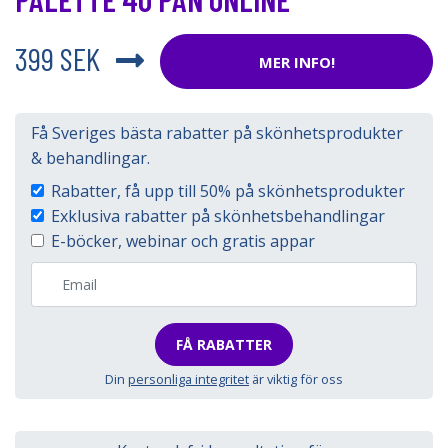
399 SEK
MER INFO!
Få Sveriges bästa rabatter på skönhetsprodukter
& behandlingar.
Rabatter, få upp till 50% på skönhetsprodukter
Exklusiva rabatter på skönhetsbehandlingar
E-böcker, webinar och gratis appar
FÅ RABATTER
Din
personliga integritet
är viktig för oss