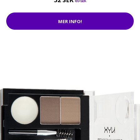
69 SEK
MER INFO!