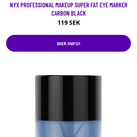
NYX PROFESSIONAL MAKEUP SUPER FAT EYE MARKER
CARBON BLACK
119 SEK
MER INFO!