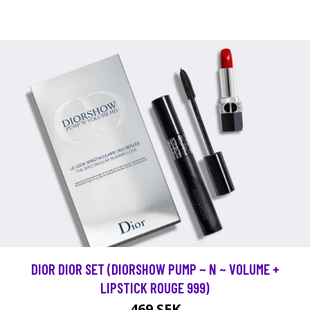
DIOR DIOR SET (DIORSHOW PUMP ~ N ~ VOLUME +
LIPSTICK ROUGE 999)
469 SEK