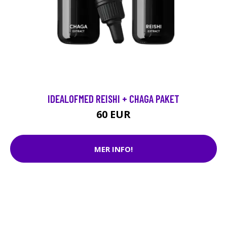
IDEALOFMED REISHI + CHAGA PAKET
60 EUR
MER INFO!