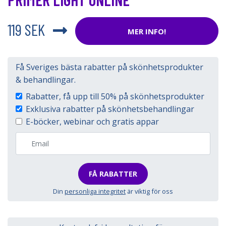
119 SEK
MER INFO!
Få Sveriges bästa rabatter på skönhetsprodukter
& behandlingar.
Rabatter, få upp till 50% på skönhetsprodukter
Exklusiva rabatter på skönhetsbehandlingar
E-böcker, webinar och gratis appar
FÅ RABATTER
Din
personliga integritet
är viktig för oss