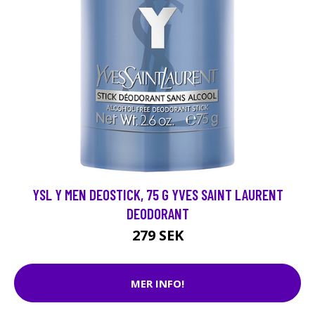
YSL Y MEN DEOSTICK, 75 G YVES SAINT LAURENT
DEODORANT
279 SEK
MER INFO!