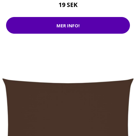
19 SEK
MER INFO!