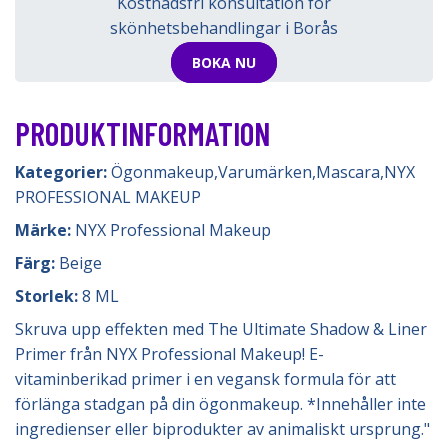
Kostnadsfri konsultation för
skönhetsbehandlingar i Borås
BOKA NU
PRODUKTINFORMATION
Kategorier:
Ögonmakeup
,
Varumärken
,
Mascara
,
NYX
PROFESSIONAL MAKEUP
Märke:
NYX Professional Makeup
Färg:
Beige
Storlek:
8 ML
Skruva upp effekten med The Ultimate Shadow & Liner
Primer från NYX Professional Makeup! E-
vitaminberikad primer i en vegansk formula för att
förlänga stadgan på din ögonmakeup. *Innehåller inte
ingredienser eller biprodukter av animaliskt ursprung."