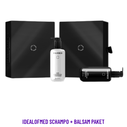
IDEALOFMED SCHAMPO + BALSAM PAKET