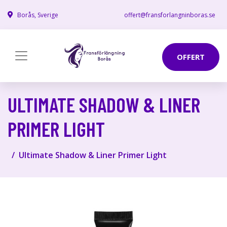
Borås, Sverige
offert@fransforlangninboras.se
OFFERT
ULTIMATE SHADOW & LINER
PRIMER LIGHT
Ultimate Shadow & Liner Primer Light