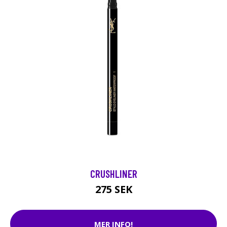
CRUSHLINER
275 SEK
MER INFO!