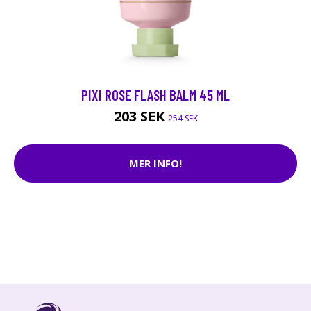
PIXI ROSE FLASH BALM 45 ML
203 SEK
254 SEK
MER INFO!